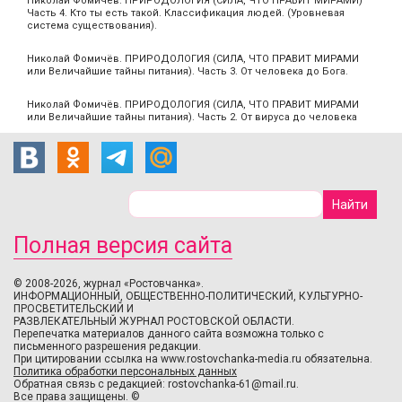
Николай Фомичёв. ПРИРОДОЛОГИЯ (СИЛА, ЧТО ПРАВИТ МИРАМИ)
Часть 4. Кто ты есть такой. Классификация людей. (Уровневая
система существования).
Николай Фомичёв. ПРИРОДОЛОГИЯ (СИЛА, ЧТО ПРАВИТ МИРАМИ
или Величайшие тайны питания). Часть 3. От человека до Бога.
Николай Фомичёв. ПРИРОДОЛОГИЯ (СИЛА, ЧТО ПРАВИТ МИРАМИ
или Величайшие тайны питания). Часть 2. От вируса до человека
Полная версия сайта
© 2008-2026, журнал «Ростовчанка».
ИНФОРМАЦИОННЫЙ, ОБЩЕСТВЕННО-ПОЛИТИЧЕСКИЙ, КУЛЬТУРНО-
ПРОСВЕТИТЕЛЬСКИЙ И
РАЗВЛЕКАТЕЛЬНЫЙ ЖУРНАЛ РОСТОВСКОЙ ОБЛАСТИ.
Перепечатка материалов данного сайта возможна только с
письменного разрешения редакции.
При цитировании ссылка на www.rostovchanka-media.ru обязательна.
Политика обработки персональных данных
Обратная связь с редакцией:
rostovchanka-61@mail.ru
.
Все права защищены. ©