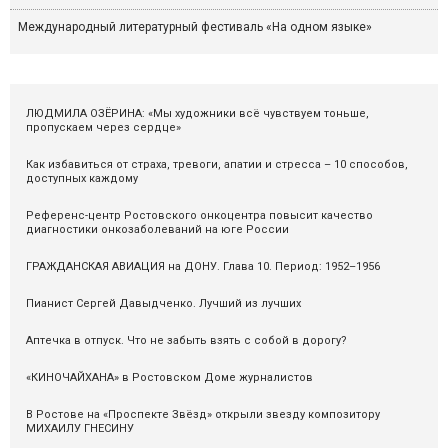
Международный литературный фестиваль «На одном языке»
ЛЮДМИЛА ОЗЁРИНА: «Мы художники всё чувствуем тоньше,
пропускаем через сердце»
Как избавиться от страха, тревоги, апатии и стресса – 10 способов,
доступных каждому
Референс-центр Ростовского онкоцентра повысит качество
диагностики онкозаболеваний на юге России
ГРАЖДАНСКАЯ АВИАЦИЯ на ДОНУ. Глава 10. Период: 1952–1956
Пианист Сергей Давыдченко. Лучший из лучших
Аптечка в отпуск. Что не забыть взять с собой в дорогу?
«КИНОЧАЙХАНА» в Ростовском Доме журналистов
В Ростове на «Проспекте Звёзд» открыли звезду композитору
МИХАИЛУ ГНЕСИНУ