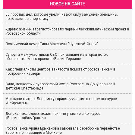
НОВОЕ НА САЙТЕ
50 простых дел, которые увеличивают силу замужней женщины,
повышают её энергетику
«Древо жизни» зарегистрировало первый лесоклиматический проект в
Ростовской области
Поэтический вечер Тины Максвелл "Чувствуй. Живи"
Супруг и мам участников СВО приглашают на второй поток
образовательного проекта «Время Героинь»
Как специалисты центров занятости помогают ростовчанкам в
построении карьеры
Сила, ловкость и суворовский дух: в Ростове-на-Дону прошла II
Детская Спартакиада
Молодые жители Дона могут принять участие в новом конкурсе
«Нейроигры»
Донская молодёжь может принять участие в конкурсе
«Росмолодёжь.Гранты»
Ростовчанка Арина Брыканова завоевала серебро на первенстве
Европы по плаванию в Мюнхене