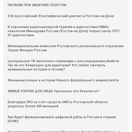
ПИТАНИЕ ПРИ ЗАНЯТИЯХ СПОРТОМ
X Всероссийский Этнографический диктант в Ростове-на-Дону
В отделении радионуклидной терапии и диагностики НМИЦ
онкологии Минздрава России (Ростов-на-Дону) открыт центр ПЭТ/
КТ-диагностики
Межнациональная комиссия Ростовского регионального отделения
Союза Женщин России
Центральное ТВ наполнено сериалами о расследованиях убийств.
Так ли это безвредно для аудитории? Кто любит смотреть
криминальные истории и почему?
Женщины-учёные в истории Южного федерального университета
ЖИВЫЕ УЛИТКИ ДЛЯ ЛИЦА. Насколько это безопасно?
Благодаря ЭКО за счёт средств ОМС в Ростовской области
родилось более 400 малышей
Как будет функционировать цифровой рубль в России и странах
БРИКС