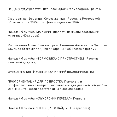
На Дону будут работать пять площадок «Росмолодежь.Гранты»
Стартовая конференция Союза женщин России в Ростовской
области: итоги 2025 года. Цели и задачи на 2026 год
Николай Фомичёв. МАРГАРИН (повесть из жизни ростовских
хулиганов 60-х годов)
Ростовчанка Алёна Ленская прямой потомок Александра Суворова:
«Жить во благо людей, нашей страны и общества в целом»
Николай Фомичёв. «ТОРМОЗЯКА» С ПРИСТРАСТИЕМ. (Рассказ
знакомой девушки)
СМЕХОТЕРАПИЯ: ФРАЗЫ ИЗ СОЧИНЕНИЙ ШКОЛЬНИКОВ. 16+
ПРОФОРИЕНТАЦИЯ ДЛЯ ПОДРОСТКА. Поможет ли
профтестирование выбрать направление для дальнейшей учёбы?
ОГЭ, ЕГЭ... тонкости подготовки на высокие баллы
Николай Фомичёв «КЛУХОРСКИЙ ПЕРЕВАЛ». Повесть
Николай Фомичёв. Я ВЕРИЛ, ЧТО НАЙДУ ТЕБЯ (рассказ)