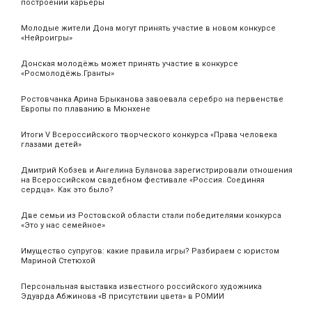
построении карьеры
Молодые жители Дона могут принять участие в новом конкурсе
«Нейроигры»
Донская молодёжь может принять участие в конкурсе
«Росмолодёжь.Гранты»
Ростовчанка Арина Брыканова завоевала серебро на первенстве
Европы по плаванию в Мюнхене
Итоги V Всероссийского творческого конкурса «Права человека
глазами детей»
Дмитрий Кобзев и Ангелина Буланова зарегистрировали отношения
на Всероссийском свадебном фестивале «Россия. Соединяя
сердца». Как это было?
Две семьи из Ростовской области стали победителями конкурса
«Это у нас семейное»
Имущество супругов: какие правила игры? Разбираем с юристом
Мариной Стетюхой
Персональная выставка известного российского художника
Эдуарда Абжинова «В присутствии цвета» в РОМИИ