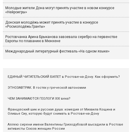
Молодые жители Дона могут принять участие в новом конкурсе
«Нейроигры»
Донская молодёжь может принять участие в конкурсе
«Росмолодёжь.Гранты»
Ростовчанка Арина Брыканова завоевала серебро на первенстве
Европы по плаванию в Мюнхене
Международный литературный фестиваль «На одном языке»
ЕДИНЫЙ ЧИТАТЕЛЬСКИЙ БИЛЕТ в Ростове-на-Дону. Как оформить?
ЭТНОЗАВТРАК. В гостях у греческой автономии
ЧЕМ ЗАНИМАЮТСЯ ГЕОЛОГИ XXI века?
Французский шик и русская душа: комедия от Михаила Кощина и
Оливье Сиу, которую будут снимать в Ростове-на-Дону
Аллею сирени имени Валентины Гризодубовой высадили в Ростове
активисты Союза женщин России