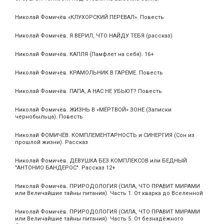
Николай Фомичёв «КЛУХОРСКИЙ ПЕРЕВАЛ». Повесть
Николай Фомичёв. Я ВЕРИЛ, ЧТО НАЙДУ ТЕБЯ (рассказ)
Николай Фомичёв. КАПЛЯ (Памфлет на себя). 16+
Николай Фомичёв. КРАМОЛЬНИК В ГАРЕМЕ. Повесть
Николай Фомичёв. ПАПА, А НАС НЕ УБЬЮТ? Повесть
Николай Фомичёв. ЖИЗНЬ В «МЁРТВОЙ» ЗОНЕ (Записки
чернобыльца). Повесть
Николай ФОМИЧЁВ. КОМПЛЕМЕНТАРНОСТЬ и СИНЕРГИЯ (Сон из
прошлой жизни). Рассказ
Николай Фомичёв. ДЕВУШКА БЕЗ КОМПЛЕКСОВ или БЕДНЫЙ
"АНТОНИО БАНДЕРОС". Рассказ 12+
Николай Фомичёв. ПРИРОДОЛОГИЯ (СИЛА, ЧТО ПРАВИТ МИРАМИ
или Величайшие тайны питания). Часть 1. От кварка до Вселенной
Николай Фомичёв. ПРИРОДОЛОГИЯ (СИЛА, ЧТО ПРАВИТ МИРАМИ
или Величайшие тайны питания). Часть 5. От безнадёжного