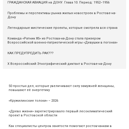
ГРАЖДАНСКАЯ АВИАЦИЯ на ДОНУ. Глава 10. Период: 1952–1956
Проблемы и перспективы рынка жилых новостроек в Ростове-на-
Дону
Легендарные мистические проекты, которые смотрела вся страна
Команда «Ратник 85» из Ростова-на-Дону стала призером
Всероссийской военно-патриотической игры «Девушки в погонах»
КАК ПРЕДУПРЕДИТЬ РАК???
X Всероссийский Этнографический диктант в Ростове-на-Дону
50 простых дел, которые увеличивают силу замужней женщины,
повышают её энергетику
«Кружилинские толоки» – 2026
«Древо жизни» зарегистрировало первый лесоклиматический
проект в Ростовской области
Как специалисты центров занятости помогают ростовчанкам в