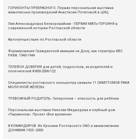
ГОРИЗОНТЫ ПРЕКРАСНОГО. Первая персональная выставка
живописных произведений Анастасии Потаповой в ЦИЦ
Лия Александровна Безкоровайная - ПЕРВАЯ МАТЬ-ГЕРОИНЯ в
современной истории Ростовской области
Автопутешествие по Ростовской области
Формирование Гражданской авиации на Дону, как структуры ВВС
РККА. 1940-1944
ТЕЛЕФОН ДОВЕРИЯ для детей, подростков, их родителей и
попечителей 8-800-2000-122
Специалисты ростовского онкоцентра назвали 11 СИМПТОМОВ РАКА
МОЛОЧНОЙ ЖЕЛЕЗЫ
ТРЕВОЖНЫЙ РОДИТЕЛЬ. Гиперопека – опасность для ребёнка
Персональная выставка Николая Медведева и клубный дом
«Парамонов». Проект «Вне времени»
8 КОМАНДИРОВ. Из Хроники Ростовского ОАО и авиакомпании
ДОНАВИА.1925–2000