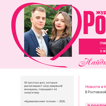
ГЛА
О Ж
50 простых дел, которые
увеличивают силу замужней
Новости и
женщины, повышают её
В Ростовско
энергетику
«Кружилинские толоки» – 2026