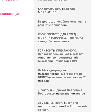
КАК ПРАВИЛЬНО ВЫБРАТЬ
МОРОЖЕНОЕ
держивающих
Вещество, способное остановить
развитие эпилепсии
СБОР СРЕДСТВ ДЛЯ НУЖД
МОБИЛИЗОВАННЫХ. Реквизиты
фонда. Горячая линия
ГОРИЗОНТЫ ПРЕКРАСНОГО.
Первая персональная выставка
живописных произведений
Анастасии Потаповой в ЦИЦ
На Международных
мультиспортивных играх стран
БРИКС наши атлеты завоевали 32
медали
Дебютная «Царская Невеста» в
Ростовском музыкальном театре
Земельный сертификат для
многодетных семей в Ростовской
области