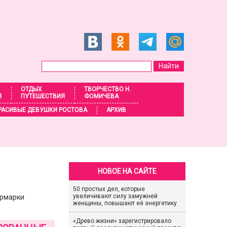
ОТДЫХ
ТВОРЧЕСТВО Н.
Я
ПУТЕШЕСТВИЯ
ФОМИЧЕВА
РАСИВЫЕ ДЕВУШКИ РОСТОВА
АРХИВ
НОВОЕ НА САЙТЕ
50 простых дел, которые
увеличивают силу замужней
ярмарки
женщины, повышают её энергетику
«Древо жизни» зарегистрировало