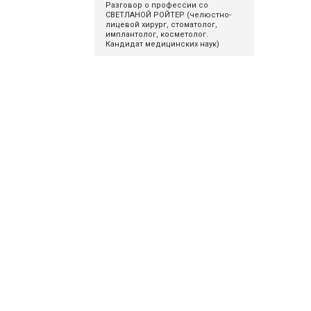
Разговор о профессии со
СВЕТЛАНОЙ РОЙТЕР (челюстно-
лицевой хирург, стоматолог,
имплантолог, косметолог.
Кандидат медицинских наук)