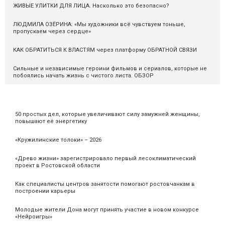
ЖИВЫЕ УЛИТКИ ДЛЯ ЛИЦА. Насколько это безопасно?
ЛЮДМИЛА ОЗЁРИНА: «Мы художники всё чувствуем тоньше,
пропускаем через сердце»
КАК ОБРАТИТЬСЯ К ВЛАСТЯМ через платформу ОБРАТНОЙ СВЯЗИ
Сильные и независимые героини фильмов и сериалов, которые не
побоялись начать жизнь с чистого листа. ОБЗОР
50 простых дел, которые увеличивают силу замужней женщины,
повышают её энергетику
«Кружилинские толоки» – 2026
«Древо жизни» зарегистрировало первый лесоклиматический
проект в Ростовской области
Как специалисты центров занятости помогают ростовчанкам в
построении карьеры
Молодые жители Дона могут принять участие в новом конкурсе
«Нейроигры»