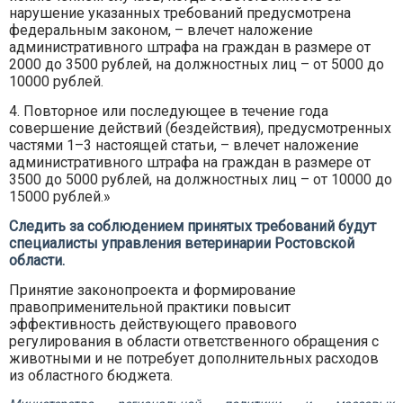
нарушение указанных требований предусмотрена
федеральным законом, – влечет наложение
административного штрафа на граждан в размере от
2000 до 3500 рублей, на должностных лиц – от 5000 до
10000 рублей.
4. Повторное или последующее в течение года
совершение действий (бездействия), предусмотренных
частями 1–3 настоящей статьи, – влечет наложение
административного штрафа на граждан в размере от
3500 до 5000 рублей, на должностных лиц – от 10000 до
15000 рублей.»
Следить за соблюдением принятых требований будут
специалисты управления ветеринарии Ростовской
области.
Принятие законопроекта и формирование
правоприменительной практики повысит
эффективность действующего правового
регулирования в области ответственного обращения с
животными и не потребует дополнительных расходов
из областного бюджета.