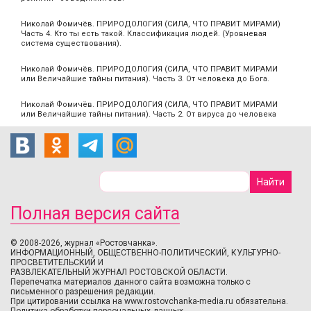
Николай Фомичёв. ПРИРОДОЛОГИЯ (СИЛА, ЧТО ПРАВИТ МИРАМИ)
Часть 4. Кто ты есть такой. Классификация людей. (Уровневая
система существования).
Николай Фомичёв. ПРИРОДОЛОГИЯ (СИЛА, ЧТО ПРАВИТ МИРАМИ
или Величайшие тайны питания). Часть 3. От человека до Бога.
Николай Фомичёв. ПРИРОДОЛОГИЯ (СИЛА, ЧТО ПРАВИТ МИРАМИ
или Величайшие тайны питания). Часть 2. От вируса до человека
Полная версия сайта
© 2008-2026, журнал «Ростовчанка».
ИНФОРМАЦИОННЫЙ, ОБЩЕСТВЕННО-ПОЛИТИЧЕСКИЙ, КУЛЬТУРНО-
ПРОСВЕТИТЕЛЬСКИЙ И
РАЗВЛЕКАТЕЛЬНЫЙ ЖУРНАЛ РОСТОВСКОЙ ОБЛАСТИ.
Перепечатка материалов данного сайта возможна только с
письменного разрешения редакции.
При цитировании ссылка на www.rostovchanka-media.ru обязательна.
Политика обработки персональных данных