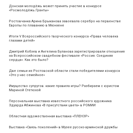
Донская молодёжь может принять участие в конкурсе
«Росмолодёжь.Гранты»
Ростовчанка Арина Брыканова завоевала серебро на первенстве
Европы по плаванию в Мюнхене
Итоги V Всероссийского творческого конкурса «Права человека
глазами детей»
Дмитрий Кобзев и Ангелина Буланова зарегистрировали отношения
на Всероссийском свадебном фестивале «Россия. Соединяя
сердца». Как это было?
Две семьи из Ростовской области стали победителями конкурса
«Это у нас семейное»
Имущество супругов: какие правила игры? Разбираем с юристом
Мариной Стетюхой
Персональная выставка известного российского художника
Эдуарда Абжинова «В присутствии цвета» в РОМИИ
Областная художественная выставка «ПЛЕНЭР»
Выставка «Связь поколений» в Музее русско-армянской дружбы