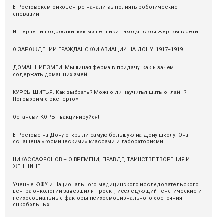
В Ростовском онкоцентре начали выполнять роботические
операции
Интернет и подростки: как мошенники находят свои жертвы в сети
О ЗАРОЖДЕНИИ ГРАЖДАНСКОЙ АВИАЦИИ НА ДОНУ. 1917–1919
ДОМАШНИЕ ЗМЕИ. Мышиная ферма в придачу: как и зачем
содержать домашних змей
КУРСЫ ШИТЬЯ. Как выбрать? Можно ли научитья шить онлайн?
Поговорим с экспертом
Останови КОРЬ - вакцинируйся!
В Ростове-на-Дону открыли самую большую на Дону школу! Она
оснащёна «космическими» классами и лабораториями
НИКАС САФРОНОВ – О ВРЕМЕНИ, ПРАВДЕ, ТАИНСТВЕ ТВОРЕНИЯ И
ЖЕНЩИНЕ
Ученые ЮФУ и Национального медицинского исследовательского
центра онкологии завершили проект, исследующий генетические и
психосоциальные факторы психоэмоционального состояния
онкобольных