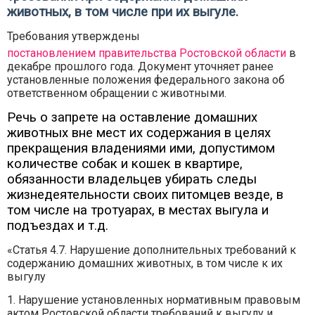
животных, в том числе при их выгуле.
Требования утверждены
постановлением правительства Ростовской области
в
декабре прошлого года. Документ уточняет ранее
установленные положения федерального закона об
ответственном обращении с животными.
Речь о запрете на оставление домашних
животных вне мест их содержания в целях
прекращения владениями ими, допустимом
количестве собак и кошек в квартире,
обязанности владельцев убирать следы
жизнедеятельности своих питомцев везде, в
том числе на тротуарах, в местах выгула и
подъездах и т.д.
«Статья 4.7. Нарушение дополнительных требований к
содержанию домашних животных, в том числе к их
выгулу
1. Нарушение установленных нормативным правовым
актом Ростовской области требований к выгулу и