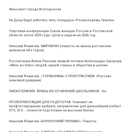
Женсовет города Волгодонска
На Дону будут работать пять площадок «Росмолодежь.Гранты»
Стартовая конференция Союза женщин России в Ростовской
области: итоги 2025 года. Цели и задачи на 2026 год
Николай Фомичёв. МАРГАРИН (повесть из жизни ростовских
хулиганов 60-х годов)
Ростовчанка Алёна Ленская прямой потомок Александра Суворова:
«Жить во благо людей, нашей страны и общества в целом»
Николай Фомичёв. «ТОРМОЗЯКА» С ПРИСТРАСТИЕМ. (Рассказ
знакомой девушки)
СМЕХОТЕРАПИЯ: ФРАЗЫ ИЗ СОЧИНЕНИЙ ШКОЛЬНИКОВ. 16+
ПРОФОРИЕНТАЦИЯ ДЛЯ ПОДРОСТКА. Поможет ли
профтестирование выбрать направление для дальнейшей учёбы?
ОГЭ, ЕГЭ... тонкости подготовки на высокие баллы
Николай Фомичёв «КЛУХОРСКИЙ ПЕРЕВАЛ». Повесть