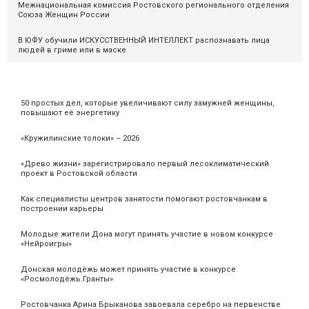
Межнациональная комиссия Ростовского регионального отделения
Союза Женщин России
В ЮФУ обучили ИСКУССТВЕННЫЙ ИНТЕЛЛЕКТ распознавать лица
людей в гриме или в маске
50 простых дел, которые увеличивают силу замужней женщины,
повышают её энергетику
«Кружилинские толоки» – 2026
«Древо жизни» зарегистрировало первый лесоклиматический
проект в Ростовской области
Как специалисты центров занятости помогают ростовчанкам в
построении карьеры
Молодые жители Дона могут принять участие в новом конкурсе
«Нейроигры»
Донская молодёжь может принять участие в конкурсе
«Росмолодёжь.Гранты»
Ростовчанка Арина Брыканова завоевала серебро на первенстве