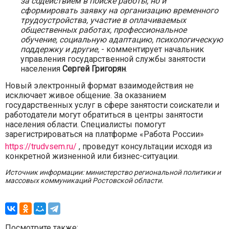
за содействием в поиске работы, но и
сформировать заявку на организацию временного
трудоустройства, участие в оплачиваемых
общественных работах, профессиональное
обучение, социальную адаптацию, психологическую
поддержку и другие,
- комментирует начальник
управления государственной службы занятости
населения
Сергей Григорян
.
Новый электронный формат взаимодействия не
исключает живое общение. За оказанием
государственных услуг в сфере занятости соискатели и
работодатели могут обратиться в центры занятости
населения области. Специалисты помогут
зарегистрироваться на платформе «Работа России»
https://trudvsem.ru/
, проведут консультации исходя из
конкретной жизненной или бизнес-ситуации.
Источник информации: министерство региональной политики и
массовых коммуникаций Ростовской области.
Посмотрите также: