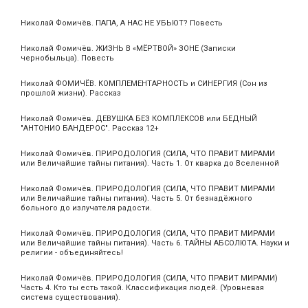
Николай Фомичёв. ПАПА, А НАС НЕ УБЬЮТ? Повесть
Николай Фомичёв. ЖИЗНЬ В «МЁРТВОЙ» ЗОНЕ (Записки
чернобыльца). Повесть
Николай ФОМИЧЁВ. КОМПЛЕМЕНТАРНОСТЬ и СИНЕРГИЯ (Сон из
прошлой жизни). Рассказ
Николай Фомичёв. ДЕВУШКА БЕЗ КОМПЛЕКСОВ или БЕДНЫЙ
"АНТОНИО БАНДЕРОС". Рассказ 12+
Николай Фомичёв. ПРИРОДОЛОГИЯ (СИЛА, ЧТО ПРАВИТ МИРАМИ
или Величайшие тайны питания). Часть 1. От кварка до Вселенной
Николай Фомичёв. ПРИРОДОЛОГИЯ (СИЛА, ЧТО ПРАВИТ МИРАМИ
или Величайшие тайны питания). Часть 5. От безнадёжного
больного до излучателя радости.
Николай Фомичёв. ПРИРОДОЛОГИЯ (СИЛА, ЧТО ПРАВИТ МИРАМИ
или Величайшие тайны питания). Часть 6. ТАЙНЫ АБСОЛЮТА. Науки и
религии - объединяйтесь!
Николай Фомичёв. ПРИРОДОЛОГИЯ (СИЛА, ЧТО ПРАВИТ МИРАМИ)
Часть 4. Кто ты есть такой. Классификация людей. (Уровневая
система существования).