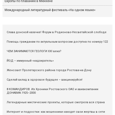
Европы по плаванию в Мюнхене
Международный литературный фестиваль «На одном языке»
Слава донской казачке! Форум в Родионово-Несветайской слободе
Помощь гражданам по актуальным вопросам доступна по номеру 122
ЧЕМ ЗАНИМАЮТСЯ ГЕОЛОГИ XXI века?
ЙОД – иммунный «надзиратель»
Женсовет Пролетарского района города Ростова-на-Дону
Сделай вклад в здоровое будущее – вакцинируйся!
8 КОМАНДИРОВ. Из Хроники Ростовского ОАО и авиакомпании
ДОНАВИА.1925–2000
Легендарные мистические проекты, которые смотрела вся страна
Интернет и подростки: как мошенники находят свои жертвы в сети