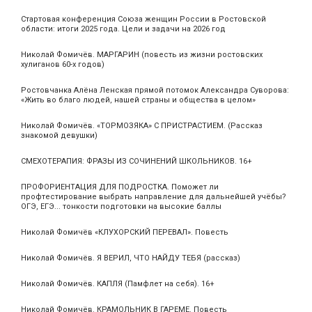
Стартовая конференция Союза женщин России в Ростовской
области: итоги 2025 года. Цели и задачи на 2026 год
Николай Фомичёв. МАРГАРИН (повесть из жизни ростовских
хулиганов 60-х годов)
Ростовчанка Алёна Ленская прямой потомок Александра Суворова:
«Жить во благо людей, нашей страны и общества в целом»
Николай Фомичёв. «ТОРМОЗЯКА» С ПРИСТРАСТИЕМ. (Рассказ
знакомой девушки)
СМЕХОТЕРАПИЯ: ФРАЗЫ ИЗ СОЧИНЕНИЙ ШКОЛЬНИКОВ. 16+
ПРОФОРИЕНТАЦИЯ ДЛЯ ПОДРОСТКА. Поможет ли
профтестирование выбрать направление для дальнейшей учёбы?
ОГЭ, ЕГЭ... тонкости подготовки на высокие баллы
Николай Фомичёв «КЛУХОРСКИЙ ПЕРЕВАЛ». Повесть
Николай Фомичёв. Я ВЕРИЛ, ЧТО НАЙДУ ТЕБЯ (рассказ)
Николай Фомичёв. КАПЛЯ (Памфлет на себя). 16+
Николай Фомичёв. КРАМОЛЬНИК В ГАРЕМЕ. Повесть