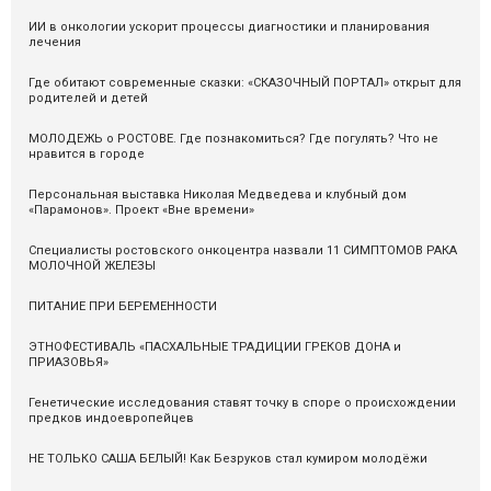
ИИ в онкологии ускорит процессы диагностики и планирования
лечения
Где обитают современные сказки: «СКАЗОЧНЫЙ ПОРТАЛ» открыт для
родителей и детей
МОЛОДЕЖЬ о РОСТОВЕ. Где познакомиться? Где погулять? Что не
нравится в городе
Персональная выставка Николая Медведева и клубный дом
«Парамонов». Проект «Вне времени»
Специалисты ростовского онкоцентра назвали 11 СИМПТОМОВ РАКА
МОЛОЧНОЙ ЖЕЛЕЗЫ
ПИТАНИЕ ПРИ БЕРЕМЕННОСТИ
ЭТНОФЕСТИВАЛЬ «ПАСХАЛЬНЫЕ ТРАДИЦИИ ГРЕКОВ ДОНА и
ПРИАЗОВЬЯ»
Генетические исследования ставят точку в споре о происхождении
предков индоевропейцев
НЕ ТОЛЬКО САША БЕЛЫЙ! Как Безруков стал кумиром молодёжи