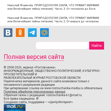
Николай Фомичёв. ПРИРОДОЛОГИЯ (СИЛА, ЧТО ПРАВИТ МИРАМИ
или Величайшие тайны питания). Часть 3. От человека до Бога.
Николай Фомичёв. ПРИРОДОЛОГИЯ (СИЛА, ЧТО ПРАВИТ МИРАМИ
или Величайшие тайны питания). Часть 2. От вируса до человека
Полная версия сайта
© 2008-2026, журнал «Ростовчанка».
ИНФОРМАЦИОННЫЙ, ОБЩЕСТВЕННО-ПОЛИТИЧЕСКИЙ, КУЛЬТУРНО-
ПРОСВЕТИТЕЛЬСКИЙ И
РАЗВЛЕКАТЕЛЬНЫЙ ЖУРНАЛ РОСТОВСКОЙ ОБЛАСТИ.
Перепечатка материалов данного сайта возможна только с
письменного разрешения редакции.
При цитировании ссылка на www.rostovchanka-media.ru обязательна.
Политика обработки персональных данных
Обратная связь с редакцией:
rostovchanka-61@mail.ru
.
Все права защищены. ©
Создание сайта
,
поддержка
—
«Центр-Интернет»