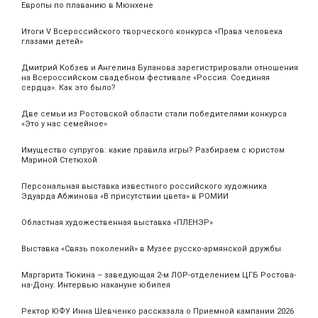
Европы по плаванию в Мюнхене
Итоги V Всероссийского творческого конкурса «Права человека
глазами детей»
Дмитрий Кобзев и Ангелина Буланова зарегистрировали отношения
на Всероссийском свадебном фестивале «Россия. Соединяя
сердца». Как это было?
Две семьи из Ростовской области стали победителями конкурса
«Это у нас семейное»
Имущество супругов: какие правила игры? Разбираем с юристом
Мариной Стетюхой
Персональная выставка известного российского художника
Эдуарда Абжинова «В присутствии цвета» в РОМИИ
Областная художественная выставка «ПЛЕНЭР»
Выставка «Связь поколений» в Музее русско-армянской дружбы
Маргарита Тюкина – заведующая 2-м ЛОР-отделением ЦГБ Ростова-
на-Дону. Интервью накануне юбилея
Ректор ЮФУ Инна Шевченко рассказала о Приемной кампании 2026