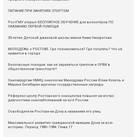
ПИТАНИЕ ПРИ ЗАНЯТИЯХ СПОРТОМ
РостГМУ открыл БЕСПЛАТНОЕ ОБУЧЕНИЕ для волонтёров ПО
ОКАЗАНИЮ ПЕРВОЙ ПОМОЩИ
30-летие Детской джазовой школы имени Кима Назаретова
МОЛОДЕЖЬ о РОСТОВЕ. Где познакомиться? Где погулять? Что не
нравится в городе
Безопасные поездки: как не заразиться гриппом и ОРВИ в
общественном транспорте?
Онкохирургам НМИЦ онкологии Минздрава России Юлии Козель и
Марине Енгибарян вручены государственные награды
Референс-центр Ростовского онкоцентра повысит качество
диагностики онкозаболеваний на юге России
Освободители Ростова-на-Дону в названиях его улиц
Максимальное развитие гражданской авиации Дона за всю
историю. Период 1980–1984. Глава 17