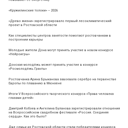
«Кружилинские толоки» – 2026
«Древо жизни» зарегистрировало первый лесоклиматический
проект в Ростовской области
Как специалисты центров занятости помогают ростовчанкам в
построении карьеры
Молодые жители Дона могут принять участие в новом конкурсе
«Нейроигры»
Донская молодёжь может принять участие в конкурсе
«Росмолодёжь.Гранты»
Ростовчанка Арина Брыканова завоевала серебро на первенстве
Европы по плаванию в Мюнхене
Итоги V Всероссийского творческого конкурса «Права человека
глазами детей»
Дмитрий Кобзев и Ангелина Буланова зарегистрировали отношения
на Всероссийском свадебном фестивале «Россия. Соединяя
сердца». Как это было?
Две семьи из Ростовской области стали победителями конкурса