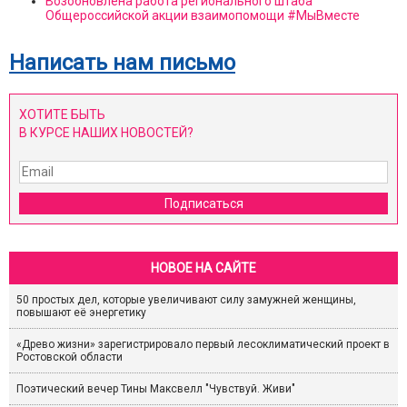
Возобновлена работа регионального штаба
Общероссийской акции взаимопомощи #МыВместе
Написать нам письмо
ХОТИТЕ БЫТЬ
В КУРСЕ НАШИХ НОВОСТЕЙ?
Подписаться
НОВОЕ НА САЙТЕ
50 простых дел, которые увеличивают силу замужней женщины,
повышают её энергетику
«Древо жизни» зарегистрировало первый лесоклиматический проект в
Ростовской области
Поэтический вечер Тины Максвелл "Чувствуй. Живи"