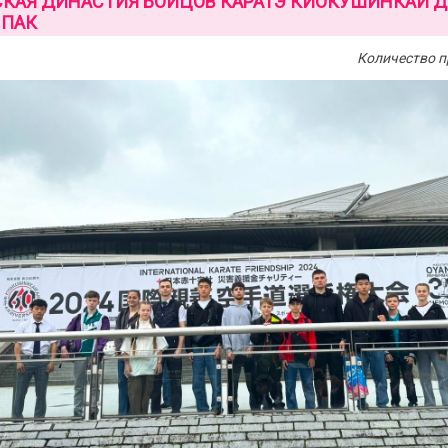
КАЯ ДИНАСТИЯ БОЙЦОВ КАРАТЭ КИОКУШИНКАЙ Д
 ПАК
Количество п