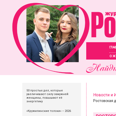
ГЛА
О Ж
50 простых дел, которые
увеличивают силу замужней
Новости и
женщины, повышают её
Ростовская д
энергетику
«Кружилинские толоки» – 2026