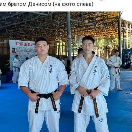
им братом Денисом (на фото слева).