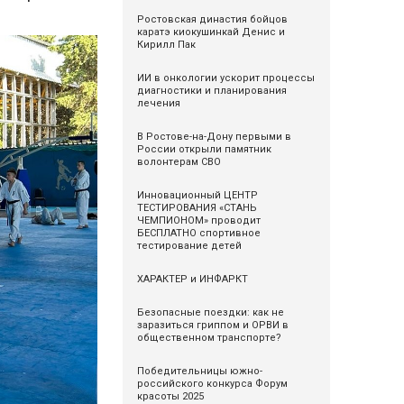
Ростовская династия бойцов
каратэ киокушинкай Денис и
Кирилл Пак
ИИ в онкологии ускорит процессы
диагностики и планирования
лечения
В Ростове-на-Дону первыми в
России открыли памятник
волонтерам СВО
Инновационный ЦЕНТР
ТЕСТИРОВАНИЯ «СТАНЬ
ЧЕМПИОНОМ» проводит
БЕСПЛАТНО спортивное
тестирование детей
ХАРАКТЕР и ИНФАРКТ
Безопасные поездки: как не
заразиться гриппом и ОРВИ в
общественном транспорте?
Победительницы южно-
российского конкурса Форум
красоты 2025