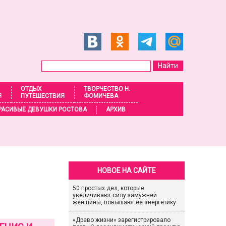
ОТДЫХ
ТВОРЧЕСТВО Н.
Я
ПУТЕШЕСТВИЯ
ФОМИЧЕВА
РАСИВЫЕ ДЕВУШКИ РОСТОВА
АРХИВ
НОВОЕ НА САЙТЕ
50 простых дел, которые
увеличивают силу замужней
женщины, повышают её энергетику
«Древо жизни» зарегистрировало