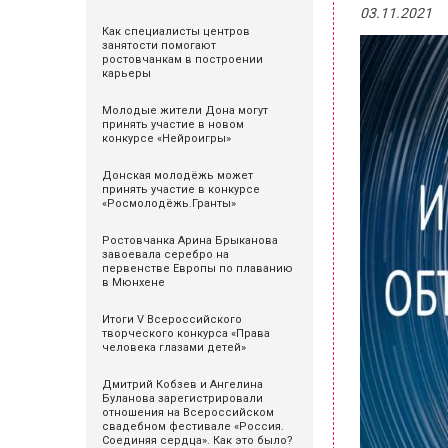
03.11.2021
Как специалисты центров
занятости помогают
ростовчанкам в построении
карьеры
Молодые жители Дона могут
принять участие в новом
конкурсе «Нейроигры»
Донская молодёжь может
принять участие в конкурсе
«Росмолодёжь.Гранты»
Ростовчанка Арина Брыканова
завоевала серебро на
первенстве Европы по плаванию
в Мюнхене
Итоги V Всероссийского
творческого конкурса «Права
человека глазами детей»
Дмитрий Кобзев и Ангелина
Буланова зарегистрировали
отношения на Всероссийском
свадебном фестивале «Россия.
Соединяя сердца». Как это было?