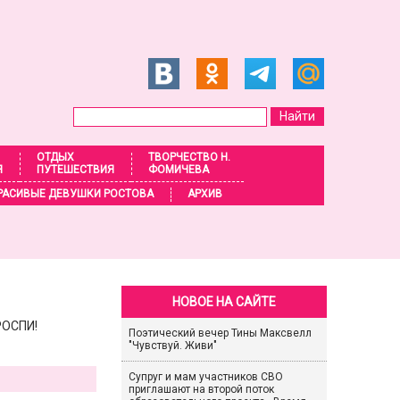
ОТДЫХ
ТВОРЧЕСТВО Н.
Я
ПУТЕШЕСТВИЯ
ФОМИЧЕВА
РАСИВЫЕ ДЕВУШКИ РОСТОВА
АРХИВ
НОВОЕ НА САЙТЕ
РОСПИ!
Поэтический вечер Тины Максвелл
"Чувствуй. Живи"
Супруг и мам участников СВО
приглашают на второй поток