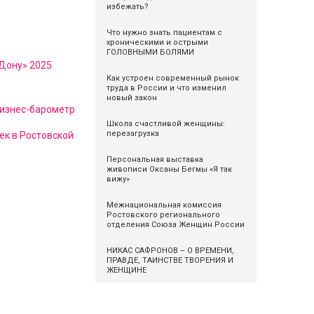
избежать?
Что нужно знать пациентам с
хроническими и острыми
ГОЛОВНЫМИ БОЛЯМИ
Дону» 2025
Как устроен современный рынок
труда в России и что изменил
новый закон
изнес-барометр
Школа счастливой женщины:
перезагрузка
ек в Ростовской
Персональная выставка
живописи Оксаны Бегмы «Я так
вижу»
Межнациональная комиссия
Ростовского регионального
отделения Союза Женщин России
НИКАС САФРОНОВ – О ВРЕМЕНИ,
ПРАВДЕ, ТАИНСТВЕ ТВОРЕНИЯ И
ЖЕНЩИНЕ