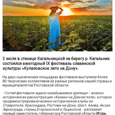
2 июля в станице Кагальницкой на берегу р. Кагальник
состоялся ежегодный IX фестиваль славянской
культуры «Купаловское лето на Дону».
На двух сценических площадках фестиваля выступили более
80 творческих коллективов из разных регионов нашей страны и
муниципалитетов Ростовской области.
- Гостей фестиваля ждало незабываемое зрелище – военно-
историческая реконструкция «Казаки на Диком поле», которую
продемонстрировали военно-исторические клубы из
Ставрополя, Краснодара, Ростова-на-Дону, Шахт, Азова, Аксая,
Зернограда, станиц Егорлыкской и Тацинской,
- рассказал
первый заместитель губернатора Ростовской области
Игорь