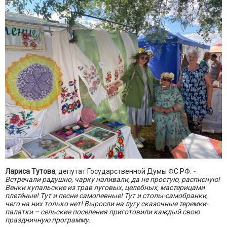
Лариса Тутова
, депутат Государственной Думы ФС РФ:
-
Встречали радушно, чарку наливали, да не простую, расписную!
Венки купальские из трав луговых, целебных, мастерицами
плетёные! Тут и песни самопевные! Тут и столы-самобранки,
чего на них только нет! Выросли на лугу сказочные теремки-
палатки – сельские поселения приготовили каждый свою
праздничную программу.