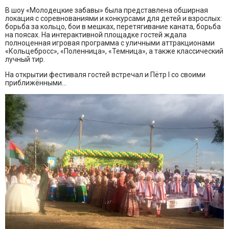
В шоу «Молодецкие забавы» была представлена обширная
локация с соревнованиями и конкурсами для детей и взрослых:
борьба за кольцо, бои в мешках, перетягивание каната, борьба
на поясах. На интерактивной площадке гостей ждала
полноценная игровая программа с уличными аттракционами
«Кольцебросс», «Поленница», «Темница», а также классический
лучный тир.
На открытии фестиваля гостей встречал и Пётр I со своими
приближёнными...