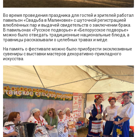
Во время проведения праздника для гостей и зрителей работал
павильон «Свадьба в Малиновке» с шуточной регистрацией
влюблённых пар и выдачей свидетельств о заключении брака.
В павильонах «Русское подворье» и «Белорусское подворье»
можно было отведать традиционные национальные блюда, а
травницы рассказывали о целебных травах и мёде.
На память о фестивале можно было приобрести эксклюзивные
сувениры с выставки мастеров декоративно-прикладного
искусства.