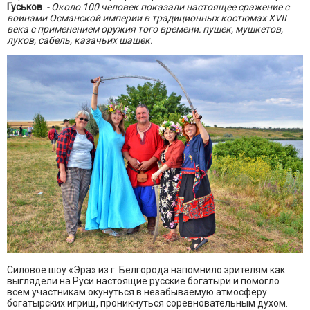
Гуськов
.
- Около 100 человек показали настоящее сражение с
воинами Османской империи в традиционных костюмах XVII
века с применением оружия того времени: пушек, мушкетов,
луков, сабель, казачьих шашек.
Силовое шоу «Эра» из г. Белгорода напомнило зрителям как
выглядели на Руси настоящие русские богатыри и помогло
всем участникам окунуться в незабываемую атмосферу
богатырских игрищ, проникнуться соревновательным духом.