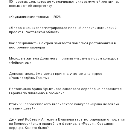
50 простых дел, которые увеличивают силу замужней женщины,
повышают её энергетику
«Кружилинские толоки» – 2026
«Древо жизни» зарегистрировало первый лесоклиматический
проект в Ростовской области
Как специалисты центров занятости помогают ростовчанкам в
построении карьеры
Молодые жители Дона могут принять участие в новом конкурсе
«Нейроигры»
Донская молодёжь может принять участие в конкурсе
«Росмолодёжь.Гранты»
Ростовчанка Арина Брыканова завоевала серебро на первенстве
Европы по плаванию в Мюнхене
Итоги V Всероссийского творческого конкурса «Права человека
глазами детей»
Дмитрий Кобзев и Ангелина Буланова зарегистрировали отношения
на Всероссийском свадебном фестивале «Россия. Соединяя
сердца». Как это было?