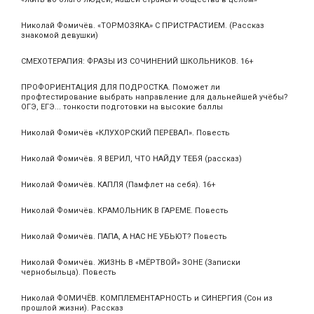
Николай Фомичёв. «ТОРМОЗЯКА» С ПРИСТРАСТИЕМ. (Рассказ
знакомой девушки)
СМЕХОТЕРАПИЯ: ФРАЗЫ ИЗ СОЧИНЕНИЙ ШКОЛЬНИКОВ. 16+
ПРОФОРИЕНТАЦИЯ ДЛЯ ПОДРОСТКА. Поможет ли
профтестирование выбрать направление для дальнейшей учёбы?
ОГЭ, ЕГЭ... тонкости подготовки на высокие баллы
Николай Фомичёв «КЛУХОРСКИЙ ПЕРЕВАЛ». Повесть
Николай Фомичёв. Я ВЕРИЛ, ЧТО НАЙДУ ТЕБЯ (рассказ)
Николай Фомичёв. КАПЛЯ (Памфлет на себя). 16+
Николай Фомичёв. КРАМОЛЬНИК В ГАРЕМЕ. Повесть
Николай Фомичёв. ПАПА, А НАС НЕ УБЬЮТ? Повесть
Николай Фомичёв. ЖИЗНЬ В «МЁРТВОЙ» ЗОНЕ (Записки
чернобыльца). Повесть
Николай ФОМИЧЁВ. КОМПЛЕМЕНТАРНОСТЬ и СИНЕРГИЯ (Сон из
прошлой жизни). Рассказ