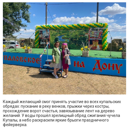
Каждый желающий смог принять участие во всех купальских
обрядах: пускание в реку венков, прыжки через костры,
прохождение ворот счастья, завязывание лент на дерево
желаний. У воды прошёл зрелищный обряд сжигания чучела
Купалы, а небо раскрасили яркие брызги праздничного
фейерверка.