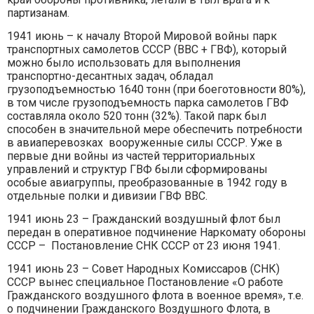
партизанам.
1941 июнь – к началу Второй Мировой войны парк
транспортных самолетов СССР (ВВС + ГВФ), который
можно было использовать для выполнения
транспортно-десантных задач, обладал
грузоподъемностью 1640 тонн (при боеготовности 80%),
в том числе грузоподъемность парка самолетов ГВФ
составляла около 520 тонн (32%). Такой парк был
способен в значительной мере обеспечить потребности
в авиаперевозках вооруженные силы СССР. Уже в
первые дни войны из частей территориальных
управлений и структур ГВФ были сформированы
особые авиагруппы, преобразованные в 1942 году в
отдельные полки и дивизии ГВФ ВВС.
1941 июнь 23 – Гражданский воздушный флот был
передан в оперативное подчинение Наркомату обороны
СССР – Постановление СНК СССР от 23 июня 1941.
1941 июнь 23 – Совет Народных Комиссаров (СНК)
СССР вынес специальное Постановление «О работе
Гражданского воздушного флота в военное время», т.е.
о подчинении Гражданского Воздушного Флота, в