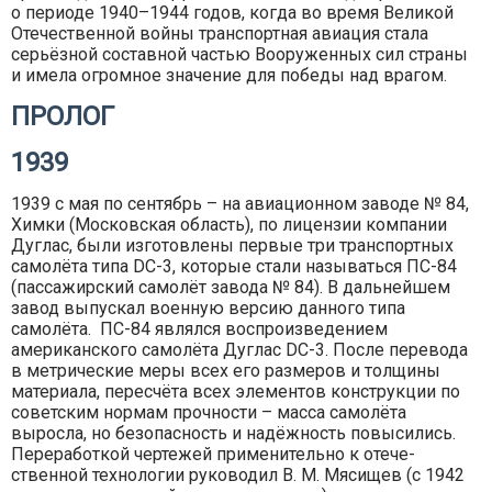
о периоде 1940–1944 годов, когда во время Великой
Отечественной войны транспортная авиация стала
серьёзной составной частью Вооруженных сил страны
и имела огромное значение для победы над врагом.
ПРОЛОГ
1939
1939 с мая по сентябрь – на авиационном заводе № 84,
Химки (Московская область), по лицензии компании
Дуглас, были изготовлены первые три транспортных
самолёта типа DC-3, которые стали называться ПС-84
(пассажирский самолёт завода № 84). В дальнейшем
завод выпускал военную версию данного типа
самолёта. ПС-84 являлся воспроизведением
американского самолёта Дуглас DС-3. После перевода
в метрические меры всех его размеров и толщины
материала, пересчёта всех элементов конструкции по
советским нормам прочности – масса самолёта
выросла, но безопасность и надёжность повысились.
Переработкой чертежей применительно к отече­
ственной технологии руководил В. М. Мясищев (с 1942