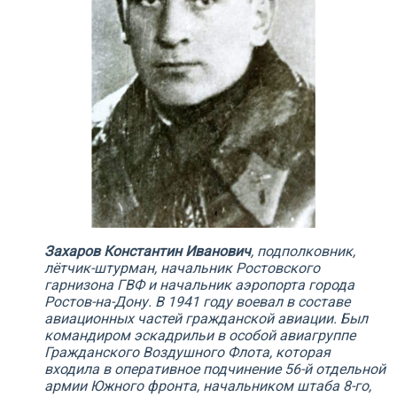
Захаров Константин Иванович
, подполковник,
лётчик-штурман, начальник Ростовского
гарнизона ГВФ и начальник аэропорта города
Ростов-на-Дону. В 1941 году воевал в составе
авиационных частей гражданской авиации. Был
командиром эскадрильи в особой авиагруппе
Гражданского Воздушного Флота, которая
входила в оперативное подчинение 56-й отдельной
армии Южного фронта, начальником штаба 8-го,