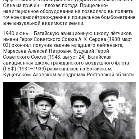
Одна из причин – плохая погода. Прицельно-
навигационное оборудование не позволяло выполнять
точное самолётовождение и прицельное бомбометание
вне визуальной видимости земли.
1940 июнь – Батайскую авиационную школу лётчиков
имени Героя Советского Союза А. К. Серова (1938 март
02) окончил, получив звание младшего лейтенанта,
Маресьев Алексей Петрович, будущий Герой
Советского Союза (1943, август 24). Батайская
авиационная школа гражданского воздушного флота
(ГВФ) (1931–1939) размещалась на Батайском,
Кущёвском, Азовском аэродромах Ростовской области.