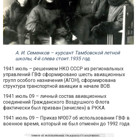
А. И. Семенков – курсант Тамбовской летной
школы, 4-й слева стоит.1935 год.
1941 июль – решением НКО СССР из региональных
управлений ГВФ сформировано шесть авиационных
групп особого назначения (АГОН), сформирована
структура транспортной авиации в начале ВОВ.
1941 июль 09 – личный состав авиационных
соединений Гражданского Воздушного Флота
фактически был призван (зачислен) в РККА.
1941 июль 09 – Приказ №007 об использовании ГВФ в
военное время, который не был отменён до 1992 года.