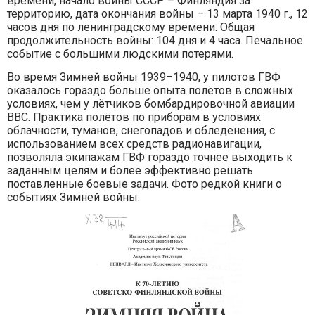
времени, начало войны СССР – Финляндия за
территорию, дата окончания войны – 13 марта 1940 г., 12
часов дня по ленинградскому времени. Общая
продолжительность войны: 104 дня и 4 часа. Печальное
событие с большими людскими потерями.
Во время Зимней войны 1939–1940, у пилотов ГВФ
оказалось гораздо больше опыта полётов в сложных
условиях, чем у лётчиков бомбардировочной авиации
ВВС. Практика полётов по приборам в условиях
облачности, туманов, снегопадов и обледенения, с
использованием всех средств радионавигации,
позволяла экипажам ГВФ гораздо точнее выходить к
заданным целям и более эффективно решать
поставленные боевые задачи. Фото редкой книги о
событиях Зимней войны.