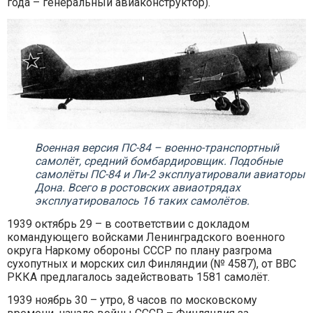
года – генеральный авиаконструктор).
Военная версия ПС-84 – военно-транспортный
самолёт, средний бомбардировщик. Подобные
самолёты ПС-84 и Ли-2 эксплуатировали авиаторы
Дона. Всего в ростовских авиаотрядах
эксплуатировалось 16 таких самолётов.
1939 октябрь 29 – в соответствии с докладом
командующего войсками Ленинградского военного
округа Наркому обороны СССР по плану разгрома
сухопутных и морских сил Финляндии (№ 4587), от ВВС
РККА предлагалось задействовать 1581 самолёт.
1939 ноябрь 30 – утро, 8 часов по московскому