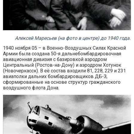
Алексей Маресьев (на фото в центре) до 1940 года.
1940 ноября 05 – в Военно-Воздушных Силах Красной
Армии была создана 50-я дальнебомбардировочная
авиационная дивизия с базировкой аэродром
Центральный (Ростов-на-Дону) и аэродром Хотунок
(Новочеркасск). В её состав входили 81, 228, 229 и 231
авиаполки дальних бомбардировщиков ДБ-З,
сформированные на основе структур гражданского
воздушного флота Дона.