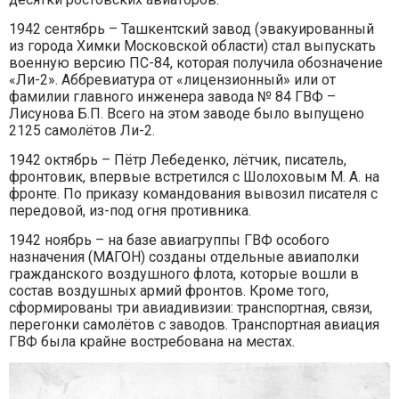
1942 сентябрь – Ташкентский завод (эвакуированный
из города Химки Московской области) стал выпускать
военную версию ПС-84, которая получила обозначение
«Ли-2». Аббревиатура от «лицензионный» или от
фамилии главного инженера завода № 84 ГВФ –
Лисунова Б.П. Всего на этом заводе было выпущено
2125 самолётов Ли-2.
1942 октябрь – Пётр Лебеденко, лётчик, писатель,
фронтовик, впервые встретился с Шолоховым М. А. на
фронте. По приказу командования вывозил писателя с
передовой, из-под огня противника.
1942 ноябрь – на базе авиагруппы ГВФ особого
назначения (МАГОН) созданы отдельные авиаполки
гражданского воздушного флота, которые вошли в
состав воздушных армий фронтов. Кроме того,
сформированы три авиадивизии: транспортная, связи,
перегонки самолётов с заводов. Транспортная авиация
ГВФ была крайне востребована на местах.