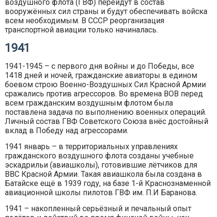
воздушного флота (ГВФ) перейдут в состав
вооружённых сил страны и будут обеспечивать войска
всем необходимым. В СССР реорганизация
транспортной авиации только начиналась.
1941
1941-1945 – с первого дня войны и до Победы, все
1418 дней и ночей, гражданские авиаторы в едином
боевом строю Военно-Воздушных Сил Красной Армии
сражались против агрессоров. Во времена ВОВ перед
всем гражданским воздушным флотом была
поставлена задача по выполнению военных операций.
Личный состав ГВФ Советского Союза внёс достойный
вклад в Победу над агрессорами.
1941 январь – в территориальных управлениях
гражданского воздушного флота созданы учебные
эскадрильи (авиашколы), готовившие лётчиков для
ВВС Красной Армии. Такая авиашкола была создана в
Батайске ещё в 1939 году, на базе 1-й Краснознаменной
авиационной школы пилотов ГВФ им. П.И Баранова.
1941 – накопленный серьёзный и печальный опыт