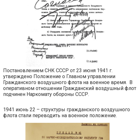
Постановлением СНК СССР от 23 июня 1941 г.
утверждено Положение о Главном управлении
Гражданского воздушного флота на военное время.
В
оперативном отношении Гражданский воздушный флот
подчинен Наркомату обороны СССР.
1941 июнь 22 – структуры гражданского воздушного
флота стали переводить на военное положение.