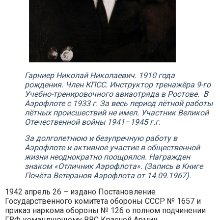
Гарниер Николай Николаевич. 1910 года
рождения. Член КПСС.
Инструктор тренажёра 9-го
Учебно-тренировочного авиаотряда в Ростове. В
Аэрофлоте с 1933 г. За весь период лётной работы
лётных происшествий не имел.
Участник Великой
Отечественной войны 1941–1945 г.г.
За долголетнюю и безупречную работу в
Аэрофлоте и активное участие в общественной
жизни неоднократно поощрялся. Награжден
знаком «Отличник Аэрофлота». (
Запись в Книге
Почёта Ветеранов Аэрофлота от 14.09.1967).
1942 апрель 26 – издано Постановление
Государственного комитета обороны СССР № 1657 и
приказ наркома обороны № 126 о полном подчинении
ГВФ командующему ВВС Красной Армии.