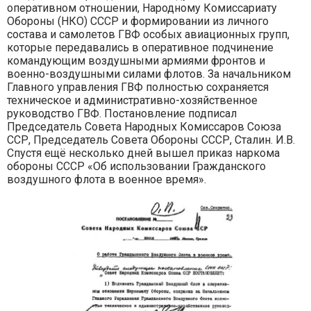
оперативном отношении, Народному Комиссариату
Обороны (НКО) СССР и формировании из личного
состава и самолетов ГВФ особых авиационных групп,
которые передавались в оперативное подчинение
командующим воздушными армиями фронтов и
военно-воздушными силами флотов. За начальником
Главного управления ГВФ полностью сохраняется
техническое и административно-хозяйственное
руководство ГВФ. Постановление подписал
Председатель Совета Народных Комиссаров Союза
ССР, Председатель Совета Обороны СССР, Сталин. И.В.
Спустя ещё несколько дней вышел приказ наркома
обороны СССР «Об использовании Гражданского
воздушного флота в военное время».