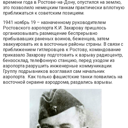
времени года в Ростове-на-Дону, опустился на землю,
это позволило немецким танкам практически вплотную
приближаться к советским позициям.
1941 ноябрь 19 – назначенному руководителем
Ростовского аэропорта К.И. Захарову пришлось
организовывать размещение беспрерывно
прибывавших раненых воинов, беженцев, затем
эвакуировать их в восточные районы страны. В связи с
приближением гитлеровцев к Ростову, командование
приказало Захарову подготовить к взрыву радиоцентр,
бензосклад, телефонную станцию, перед уходом из
аэропорта разрушить инженерные коммуникации.
Группу подрывников возглавил сам начальник
аэропорта. Как только фашистские танки появились на
восточной окраине аэродрома, раздались взрывы.