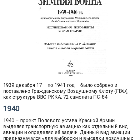
1939 декабря 17 – по 1941 год – было собрано и
поставлено Гражданскому Воздушному Флоту (ГВФ),
как структуре ВВС РККА, 72 самолёта ПС-84.
1940
1940 – проект Полевого устава Красной Армии
выделял транспортную авиацию как отдельный вид
авиации и определял её задачи. Данный вид авиации
предназначался «для выброски и высадки воздушных