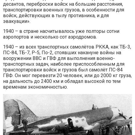
десантов, переброски войск на большие расстояния,
транспортировки военных грузов, в особенности для
войск, действующих в тылу противника, и для
эвакуации».
1940 – в стране насчитывалось уже полторы сотни
аэропортов и несколько сот аэродромов.
1940 – из всех транспортных самолётов РККА, как ТБ-3,
ПС-84, ТБ-7, Р-5, По-2, стоявших накануне войны на
вооружении ВВС и ГВФ для выполнения военно-
транспортных задач, наиболее приспособленным для
транспортировки войск и грузов был самолёт ПС-84
ГВФ. Он мог перевезти 20 человек, или до 2000 кг груза,
на дальность до 2400 км и обладал высокой по тем
временам экономичностью.