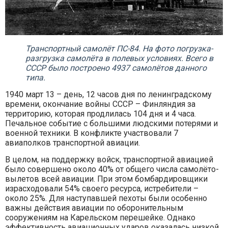
Транспортный самолёт ПС-84. На фото погрузка-
разгрузка самолёта в полевых условиях. Всего в
СССР было построено 4937 самолётов данного
типа.
1940 март 13 – день, 12 часов дня по ленинградскому
времени, окончание войны СССР – Финляндия за
территорию, которая продлилась 104 дня и 4 часа.
Печальное событие с большими людскими потерями и
военной техники. В конфликте участвовали 7
авиаполков транспортной авиации.
В целом, на поддержку войск, транспортной авиацией
было совершено около 40% от общего числа самолёто-
вылетов всей авиации. При этом бомбардировщики
израсходовали 54% своего ресурса, истребители –
около 25%. Для наступавшей пехоты были особенно
важны действия авиации по оборонительным
сооружениям на Карельском перешейке. Однако
эффективность авиационных ударов оказалась низкой.