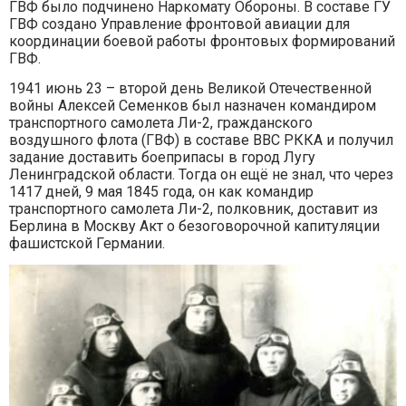
ГВФ было подчинено Наркомату Обороны. В составе ГУ
ГВФ создано Управление фронтовой авиации для
координации боевой работы фронтовых формирований
ГВФ.
1941 июнь 23 – второй день Великой Отечественной
войны Алексей Семенков был назначен командиром
транспортного самолета Ли-2, гражданского
воздушного флота (ГВФ) в составе ВВС РККА и получил
задание доставить боеприпасы в город Лугу
Ленинградской области. Тогда он ещё не знал, что через
1417 дней, 9 мая 1845 года, он как командир
транспортного самолета Ли-2, полковник, доставит из
Берлина в Москву Акт о безоговорочной капитуляции
фашистской Германии.