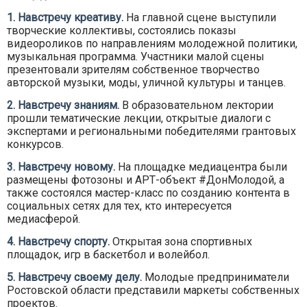
1. Навстречу креативу.
На главной сцене выступили
творческие коллективы, состоялись показы
видеороликов по направлениям молодежной политики,
музыкальная программа. Участники малой сцены
презентовали зрителям собственное творчество
авторской музыки, моды, уличной культуры и танцев.
2. Навстречу знаниям.
В образовательном лектории
прошли тематические лекции, открытые диалоги с
экспертами и региональными победителями грантовых
конкурсов.
3. Навстречу новому.
На площадке медиацентра были
размещены фотозоны и АРТ-объект #ДонМолодой, а
также состоялся мастер-класс по созданию контента в
социальных сетях для тех, кто интересуется
медиасферой.
4. Навстречу спорту.
Открытая зона спортивных
площадок, игр в баскетбол и волейбол.
5. Навстречу своему делу.
Молодые предприниматели
Ростовской области представили маркеты собственных
проектов.