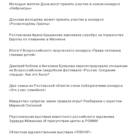
Молодые жители Дона могут принять участие в новом конкурсе
«Нейроигры»
Донская молодёжь может принять участие в конкурсе
«Росмолодёжь.Гранты»
Ростовчанка Арина Брыканова завоевала серебро на первенстве
Европы по плаванию в Мюнхене
Итоги V Всероссийского творческого конкурса «Права человека
глазами детей»
Дмитрий Кобзев и Ангелина Буланова зарегистрировали отношения
на Всероссийском свадебном фестивале «Россия. Соединяя
сердца». Как это было?
Две семьи из Ростовской области стали победителями конкурса
«Это у нас семейное»
Имущество супругов: какие правила игры? Разбираем с юристом
Мариной Стетюхой
Персональная выставка известного российского художника
Эдуарда Абжинова «В присутствии цвета» в РОМИИ
Областная художественная выставка «ПЛЕНЭР»