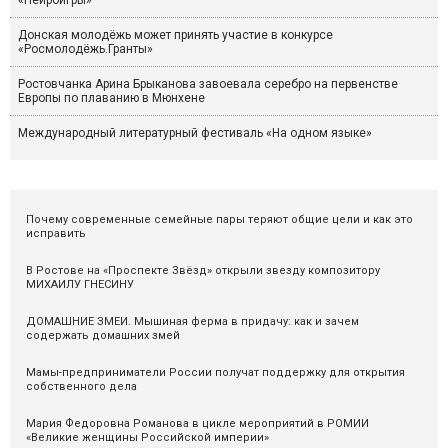
Донская молодёжь может принять участие в конкурсе
«Росмолодёжь.Гранты»
Ростовчанка Арина Брыканова завоевала серебро на первенстве
Европы по плаванию в Мюнхене
Международный литературный фестиваль «На одном языке»
Почему современные семейные пары теряют общие цели и как это
исправить
В Ростове на «Проспекте Звёзд» открыли звезду композитору
МИХАИЛУ ГНЕСИНУ
ДОМАШНИЕ ЗМЕИ. Мышиная ферма в придачу: как и зачем
содержать домашних змей
Мамы-предприниматели России получат поддержку для открытия
собственного дела
Мария Федоровна Романова в цикле мероприятий в РОМИИ
«Великие женщины Российской империи»