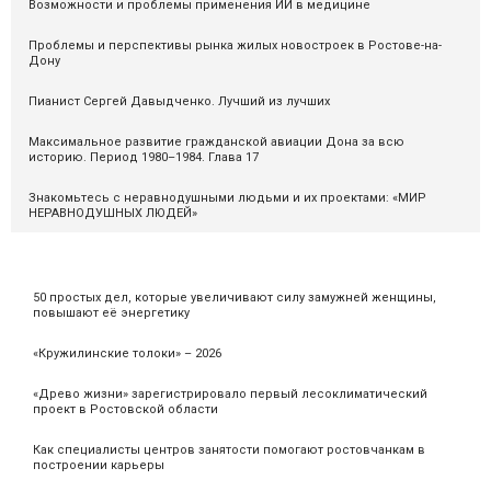
Возможности и проблемы применения ИИ в медицине
Проблемы и перспективы рынка жилых новостроек в Ростове-на-
Дону
Пианист Сергей Давыдченко. Лучший из лучших
Максимальное развитие гражданской авиации Дона за всю
историю. Период 1980–1984. Глава 17
Знакомьтесь с неравнодушными людьми и их проектами: «МИР
НЕРАВНОДУШНЫХ ЛЮДЕЙ»
50 простых дел, которые увеличивают силу замужней женщины,
повышают её энергетику
«Кружилинские толоки» – 2026
«Древо жизни» зарегистрировало первый лесоклиматический
проект в Ростовской области
Как специалисты центров занятости помогают ростовчанкам в
построении карьеры