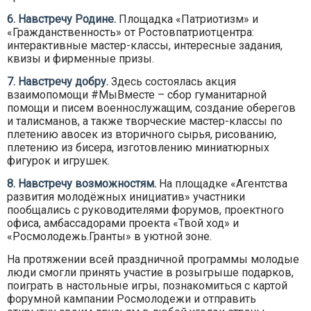
6. Навстречу Родине.
Площадка «Патриотизм» и
«Гражданственность» от Ростовпатриотцентра:
интерактивные мастер-классы, интересные задания,
квизы и фирменные призы.
7. Навстречу добру.
Здесь состоялась акция
взаимопомощи #МыВместе – сбор гуманитарной
помощи и писем военнослужащим, создание оберегов
и талисманов, а также творческие мастер-классы по
плетению авосек из вторичного сырья, рисованию,
плетению из бисера, изготовлению миниатюрных
фигурок и игрушек.
8. Навстречу возможностям.
На площадке «Агентства
развития молодёжных инициатив» участники
пообщались с руководителями форумов, проектного
офиса, амбассадорами проекта «Твой ход» и
«Росмолодежь.Гранты» в уютной зоне.
На протяжении всей праздничной программы молодые
люди смогли принять участие в розыгрыше подарков,
поиграть в настольные игры, познакомиться с картой
форумной кампании Росмолодежи и отправить