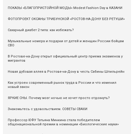
ПОКАЗЫ «БЛАГОПРИСТОЙНОЙ МОДЫ» Modest Fashion Day в КАЗАНИ
ФОТОПРОЕКТ ОКСАНЫ ТРИБУНСКОЙ «РОСТОВ-НА-ДОНУ БЕЗ РЕТУШИ»
Сахарный диабет 2 типа: как избежать?
Музыкальные номера и подарки от детей и женщин России бойцам
СВО
В Ростове-на-Дону открыт официальный центр приема экзаменов у
мигрантов
Новая дубовая аллея в Ростове-на-Дону в честь Сабины Шпильрейн
Как устроен современный рынок труда в России и что изменил
новый закон
ЯРКИЕ СНЫ. Почему мозг ночью не хочет просто отдохнуть?
Знакомьтесь с удовольствием. СОВЕТЫ СВАХИ
Профессор ЮФУ Татьяна Минкина стала победителем
общенациональной премии в номинации «Биологические науки»