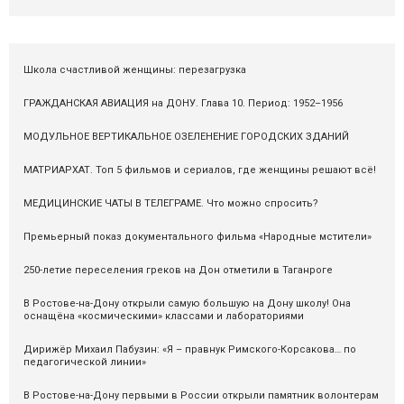
Школа счастливой женщины: перезагрузка
ГРАЖДАНСКАЯ АВИАЦИЯ на ДОНУ. Глава 10. Период: 1952–1956
МОДУЛЬНОЕ ВЕРТИКАЛЬНОЕ ОЗЕЛЕНЕНИЕ ГОРОДСКИХ ЗДАНИЙ
МАТРИАРХАТ. Топ 5 фильмов и сериалов, где женщины решают всё!
МЕДИЦИНСКИЕ ЧАТЫ В ТЕЛЕГРАМЕ. Что можно спросить?
Премьерный показ документального фильма «Народные мстители»
250-летие переселения греков на Дон отметили в Таганроге
В Ростове-на-Дону открыли самую большую на Дону школу! Она
оснащёна «космическими» классами и лабораториями
Дирижёр Михаил Пабузин: «Я – правнук Римского-Корсакова… по
педагогической линии»
В Ростове-на-Дону первыми в России открыли памятник волонтерам