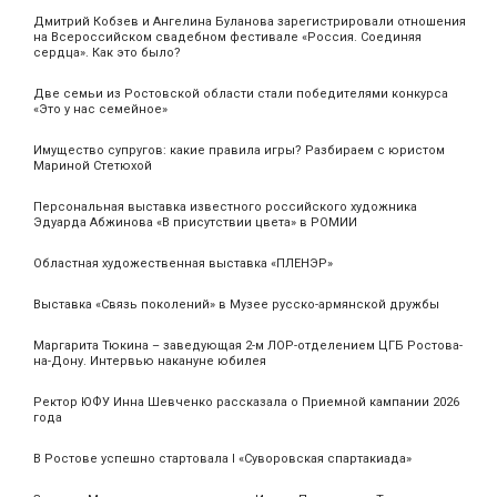
Дмитрий Кобзев и Ангелина Буланова зарегистрировали отношения
на Всероссийском свадебном фестивале «Россия. Соединяя
сердца». Как это было?
Две семьи из Ростовской области стали победителями конкурса
«Это у нас семейное»
Имущество супругов: какие правила игры? Разбираем с юристом
Мариной Стетюхой
Персональная выставка известного российского художника
Эдуарда Абжинова «В присутствии цвета» в РОМИИ
Областная художественная выставка «ПЛЕНЭР»
Выставка «Связь поколений» в Музее русско-армянской дружбы
Маргарита Тюкина – заведующая 2-м ЛОР-отделением ЦГБ Ростова-
на-Дону. Интервью накануне юбилея
Ректор ЮФУ Инна Шевченко рассказала о Приемной кампании 2026
года
В Ростове успешно стартовала I «Суворовская спартакиада»