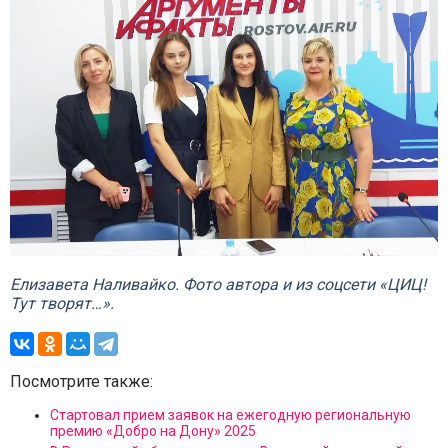
Елизавета Наливайко. Фото автора и из соцсети «ЦИЦ!
Тут творят…».
Посмотрите также:
Стартовал прием заявок на ежегодную региональную
премию «Добро на Дону» 2025