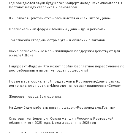
Где рождаются звуки будущего? Концерт молодых композиторов в
Ростове: между классикой и самоваром.
В «Шолохов-Центре» открылась выставка «Век Тихого Дона»
II региональный форум «Женщины Дона – душа региона»
Три способа сгладить острые углы в общении с законом
Какие региональные меры жилищной поддержки действуют для
жителей Дона
Нацпроект «Кадры». Кто может пройти бесплатное переобучение по
востребованным на рынке труда профессиям?
Новые меры социальной поддержки в Ростове-на-Дону в рамках
регионального проекта «Многодетная семья» нацпроекта «Семья»
Женсовет города Волгодонска
На Дону будут работать пять площадок «Росмолодежь.Гранты»
Стартовая конференция Союза женщин России в Ростовской
области: итоги 2025 года. Цели и задачи на 2026 год