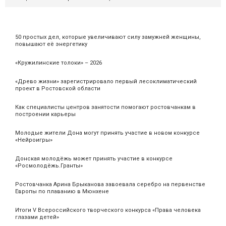
50 простых дел, которые увеличивают силу замужней женщины,
повышают её энергетику
«Кружилинские толоки» – 2026
«Древо жизни» зарегистрировало первый лесоклиматический
проект в Ростовской области
Как специалисты центров занятости помогают ростовчанкам в
построении карьеры
Молодые жители Дона могут принять участие в новом конкурсе
«Нейроигры»
Донская молодёжь может принять участие в конкурсе
«Росмолодёжь.Гранты»
Ростовчанка Арина Брыканова завоевала серебро на первенстве
Европы по плаванию в Мюнхене
Итоги V Всероссийского творческого конкурса «Права человека
глазами детей»