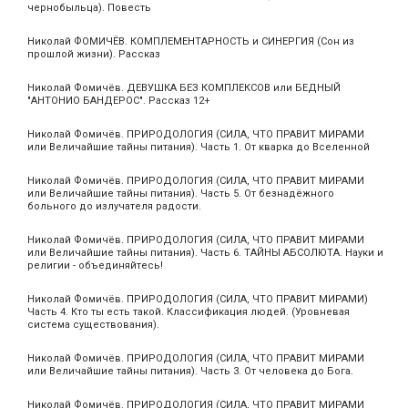
чернобыльца). Повесть
Николай ФОМИЧЁВ. КОМПЛЕМЕНТАРНОСТЬ и СИНЕРГИЯ (Сон из
прошлой жизни). Рассказ
Николай Фомичёв. ДЕВУШКА БЕЗ КОМПЛЕКСОВ или БЕДНЫЙ
"АНТОНИО БАНДЕРОС". Рассказ 12+
Николай Фомичёв. ПРИРОДОЛОГИЯ (СИЛА, ЧТО ПРАВИТ МИРАМИ
или Величайшие тайны питания). Часть 1. От кварка до Вселенной
Николай Фомичёв. ПРИРОДОЛОГИЯ (СИЛА, ЧТО ПРАВИТ МИРАМИ
или Величайшие тайны питания). Часть 5. От безнадёжного
больного до излучателя радости.
Николай Фомичёв. ПРИРОДОЛОГИЯ (СИЛА, ЧТО ПРАВИТ МИРАМИ
или Величайшие тайны питания). Часть 6. ТАЙНЫ АБСОЛЮТА. Науки и
религии - объединяйтесь!
Николай Фомичёв. ПРИРОДОЛОГИЯ (СИЛА, ЧТО ПРАВИТ МИРАМИ)
Часть 4. Кто ты есть такой. Классификация людей. (Уровневая
система существования).
Николай Фомичёв. ПРИРОДОЛОГИЯ (СИЛА, ЧТО ПРАВИТ МИРАМИ
или Величайшие тайны питания). Часть 3. От человека до Бога.
Николай Фомичёв. ПРИРОДОЛОГИЯ (СИЛА, ЧТО ПРАВИТ МИРАМИ