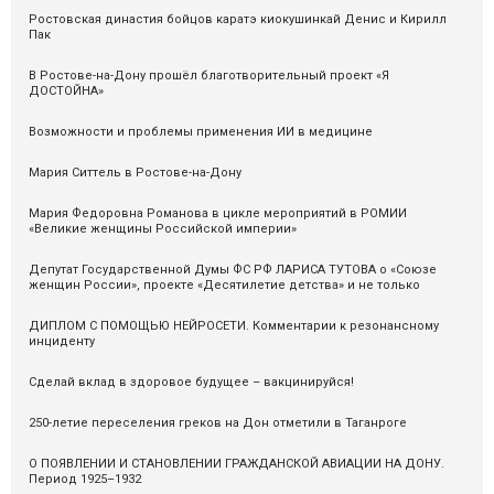
Ростовская династия бойцов каратэ киокушинкай Денис и Кирилл
Пак
В Ростове-на-Дону прошёл благотворительный проект «Я
ДОСТОЙНА»
Возможности и проблемы применения ИИ в медицине
Мария Ситтель в Ростове-на-Дону
Мария Федоровна Романова в цикле мероприятий в РОМИИ
«Великие женщины Российской империи»
Депутат Государственной Думы ФС РФ ЛАРИСА ТУТОВА о «Союзе
женщин России», проекте «Десятилетие детства» и не только
ДИПЛОМ С ПОМОЩЬЮ НЕЙРОСЕТИ. Комментарии к резонансному
инциденту
Сделай вклад в здоровое будущее – вакцинируйся!
250-летие переселения греков на Дон отметили в Таганроге
О ПОЯВЛЕНИИ И СТАНОВЛЕНИИ ГРАЖДАНСКОЙ АВИАЦИИ НА ДОНУ.
Период 1925–1932