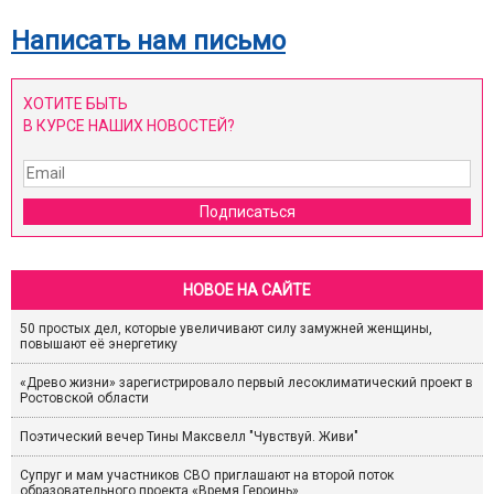
Написать нам письмо
ХОТИТЕ БЫТЬ
В КУРСЕ НАШИХ НОВОСТЕЙ?
Подписаться
НОВОЕ НА САЙТЕ
50 простых дел, которые увеличивают силу замужней женщины,
повышают её энергетику
«Древо жизни» зарегистрировало первый лесоклиматический проект в
Ростовской области
Поэтический вечер Тины Максвелл "Чувствуй. Живи"
Супруг и мам участников СВО приглашают на второй поток
образовательного проекта «Время Героинь»