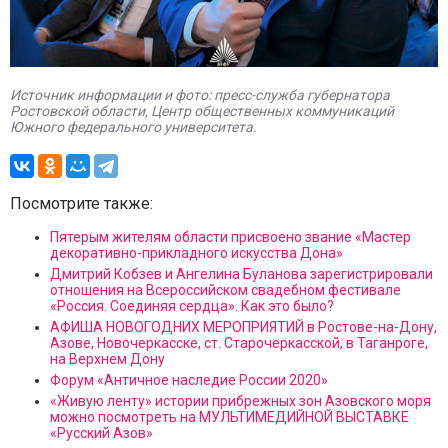
Источник информации и фото: пресс-служба губернатора
Ростовской области, Центр общественных коммуникаций
Южного федерального университета.
Посмотрите также:
Пятерым жителям области присвоено звание «Мастер
декоративно-прикладного искусства Дона»
Дмитрий Кобзев и Ангелина Буланова зарегистрировали
отношения на Всероссийском свадебном фестивале
«Россия. Соединяя сердца». Как это было?
АФИША НОВОГОДНИХ МЕРОПРИЯТИЙ в Ростове-на-Дону,
Азове, Новочеркасске, ст. Старочеркасской, в Таганроге,
на Верхнем Дону
Форум «Античное наследие России 2020»
«Живую ленту» истории прибрежных зон Азовского моря
можно посмотреть на МУЛЬТИМЕДИЙНОЙ ВЫСТАВКЕ
«Русский Азов»