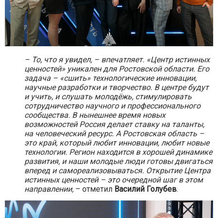
– То, что я увидел, – впечатляет. «Центр истинных
ценностей» уникален для Ростовской области. Его
задача – «сшить» технологические инновации,
научные разработки и творчество. В центре будут
и учить, и слушать молодёжь, стимулировать
сотрудничество научного и профессионального
сообщества. В нынешнее время новых
возможностей Россия делает ставку на таланты,
на человеческий ресурс. А Ростовская область –
это край, который любит инновации, любит новые
технологии. Регион находится в хорошей динамике
развития, и наши молодые люди готовы двигаться
вперед и самореализовываться. Открытие Центра
истинных ценностей – это очередной шаг в этом
направлении,
– отметил
Василий Голубев
.