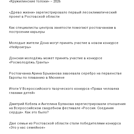
«Кружилинские толоки» – 2026
«Древо жизни» зарегистрировало первый лесоклиматический
проект в Ростовской области
Как специалисты центров занятости помогают ростовчанкам в
построении карьеры
Молодые жители Дона могут принять участие в новом конкурсе
«Нейроигры»
Донская молодёжь может принять участие в конкурсе
«Росмолодёжь.Гранты»
Ростовчанка Арина Брыканова завоевала серебро на первенстве
Европы по плаванию в Мюнхене
Итоги V Всероссийского творческого конкурса «Права человека
глазами детей»
Дмитрий Кобзев и Ангелина Буланова зарегистрировали отношения
на Всероссийском свадебном фестивале «Россия. Соединяя
сердца». Как это было?
Две семьи из Ростовской области стали победителями конкурса
«Это у нас семейное»