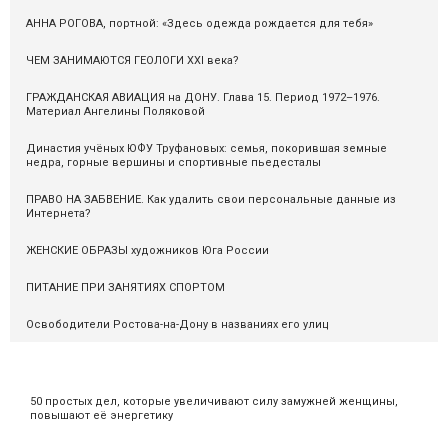
АННА РОГОВА, портной: «Здесь одежда рождается для тебя»
ЧЕМ ЗАНИМАЮТСЯ ГЕОЛОГИ XXI века?
ГРАЖДАНСКАЯ АВИАЦИЯ на ДОНУ. Глава 15. Период 1972–1976.
Материал Ангелины Поляковой
Династия учёных ЮФУ Труфановых: семья, покорившая земные
недра, горные вершины и спортивные пьедесталы
ПРАВО НА ЗАБВЕНИЕ. Как удалить свои персональные данные из
Интернета?
ЖЕНСКИЕ ОБРАЗЫ художников Юга России
ПИТАНИЕ ПРИ ЗАНЯТИЯХ СПОРТОМ
Освободители Ростова-на-Дону в названиях его улиц
50 простых дел, которые увеличивают силу замужней женщины,
повышают её энергетику