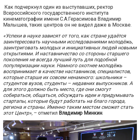
Как подчеркнул один из выступавших, ректор
Всероссийского государственного института
кинематографии имени С.А.Герасимова Владимир
Малышев, таких центров он не видел даже в Москве.
«Успехи в науке зависят от того, как стране удаётся
заинтересовать научными исследованиями молодёжь,
заинтриговать молодых и инициативных людей новыми
открытиями. И наставничество со стороны старшего
поколения не всегда лучший путь для подобной
популяризации науки. Намного охотнее молодёжь
воспринимает в качестве наставников, специалистов,
которые старше их совсем ненамного: школьники –
студентов вузов, студенты – недавних выпускников. А
для этого должно быть место, где они смогут
собираться, общаться, обсуждать идеи и придумывать
стартапы, которые будут работать на благо города,
региона и страны. Именно таким местом сможет стать
этот Центр»,
– отметил
Владимир Минкин
.