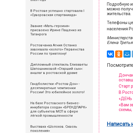
Подробную и
можно получи
В Ростове успешно стартовала I
жительства.
«Суворовская спартакиада»
Телефоны це
Звание «Мать‑героиня»
населения Р
присвоено Ирине Пащенко из
Таганрога
Министерств
Елена Третья
Ростовчанка Агния Останко
завоевала «золото» Первенства
России по триатлону!
Посмотрите
Дипломный спектакль Елизаветы
Шапошниковой «Старший сын»:
аншлаг в ростовской драме
Дончан
оставш
Гандболистки «Ростов-Дон» -
Cтарт 
десятикратные чемпионки
В Рост
России! Это юбилейное золото!
«ДЕНЬ
На базе Ростовского бизнес-
«Вам з
инкубатора создан «БРЕНДПАРК»
схемы,
для субъектов МСП в сфере
лёгкой промышленности
Написать 
Выставка «Шолохов. Сквозь
поколения»