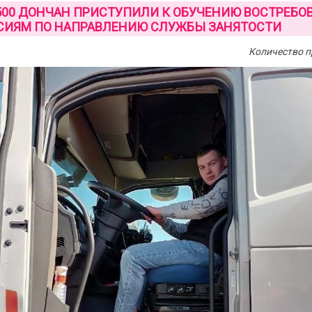
500 ДОНЧАН ПРИСТУПИЛИ К ОБУЧЕНИЮ ВОСТРЕБ
СИЯМ ПО НАПРАВЛЕНИЮ СЛУЖБЫ ЗАНЯТОСТИ
Количество п