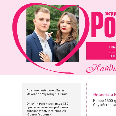
ГЛА
О Ж
Поэтический вечер Тины
Максвелл "Чувствуй. Живи"
Новости и
Более 1500 
Супруг и мам участников СВО
Службы заня
приглашают на второй поток
образовательного проекта
«Время Героинь»