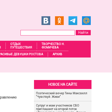
ОТДЫХ
ТВОРЧЕСТВО Н.
Я
ПУТЕШЕСТВИЯ
ФОМИЧЕВА
РАСИВЫЕ ДЕВУШКИ РОСТОВА
АРХИВ
НОВОЕ НА САЙТЕ
Поэтический вечер Тины Максвелл
"Чувствуй. Живи"
правлению
Супруг и мам участников СВО
приглашают на второй поток