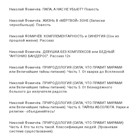
Николай Фомичёв. ПАПА, А НАС НЕ УБЬЮТ? Повесть
Николай Фомичёв. ЖИЗНЬ В «МЁРТВОЙ» ЗОНЕ (Записки
чернобыльца). Повесть
Николай ФОМИЧЁВ. КОМПЛЕМЕНТАРНОСТЬ и СИНЕРГИЯ (Сон из
прошлой жизни). Рассказ
Николай Фомичёв. ДЕВУШКА БЕЗ КОМПЛЕКСОВ или БЕДНЫЙ
"АНТОНИО БАНДЕРОС". Рассказ 12+
Николай Фомичёв. ПРИРОДОЛОГИЯ (СИЛА, ЧТО ПРАВИТ МИРАМИ
или Величайшие тайны питания). Часть 1. От кварка до Вселенной
Николай Фомичёв. ПРИРОДОЛОГИЯ (СИЛА, ЧТО ПРАВИТ МИРАМИ
или Величайшие тайны питания). Часть 5. От безнадёжного
больного до излучателя радости.
Николай Фомичёв. ПРИРОДОЛОГИЯ (СИЛА, ЧТО ПРАВИТ МИРАМИ
или Величайшие тайны питания). Часть 6. ТАЙНЫ АБСОЛЮТА. Науки и
религии - объединяйтесь!
Николай Фомичёв. ПРИРОДОЛОГИЯ (СИЛА, ЧТО ПРАВИТ МИРАМИ)
Часть 4. Кто ты есть такой. Классификация людей. (Уровневая
система существования).