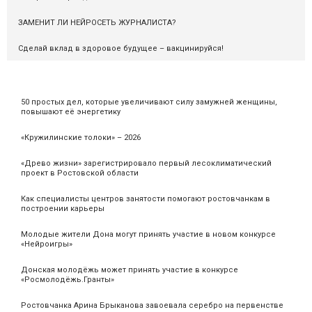
ЗАМЕНИТ ЛИ НЕЙРОСЕТЬ ЖУРНАЛИСТА?
Сделай вклад в здоровое будущее – вакцинируйся!
50 простых дел, которые увеличивают силу замужней женщины,
повышают её энергетику
«Кружилинские толоки» – 2026
«Древо жизни» зарегистрировало первый лесоклиматический
проект в Ростовской области
Как специалисты центров занятости помогают ростовчанкам в
построении карьеры
Молодые жители Дона могут принять участие в новом конкурсе
«Нейроигры»
Донская молодёжь может принять участие в конкурсе
«Росмолодёжь.Гранты»
Ростовчанка Арина Брыканова завоевала серебро на первенстве