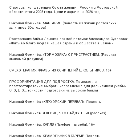
Стартовая конференция Союза женщин России в Ростовской
области: итоги 2025 года. Цели и задачи на 2026 год
Николай Фомичёв. МАРГАРИН (повесть из жизни ростовских
хулиганов 60-х годов)
Ростовчанка Алёна Ленская прямой потомок Александра Суворова:
«Жить во благо людей, нашей страны и общества в целом»
Николай Фомичёв. «ТОРМОЗЯКА» С ПРИСТРАСТИЕМ. (Рассказ
знакомой девушки)
СМЕХОТЕРАПИЯ: ФРАЗЫ ИЗ СОЧИНЕНИЙ ШКОЛЬНИКОВ. 16+
ПРОФОРИЕНТАЦИЯ ДЛЯ ПОДРОСТКА. Поможет ли
профтестирование выбрать направление для дальнейшей учёбы?
ОГЭ, ЕГЭ... тонкости подготовки на высокие баллы
Николай Фомичёв «КЛУХОРСКИЙ ПЕРЕВАЛ». Повесть
Николай Фомичёв. Я ВЕРИЛ, ЧТО НАЙДУ ТЕБЯ (рассказ)
Николай Фомичёв. КАПЛЯ (Памфлет на себя). 16+
Николай Фомичёв. КРАМОЛЬНИК В ГАРЕМЕ. Повесть