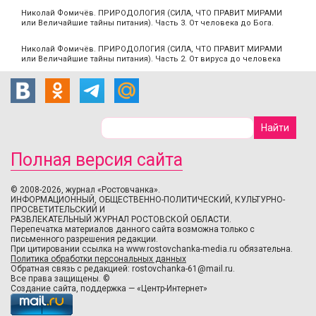
Николай Фомичёв. ПРИРОДОЛОГИЯ (СИЛА, ЧТО ПРАВИТ МИРАМИ
или Величайшие тайны питания). Часть 3. От человека до Бога.
Николай Фомичёв. ПРИРОДОЛОГИЯ (СИЛА, ЧТО ПРАВИТ МИРАМИ
или Величайшие тайны питания). Часть 2. От вируса до человека
Полная версия сайта
© 2008-2026, журнал «Ростовчанка».
ИНФОРМАЦИОННЫЙ, ОБЩЕСТВЕННО-ПОЛИТИЧЕСКИЙ, КУЛЬТУРНО-
ПРОСВЕТИТЕЛЬСКИЙ И
РАЗВЛЕКАТЕЛЬНЫЙ ЖУРНАЛ РОСТОВСКОЙ ОБЛАСТИ.
Перепечатка материалов данного сайта возможна только с
письменного разрешения редакции.
При цитировании ссылка на www.rostovchanka-media.ru обязательна.
Политика обработки персональных данных
Обратная связь с редакцией:
rostovchanka-61@mail.ru
.
Все права защищены. ©
Создание сайта
,
поддержка
—
«Центр-Интернет»