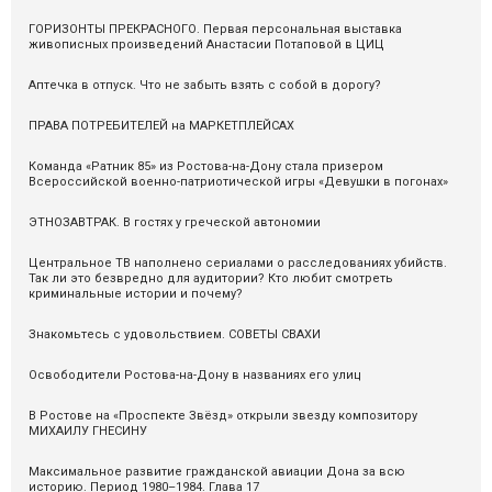
ГОРИЗОНТЫ ПРЕКРАСНОГО. Первая персональная выставка
живописных произведений Анастасии Потаповой в ЦИЦ
Аптечка в отпуск. Что не забыть взять с собой в дорогу?
ПРАВА ПОТРЕБИТЕЛЕЙ на МАРКЕТПЛЕЙСАХ
Команда «Ратник 85» из Ростова-на-Дону стала призером
Всероссийской военно-патриотической игры «Девушки в погонах»
ЭТНОЗАВТРАК. В гостях у греческой автономии
Центральное ТВ наполнено сериалами о расследованиях убийств.
Так ли это безвредно для аудитории? Кто любит смотреть
криминальные истории и почему?
Знакомьтесь с удовольствием. СОВЕТЫ СВАХИ
Освободители Ростова-на-Дону в названиях его улиц
В Ростове на «Проспекте Звёзд» открыли звезду композитору
МИХАИЛУ ГНЕСИНУ
Максимальное развитие гражданской авиации Дона за всю
историю. Период 1980–1984. Глава 17