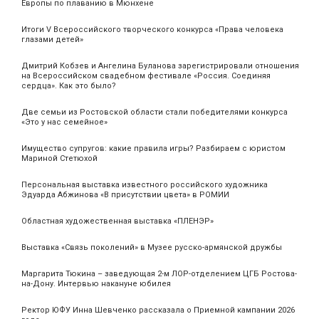
Европы по плаванию в Мюнхене
Итоги V Всероссийского творческого конкурса «Права человека
глазами детей»
Дмитрий Кобзев и Ангелина Буланова зарегистрировали отношения
на Всероссийском свадебном фестивале «Россия. Соединяя
сердца». Как это было?
Две семьи из Ростовской области стали победителями конкурса
«Это у нас семейное»
Имущество супругов: какие правила игры? Разбираем с юристом
Мариной Стетюхой
Персональная выставка известного российского художника
Эдуарда Абжинова «В присутствии цвета» в РОМИИ
Областная художественная выставка «ПЛЕНЭР»
Выставка «Связь поколений» в Музее русско-армянской дружбы
Маргарита Тюкина – заведующая 2-м ЛОР-отделением ЦГБ Ростова-
на-Дону. Интервью накануне юбилея
Ректор ЮФУ Инна Шевченко рассказала о Приемной кампании 2026