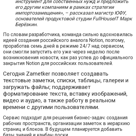
инструмент для собственных нужд и предложить
его другим компаниям в рамках стратегии
импортозамещения», – рассказал магистр ЮФУ,
основателей продуктовой студии FullHouseIT Марк
Берёзкин.
По словам разработчика, команда сильно вдохновилась
идеей создания российского аналога Notion, поэтому,
проработав семь дней в режиме 24/7 над сервисом,
они смогли запустить его уже через неделю после
возникновения новости, как раз успев до официального
закрытия Notion для российских пользователей.
Сегодня Zametker позволяет создавать
текстовые заметки, списки, таблицы, галереи и
загружать файлы; поддерживает
форматирование текста, вставку изображений,
видео и аудио, а также работу в реальном
времени с другими пользователями.
Сервис подходит для решения бизнес-задач: создания
рабочих пространств, организации заметок в иерархию
страниц и блоков. В будущем планируется добавить
базы знаний и канбан-доски.