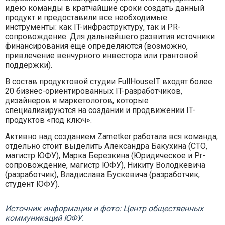
идею команды в кратчайшие сроки создать данный
продукт и предоставили все необходимые
инструменты: как IT-инфраструктуру, так и PR-
сопровождение. Для дальнейшего развития источники
финансирования еще определяются (возможно,
привлечение венчурного инвестора или грантовой
поддержки).
В состав продуктовой студии FullHouseIT входят более
20 бизнес-ориентированных IT-разработчиков,
дизайнеров и маркетологов, которые
специализируются на создании и продвижении IT-
продуктов «под ключ».
Активно над созданием Zametker работала вся команда,
отдельно стоит выделить Александра Бакухина (СТО,
магистр ЮФУ), Марка Березкина (Юридическое и Pr-
сопровождение, магистр ЮФУ), Никиту Володкевича
(разработчик), Владислава Бускевича (разработчик,
студент ЮФУ).
Источник информации и фото: Центр общественных
коммуникаций ЮФУ.