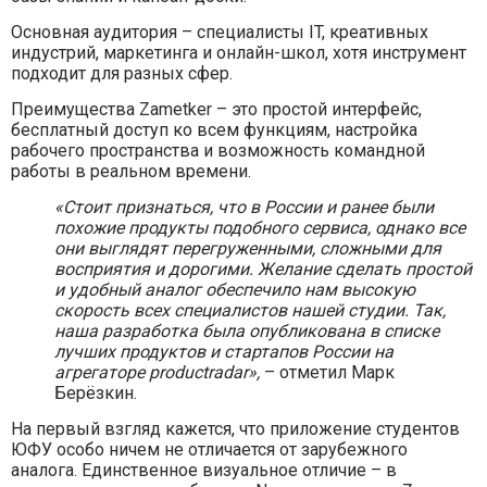
Основная аудитория – специалисты IT, креативных
индустрий, маркетинга и онлайн-школ, хотя инструмент
подходит для разных сфер.
Преимущества Zametker – это простой интерфейс,
бесплатный доступ ко всем функциям, настройка
рабочего пространства и возможность командной
работы в реальном времени.
«Стоит признаться, что в России и ранее были
похожие продукты подобного сервиса, однако все
они выглядят перегруженными, сложными для
восприятия и дорогими. Желание сделать простой
и удобный аналог обеспечило нам высокую
скорость всех специалистов нашей студии. Так,
наша разработка была опубликована в списке
лучших продуктов и стартапов России на
агрегаторе productradar»,
– отметил Марк
Берёзкин.
На первый взгляд кажется, что приложение студентов
ЮФУ особо ничем не отличается от зарубежного
аналога. Единственное визуальное отличие – в