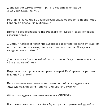
Донская молодёжь может принять участие в конкурсе
«Росмолодёжь.Гранты»
Ростовчанка Арина Брыканова завоевала серебро на первенстве
Европы по плаванию в Мюнхене
Итоги V Всероссийского творческого конкурса «Права человека
глазами детей»
Дмитрий Кобзев и Ангелина Буланова зарегистрировали отношения
на Всероссийском свадебном фестивале «Россия. Соединяя
сердца». Как это было?
Две семьи из Ростовской области стали победителями конкурса
«Это у нас семейное»
Имущество супругов: какие правила игры? Разбираем с юристом
Мариной Стетюхой
Персональная выставка известного российского художника
Эдуарда Абжинова «В присутствии цвета» в РОМИИ
Областная художественная выставка «ПЛЕНЭР»
Выставка «Связь поколений» в Музее русско-армянской дружбы