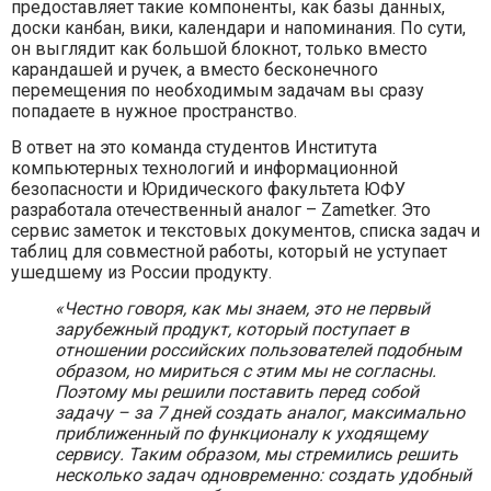
предоставляет такие компоненты, как базы данных,
доски канбан, вики, календари и напоминания. По сути,
он выглядит как большой блокнот, только вместо
карандашей и ручек, а вместо бесконечного
перемещения по необходимым задачам вы сразу
попадаете в нужное пространство.
В ответ на это команда студентов Института
компьютерных технологий и информационной
безопасности и Юридического факультета ЮФУ
разработала отечественный аналог – Zametker. Это
сервис заметок и текстовых документов, списка задач и
таблиц для совместной работы, который не уступает
ушедшему из России продукту.
«Честно говоря, как мы знаем, это не первый
зарубежный продукт, который поступает в
отношении российских пользователей подобным
образом, но мириться с этим мы не согласны.
Поэтому мы решили поставить перед собой
задачу – за 7 дней создать аналог, максимально
приближенный по функционалу к уходящему
сервису. Таким образом, мы стремились решить
несколько задач одновременно: создать удобный