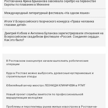
Ростовчанка Арина Брыканова завоевала серебро на первенстве
Европы по плаванию в Мюнхене
Международный литературный фестиваль «На одном языке»
Итоги V Всероссийского творческого конкурса «Права человека
глазами детей»
Дмитрий Кобзев и Ангелина Буланова зарегистрировали отношения на
Всероссийском свадебном фестивале «Россия. Соединяя сердца».
Как это было?
В Ростовском онкоцентре начали выполнять роботические
операции
Куда в Ростове можно выбросить древесные-кустарниковые и
строительные отходы
Юбилейный вечер маэстро ЛЕОНИДА КЛИНИЧЕВА в РГМТ
Новый проект службы занятости по профессиональной
маршрутизации молодёжи
Проблемы и перспективы рынка жилых новостроек в Ростове-на-