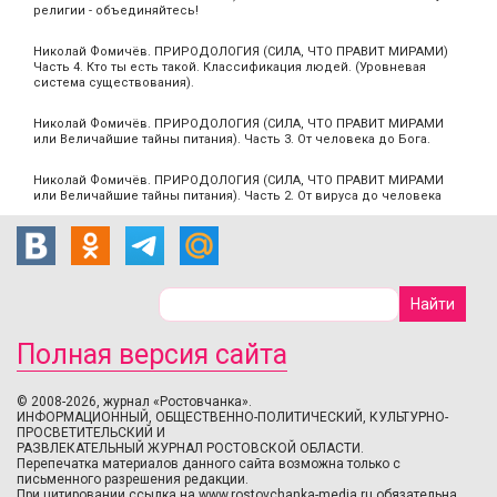
религии - объединяйтесь!
Николай Фомичёв. ПРИРОДОЛОГИЯ (СИЛА, ЧТО ПРАВИТ МИРАМИ)
Часть 4. Кто ты есть такой. Классификация людей. (Уровневая
система существования).
Николай Фомичёв. ПРИРОДОЛОГИЯ (СИЛА, ЧТО ПРАВИТ МИРАМИ
или Величайшие тайны питания). Часть 3. От человека до Бога.
Николай Фомичёв. ПРИРОДОЛОГИЯ (СИЛА, ЧТО ПРАВИТ МИРАМИ
или Величайшие тайны питания). Часть 2. От вируса до человека
Полная версия сайта
© 2008-2026, журнал «Ростовчанка».
ИНФОРМАЦИОННЫЙ, ОБЩЕСТВЕННО-ПОЛИТИЧЕСКИЙ, КУЛЬТУРНО-
ПРОСВЕТИТЕЛЬСКИЙ И
РАЗВЛЕКАТЕЛЬНЫЙ ЖУРНАЛ РОСТОВСКОЙ ОБЛАСТИ.
Перепечатка материалов данного сайта возможна только с
письменного разрешения редакции.
При цитировании ссылка на www.rostovchanka-media.ru обязательна.