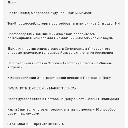
Дону
Сделай вклад в здоровое будущее – вакцинируйся!
Топ-5 профессий, которые востребованы и появились благодаря ИИ
Профессор ЮФУ Татьяна Минкина стала победителем
общенациональной премии в номинации «Биологические науки»
Дриллинг против эндометриоза: в Сеченовском Университете
впервые применили гольмиевый лазер для лечения бесплодия
Персональная выставка Сергея и Анастасии Потаповых «Зимняя
встреча»
X Всероссийский Этнографический диктант в Ростове-на-Дону
ПРАВА ПОТРЕБИТЕЛЕЙ на МАРКЕТПЛЕЙСАХ
Новая дубовая аллея в Ростове-на-Дону в честь Сабины Шпильрейн
Как избавиться от страха, тревоги, апатии и стресса – 10 способов,
доступных каждому
ЗАКАЛИВАНИЕ – правила шести «П»