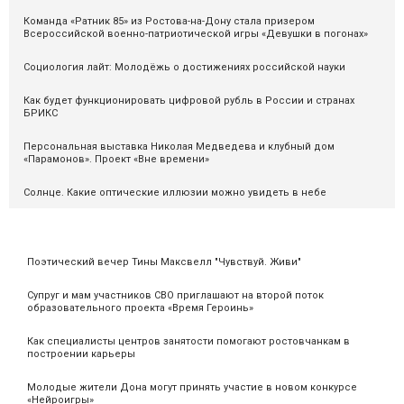
Команда «Ратник 85» из Ростова-на-Дону стала призером
Всероссийской военно-патриотической игры «Девушки в погонах»
Социология лайт: Молодёжь о достижениях российской науки
Как будет функционировать цифровой рубль в России и странах
БРИКС
Персональная выставка Николая Медведева и клубный дом
«Парамонов». Проект «Вне времени»
Солнце. Какие оптические иллюзии можно увидеть в небе
Поэтический вечер Тины Максвелл "Чувствуй. Живи"
Супруг и мам участников СВО приглашают на второй поток
образовательного проекта «Время Героинь»
Как специалисты центров занятости помогают ростовчанкам в
построении карьеры
Молодые жители Дона могут принять участие в новом конкурсе
«Нейроигры»