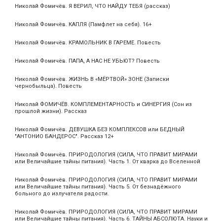
Николай Фомичёв. Я ВЕРИЛ, ЧТО НАЙДУ ТЕБЯ (рассказ)
Николай Фомичёв. КАПЛЯ (Памфлет на себя). 16+
Николай Фомичёв. КРАМОЛЬНИК В ГАРЕМЕ. Повесть
Николай Фомичёв. ПАПА, А НАС НЕ УБЬЮТ? Повесть
Николай Фомичёв. ЖИЗНЬ В «МЁРТВОЙ» ЗОНЕ (Записки
чернобыльца). Повесть
Николай ФОМИЧЁВ. КОМПЛЕМЕНТАРНОСТЬ и СИНЕРГИЯ (Сон из
прошлой жизни). Рассказ
Николай Фомичёв. ДЕВУШКА БЕЗ КОМПЛЕКСОВ или БЕДНЫЙ
"АНТОНИО БАНДЕРОС". Рассказ 12+
Николай Фомичёв. ПРИРОДОЛОГИЯ (СИЛА, ЧТО ПРАВИТ МИРАМИ
или Величайшие тайны питания). Часть 1. От кварка до Вселенной
Николай Фомичёв. ПРИРОДОЛОГИЯ (СИЛА, ЧТО ПРАВИТ МИРАМИ
или Величайшие тайны питания). Часть 5. От безнадёжного
больного до излучателя радости.
Николай Фомичёв. ПРИРОДОЛОГИЯ (СИЛА, ЧТО ПРАВИТ МИРАМИ
или Величайшие тайны питания). Часть 6. ТАЙНЫ АБСОЛЮТА. Науки и