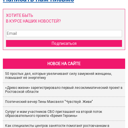
ХОТИТЕ БЫТЬ
В КУРСЕ НАШИХ НОВОСТЕЙ?
Подписаться
НОВОЕ НА САЙТЕ
50 простых дел, которые увеличивают силу замужней женщины,
повышают её энергетику
«Древо жизни» зарегистрировало первый лесоклиматический проект в
Ростовской области
Поэтический вечер Тины Максвелл "Чувствуй. Живи"
Супруг и мам участников СВО приглашают на второй поток
образовательного проекта «Время Героинь»
Как специалисты центров занятости помогают ростовчанкам в