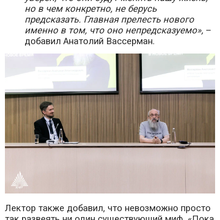
но в чем конкретно, не берусь
предсказать. Главная прелесть нового
именно в том, что оно непредсказуемо»,
–
добавил Анатолий Вассерман.
Лектор также добавил, что невозможно просто
так развеять ни один существующий миф. «Пока