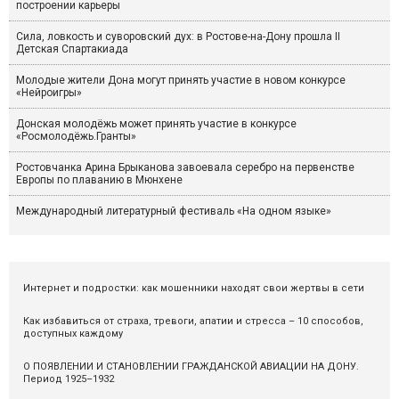
построении карьеры
Сила, ловкость и суворовский дух: в Ростове-на-Дону прошла II
Детская Спартакиада
Молодые жители Дона могут принять участие в новом конкурсе
«Нейроигры»
Донская молодёжь может принять участие в конкурсе
«Росмолодёжь.Гранты»
Ростовчанка Арина Брыканова завоевала серебро на первенстве
Европы по плаванию в Мюнхене
Международный литературный фестиваль «На одном языке»
Интернет и подростки: как мошенники находят свои жертвы в сети
Как избавиться от страха, тревоги, апатии и стресса – 10 способов,
доступных каждому
О ПОЯВЛЕНИИ И СТАНОВЛЕНИИ ГРАЖДАНСКОЙ АВИАЦИИ НА ДОНУ.
Период 1925–1932