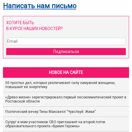
Написать нам письмо
ХОТИТЕ БЫТЬ
В КУРСЕ НАШИХ НОВОСТЕЙ?
Подписаться
НОВОЕ НА САЙТЕ
50 простых дел, которые увеличивают силу замужней женщины,
повышают её энергетику
«Древо жизни» зарегистрировало первый лесоклиматический проект в
Ростовской области
Поэтический вечер Тины Максвелл "Чувствуй. Живи"
Супруг и мам участников СВО приглашают на второй поток
образовательного проекта «Время Героинь»