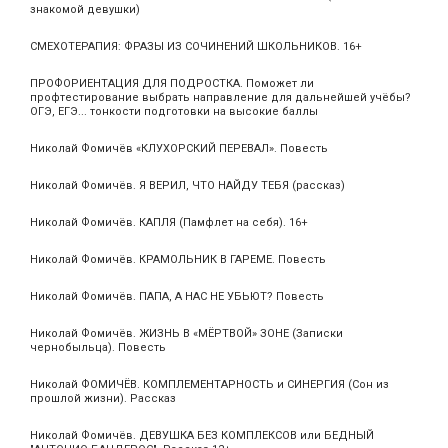
знакомой девушки)
СМЕХОТЕРАПИЯ: ФРАЗЫ ИЗ СОЧИНЕНИЙ ШКОЛЬНИКОВ. 16+
ПРОФОРИЕНТАЦИЯ ДЛЯ ПОДРОСТКА. Поможет ли
профтестирование выбрать направление для дальнейшей учёбы?
ОГЭ, ЕГЭ... тонкости подготовки на высокие баллы
Николай Фомичёв «КЛУХОРСКИЙ ПЕРЕВАЛ». Повесть
Николай Фомичёв. Я ВЕРИЛ, ЧТО НАЙДУ ТЕБЯ (рассказ)
Николай Фомичёв. КАПЛЯ (Памфлет на себя). 16+
Николай Фомичёв. КРАМОЛЬНИК В ГАРЕМЕ. Повесть
Николай Фомичёв. ПАПА, А НАС НЕ УБЬЮТ? Повесть
Николай Фомичёв. ЖИЗНЬ В «МЁРТВОЙ» ЗОНЕ (Записки
чернобыльца). Повесть
Николай ФОМИЧЁВ. КОМПЛЕМЕНТАРНОСТЬ и СИНЕРГИЯ (Сон из
прошлой жизни). Рассказ
Николай Фомичёв. ДЕВУШКА БЕЗ КОМПЛЕКСОВ или БЕДНЫЙ