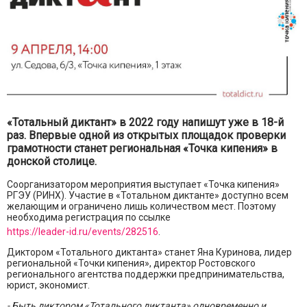
«Тотальный диктант» в 2022 году напишут уже в 18-й
раз. Впервые одной из открытых площадок проверки
грамотности станет региональная «Точка кипения» в
донской столице.
Соорганизатором мероприятия выступает «Точка кипения»
РГЭУ (РИНХ). Участие в «Тотальном диктанте» доступно всем
желающим и ограничено лишь количеством мест. Поэтому
необходима регистрация по ссылке
https://leader-id.ru/events/282516
.
Диктором «Тотального диктанта» станет Яна Куринова, лидер
региональной «Точки кипения», директор Ростовского
регионального агентства поддержки предпринимательства,
юрист, экономист.
- Быть диктором «Тотального диктанта» одновременно и