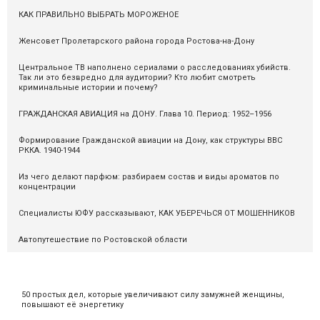
КАК ПРАВИЛЬНО ВЫБРАТЬ МОРОЖЕНОЕ
Женсовет Пролетарского района города Ростова-на-Дону
Центральное ТВ наполнено сериалами о расследованиях убийств.
Так ли это безвредно для аудитории? Кто любит смотреть
криминальные истории и почему?
ГРАЖДАНСКАЯ АВИАЦИЯ на ДОНУ. Глава 10. Период: 1952–1956
Формирование Гражданской авиации на Дону, как структуры ВВС
РККА. 1940-1944
Из чего делают парфюм: разбираем состав и виды ароматов по
концентрации
Специалисты ЮФУ рассказывают, КАК УБЕРЕЧЬСЯ ОТ МОШЕННИКОВ
Автопутешествие по Ростовской области
50 простых дел, которые увеличивают силу замужней женщины,
повышают её энергетику