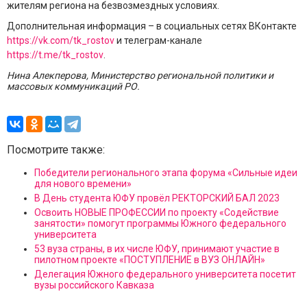
жителям региона на безвозмездных условиях.
Дополнительная информация – в социальных сетях ВКонтакте
https://vk.com/tk_rostov
и телеграм-канале
https://t.me/tk_rostov
.
Нина Алекперова, Министерство региональной политики и
массовых коммуникаций РО.
Посмотрите также:
Победители регионального этапа форума «Сильные идеи
для нового времени»
В День студента ЮФУ провёл РЕКТОРСКИЙ БАЛ 2023
Освоить НОВЫЕ ПРОФЕССИИ по проекту «Содействие
занятости» помогут программы Южного федерального
университета
53 вуза страны, в их числе ЮФУ, принимают участие в
пилотном проекте «ПОСТУПЛЕНИЕ в ВУЗ ОНЛАЙН»
Делегация Южного федерального университета посетит
вузы российского Кавказа