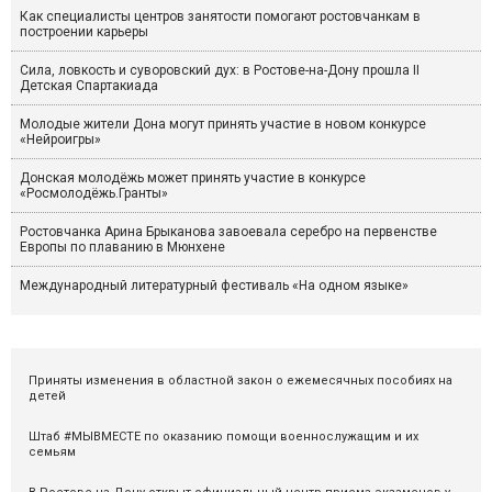
Как специалисты центров занятости помогают ростовчанкам в
построении карьеры
Сила, ловкость и суворовский дух: в Ростове-на-Дону прошла II
Детская Спартакиада
Молодые жители Дона могут принять участие в новом конкурсе
«Нейроигры»
Донская молодёжь может принять участие в конкурсе
«Росмолодёжь.Гранты»
Ростовчанка Арина Брыканова завоевала серебро на первенстве
Европы по плаванию в Мюнхене
Международный литературный фестиваль «На одном языке»
Приняты изменения в областной закон о ежемесячных пособиях на
детей
Штаб #МЫВМЕСТЕ по оказанию помощи военнослужащим и их
семьям