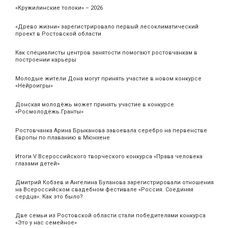
«Кружилинские толоки» – 2026
«Древо жизни» зарегистрировало первый лесоклиматический
проект в Ростовской области
Как специалисты центров занятости помогают ростовчанкам в
построении карьеры
Молодые жители Дона могут принять участие в новом конкурсе
«Нейроигры»
Донская молодёжь может принять участие в конкурсе
«Росмолодёжь.Гранты»
Ростовчанка Арина Брыканова завоевала серебро на первенстве
Европы по плаванию в Мюнхене
Итоги V Всероссийского творческого конкурса «Права человека
глазами детей»
Дмитрий Кобзев и Ангелина Буланова зарегистрировали отношения
на Всероссийском свадебном фестивале «Россия. Соединяя
сердца». Как это было?
Две семьи из Ростовской области стали победителями конкурса
«Это у нас семейное»