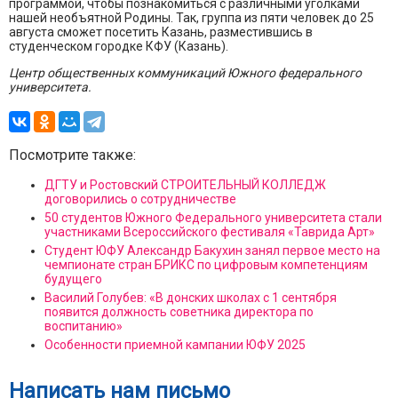
программой, чтобы познакомиться с различными уголками
нашей необъятной Родины. Так, группа из пяти человек до 25
августа сможет посетить Казань, разместившись в
студенческом городке КФУ (Казань).
Центр общественных коммуникаций Южного федерального
университета.
Посмотрите также:
ДГТУ и Ростовский СТРОИТЕЛЬНЫЙ КОЛЛЕДЖ
договорились о сотрудничестве
50 студентов Южного Федерального университета стали
участниками Всероссийского фестиваля «Таврида Арт»
Студент ЮФУ Александр Бакухин занял первое место на
чемпионате стран БРИКС по цифровым компетенциям
будущего
Василий Голубев: «В донских школах с 1 сентября
появится должность советника директора по
воспитанию»
Особенности приемной кампании ЮФУ 2025
Написать нам письмо