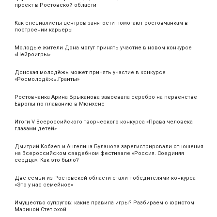
проект в Ростовской области
Как специалисты центров занятости помогают ростовчанкам в
построении карьеры
Молодые жители Дона могут принять участие в новом конкурсе
«Нейроигры»
Донская молодёжь может принять участие в конкурсе
«Росмолодёжь.Гранты»
Ростовчанка Арина Брыканова завоевала серебро на первенстве
Европы по плаванию в Мюнхене
Итоги V Всероссийского творческого конкурса «Права человека
глазами детей»
Дмитрий Кобзев и Ангелина Буланова зарегистрировали отношения
на Всероссийском свадебном фестивале «Россия. Соединяя
сердца». Как это было?
Две семьи из Ростовской области стали победителями конкурса
«Это у нас семейное»
Имущество супругов: какие правила игры? Разбираем с юристом
Мариной Стетюхой