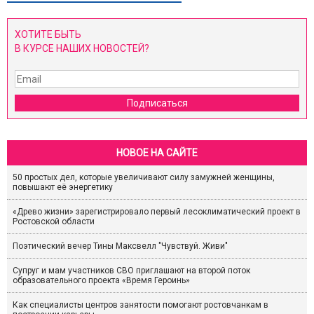
ХОТИТЕ БЫТЬ
В КУРСЕ НАШИХ НОВОСТЕЙ?
Подписаться
НОВОЕ НА САЙТЕ
50 простых дел, которые увеличивают силу замужней женщины,
повышают её энергетику
«Древо жизни» зарегистрировало первый лесоклиматический проект в
Ростовской области
Поэтический вечер Тины Максвелл "Чувствуй. Живи"
Супруг и мам участников СВО приглашают на второй поток
образовательного проекта «Время Героинь»
Как специалисты центров занятости помогают ростовчанкам в