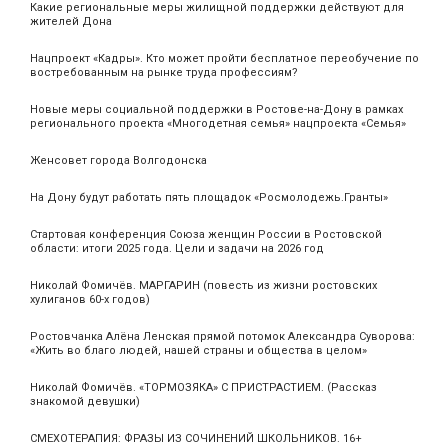
Какие региональные меры жилищной поддержки действуют для
жителей Дона
Нацпроект «Кадры». Кто может пройти бесплатное переобучение по
востребованным на рынке труда профессиям?
Новые меры социальной поддержки в Ростове-на-Дону в рамках
регионального проекта «Многодетная семья» нацпроекта «Семья»
Женсовет города Волгодонска
На Дону будут работать пять площадок «Росмолодежь.Гранты»
Стартовая конференция Союза женщин России в Ростовской
области: итоги 2025 года. Цели и задачи на 2026 год
Николай Фомичёв. МАРГАРИН (повесть из жизни ростовских
хулиганов 60-х годов)
Ростовчанка Алёна Ленская прямой потомок Александра Суворова:
«Жить во благо людей, нашей страны и общества в целом»
Николай Фомичёв. «ТОРМОЗЯКА» С ПРИСТРАСТИЕМ. (Рассказ
знакомой девушки)
СМЕХОТЕРАПИЯ: ФРАЗЫ ИЗ СОЧИНЕНИЙ ШКОЛЬНИКОВ. 16+