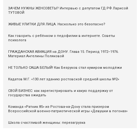
ЗАЧЕМ НУЖНЫ ЖЕНСОВЕТЫ? Интервью с депутатом ГД РФ Ларисой
ТУТОВОЙ
ЖИВЫЕ УЛИТКИ ДЛЯ ЛИЦА. Насколько это безопасно?
Как говорить с ребёнком о педофилии в интернете. Советы
психолога
ГРАЖДАНСКАЯ АВИАЦИЯ на ДОНУ. Глава 15. Период 1972–1976.
Материал Ангелины Поляковой
НЕ ТОЛЬКО САША БЕЛЫЙ! Как Безруков стал кумиром молодёжи
Кадатов М.Г. «130 лет зданию ростовской средней школы №2»
СВОЙ БИЗНЕС: как зарегистрировать и какую поддержку от
государства ожидать
Команда «Ратник 85» из Ростова-на-Дону стала призером
Всероссийской военно-патриотической игры «Девушки в погонах»
Школа счастливой женщины: перезагрузка