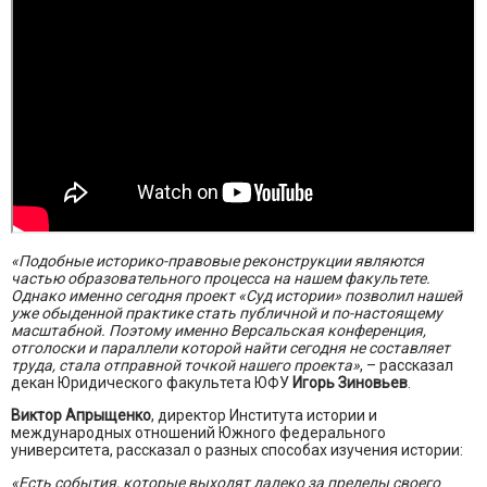
«Подобные историко-правовые реконструкции являются
частью образовательного процесса на нашем факультете.
Однако именно сегодня проект «Суд истории» позволил нашей
уже обыденной практике стать публичной и по-настоящему
масштабной. Поэтому именно Версальская конференция,
отголоски и параллели которой найти сегодня не составляет
труда, стала отправной точкой нашего проекта»
, – рассказал
декан Юридического факультета ЮФУ
Игорь Зиновьев
.
Виктор Апрыщенко
, директор Института истории и
международных отношений Южного федерального
университета, рассказал о разных способах изучения истории:
«Есть события, которые выходят далеко за пределы своего