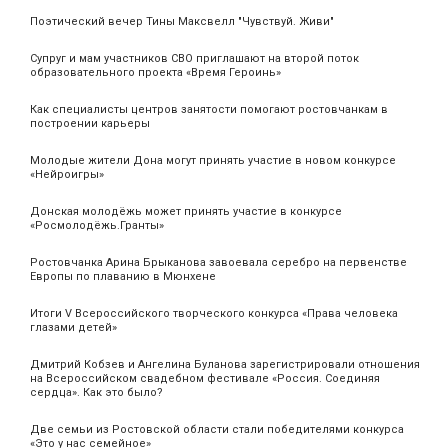
Поэтический вечер Тины Максвелл "Чувствуй. Живи"
Супруг и мам участников СВО приглашают на второй поток
образовательного проекта «Время Героинь»
Как специалисты центров занятости помогают ростовчанкам в
построении карьеры
Молодые жители Дона могут принять участие в новом конкурсе
«Нейроигры»
Донская молодёжь может принять участие в конкурсе
«Росмолодёжь.Гранты»
Ростовчанка Арина Брыканова завоевала серебро на первенстве
Европы по плаванию в Мюнхене
Итоги V Всероссийского творческого конкурса «Права человека
глазами детей»
Дмитрий Кобзев и Ангелина Буланова зарегистрировали отношения
на Всероссийском свадебном фестивале «Россия. Соединяя
сердца». Как это было?
Две семьи из Ростовской области стали победителями конкурса
«Это у нас семейное»