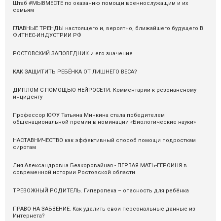
Штаб #МЫВМЕСТЕ по оказанию помощи военнослужащим и их
семьям
ГЛАВНЫЕ ТРЕНДЫ настоящего и, вероятно, ближайшего будущего В
ФИТНЕС-ИНДУСТРИИ РФ
РОСТОВСКИЙ ЗАПОВЕДНИК и его значение
КАК ЗАЩИТИТЬ РЕБЁНКА ОТ ЛИШНЕГО ВЕСА?
ДИПЛОМ С ПОМОЩЬЮ НЕЙРОСЕТИ. Комментарии к резонансному
инциденту
Профессор ЮФУ Татьяна Минкина стала победителем
общенациональной премии в номинации «Биологические науки»
НАСТАВНИЧЕСТВО как эффективный способ помощи подросткам
сиротам
Лия Александровна Безкоровайная - ПЕРВАЯ МАТЬ-ГЕРОИНЯ в
современной истории Ростовской области
ТРЕВОЖНЫЙ РОДИТЕЛЬ. Гиперопека – опасность для ребёнка
ПРАВО НА ЗАБВЕНИЕ. Как удалить свои персональные данные из
Интернета?