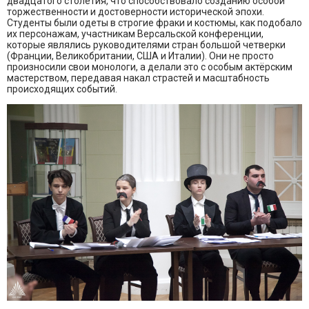
двадцатого столетия, что способствовало созданию особой
торжественности и достоверности исторической эпохи.
Студенты были одеты в строгие фраки и костюмы, как подобало
их персонажам, участникам Версальской конференции,
которые являлись руководителями стран большой четверки
(Франции, Великобритании, США и Италии). Они не просто
произносили свои монологи, а делали это с особым актёрским
мастерством, передавая накал страстей и масштабность
происходящих событий.