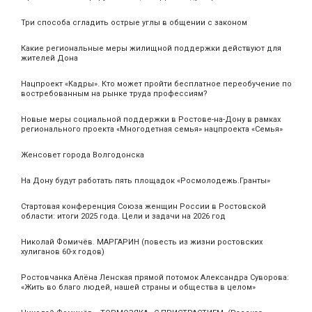
Три способа сгладить острые углы в общении с законом
Какие региональные меры жилищной поддержки действуют для
жителей Дона
Нацпроект «Кадры». Кто может пройти бесплатное переобучение по
востребованным на рынке труда профессиям?
Новые меры социальной поддержки в Ростове-на-Дону в рамках
регионального проекта «Многодетная семья» нацпроекта «Семья»
Женсовет города Волгодонска
На Дону будут работать пять площадок «Росмолодежь.Гранты»
Стартовая конференция Союза женщин России в Ростовской
области: итоги 2025 года. Цели и задачи на 2026 год
Николай Фомичёв. МАРГАРИН (повесть из жизни ростовских
хулиганов 60-х годов)
Ростовчанка Алёна Ленская прямой потомок Александра Суворова:
«Жить во благо людей, нашей страны и общества в целом»