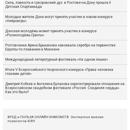
Сила, ловкость и суворовский дух: в Ростове-на-Дону прошла II
Детская Спартакиада
Молодые жители Дона могут принять участие в новом конкурсе
«Нейроигры»
Донская молодёжь может принять участие в конкурсе
«Росмолодёжь.Гранты»
Ростовчанка Арина Брыканова завоевала серебро на первенстве
Европы по плаванию в Мюнхене
Международный литературный фестиваль «На одном языке»
Итоги V Всероссийского творческого конкурса «Права человека
глазами детей»
Дмитрий Кобзев и Ангелина Буланова зарегистрировали отношения на
Всероссийском свадебном фестивале «Россия. Соединяя сердца».
Как это было?
ВРЕД и ПОЛЬЗА ОНЛАЙН-ЗНАКОМСТВ. Экспертное мнение
психологов ЮФУ