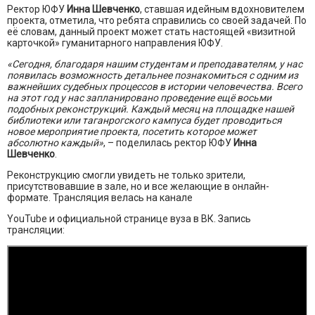
Ректор ЮФУ
Инна Шевченко
, ставшая идейным вдохновителем
проекта, отметила, что ребята справились со своей задачей. По
её словам, данный проект может стать настоящей «визитной
карточкой» гуманитарного направления ЮФУ.
«Сегодня, благодаря нашим студентам и преподавателям, у нас
появилась возможность детальнее познакомиться с одним из
важнейших судебных процессов в истории человечества. Всего
на этот год у нас запланировано проведение ещё восьми
подобных реконструкций. Каждый месяц на площадке нашей
библиотеки или таганрогского кампуса будет проводиться
новое мероприятие проекта, посетить которое может
абсолютно каждый»
, – поделилась ректор ЮФУ
Инна
Шевченко
.
Реконструкцию смогли увидеть не только зрители,
присутствовавшие в зале, но и все желающие в онлайн-
формате. Трансляция велась на канале
YouTube и официальной странице вуза в ВК. Запись
трансляции: