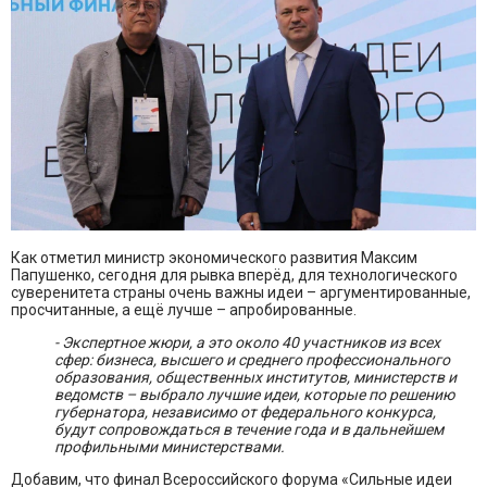
Как отметил министр экономического развития Максим
Папушенко, сегодня для рывка вперёд, для технологического
суверенитета страны очень важны идеи – аргументированные,
просчитанные, а ещё лучше – апробированные.
- Экспертное жюри, а это около 40 участников из всех
сфер: бизнеса, высшего и среднего профессионального
образования, общественных институтов, министерств и
ведомств – выбрало лучшие идеи, которые по решению
губернатора, независимо от федерального конкурса,
будут сопровождаться в течение года и в дальнейшем
профильными министерствами.
Добавим, что финал Всероссийского форума «Сильные идеи