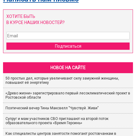
ХОТИТЕ БЫТЬ
В КУРСЕ НАШИХ НОВОСТЕЙ?
Подписаться
НОВОЕ НА САЙТЕ
50 простых дел, которые увеличивают силу замужней женщины,
повышают её энергетику
«Древо жизни» зарегистрировало первый лесоклиматический проект в
Ростовской области
Поэтический вечер Тины Максвелл "Чувствуй. Живи"
Супруг и мам участников СВО приглашают на второй поток
образовательного проекта «Время Героинь»
Как специалисты центров занятости помогают ростовчанкам в