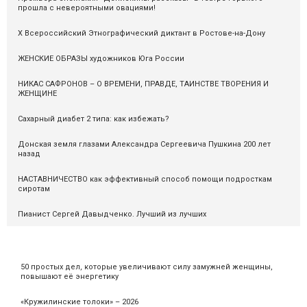
прошла с невероятными овациями!
X Всероссийский Этнографический диктант в Ростове-на-Дону
ЖЕНСКИЕ ОБРАЗЫ художников Юга России
НИКАС САФРОНОВ – О ВРЕМЕНИ, ПРАВДЕ, ТАИНСТВЕ ТВОРЕНИЯ И
ЖЕНЩИНЕ
Сахарный диабет 2 типа: как избежать?
Донская земля глазами Александра Сергеевича Пушкина 200 лет
назад
НАСТАВНИЧЕСТВО как эффективный способ помощи подросткам
сиротам
Пианист Сергей Давыдченко. Лучший из лучших
50 простых дел, которые увеличивают силу замужней женщины,
повышают её энергетику
«Кружилинские толоки» – 2026