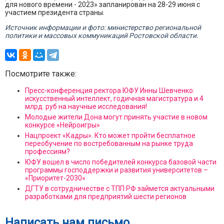
для нового времени - 2023» запланирован на 28-29 июня с
участием президента страны.
Источник информации и фото: министерство региональной
политики и массовых коммуникаций Ростовской области.
Посмотрите также:
Пресс-конференция ректора ЮФУ Инны Шевченко:
искусственный интеллект, годичная магистратура и 4
млрд. руб на научные исследования!
Молодые жители Дона могут принять участие в новом
конкурсе «Нейроигры»
Нацпроект «Кадры». Кто может пройти бесплатное
переобучение по востребованным на рынке труда
профессиям?
ЮФУ вошел в число победителей конкурса базовой части
программы господдержки и развития университетов –
«Приоритет-2030»
ДГТУ в сотрудничестве с ТПП РФ займется актуальными
разработками для предприятий шести регионов
Написать нам письмо