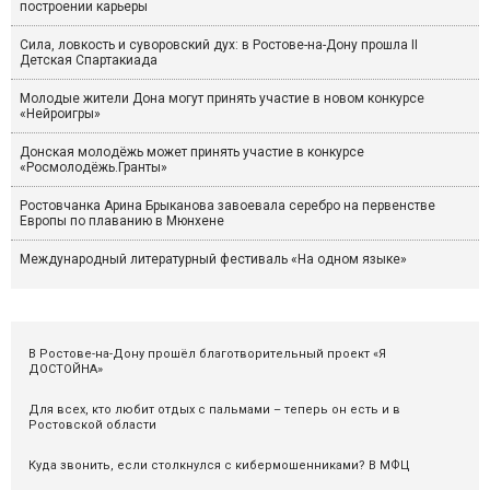
построении карьеры
Сила, ловкость и суворовский дух: в Ростове-на-Дону прошла II
Детская Спартакиада
Молодые жители Дона могут принять участие в новом конкурсе
«Нейроигры»
Донская молодёжь может принять участие в конкурсе
«Росмолодёжь.Гранты»
Ростовчанка Арина Брыканова завоевала серебро на первенстве
Европы по плаванию в Мюнхене
Международный литературный фестиваль «На одном языке»
В Ростове-на-Дону прошёл благотворительный проект «Я
ДОСТОЙНА»
Для всех, кто любит отдых с пальмами – теперь он есть и в
Ростовской области
Куда звонить, если столкнулся с кибермошенниками? В МФЦ