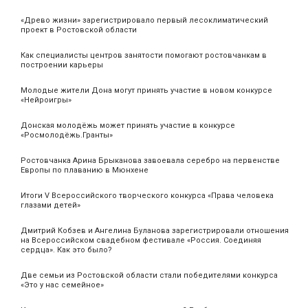
«Древо жизни» зарегистрировало первый лесоклиматический
проект в Ростовской области
Как специалисты центров занятости помогают ростовчанкам в
построении карьеры
Молодые жители Дона могут принять участие в новом конкурсе
«Нейроигры»
Донская молодёжь может принять участие в конкурсе
«Росмолодёжь.Гранты»
Ростовчанка Арина Брыканова завоевала серебро на первенстве
Европы по плаванию в Мюнхене
Итоги V Всероссийского творческого конкурса «Права человека
глазами детей»
Дмитрий Кобзев и Ангелина Буланова зарегистрировали отношения
на Всероссийском свадебном фестивале «Россия. Соединяя
сердца». Как это было?
Две семьи из Ростовской области стали победителями конкурса
«Это у нас семейное»