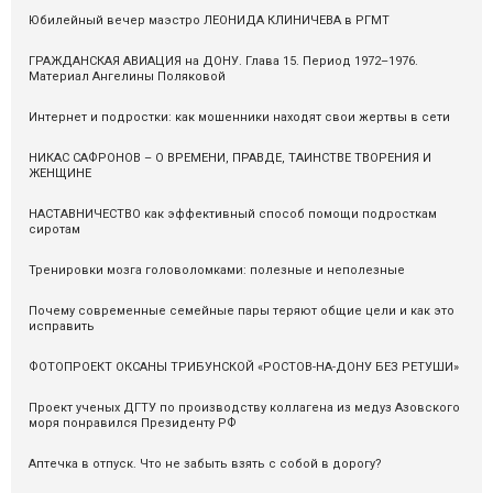
Юбилейный вечер маэстро ЛЕОНИДА КЛИНИЧЕВА в РГМТ
ГРАЖДАНСКАЯ АВИАЦИЯ на ДОНУ. Глава 15. Период 1972–1976.
Материал Ангелины Поляковой
Интернет и подростки: как мошенники находят свои жертвы в сети
НИКАС САФРОНОВ – О ВРЕМЕНИ, ПРАВДЕ, ТАИНСТВЕ ТВОРЕНИЯ И
ЖЕНЩИНЕ
НАСТАВНИЧЕСТВО как эффективный способ помощи подросткам
сиротам
Тренировки мозга головоломками: полезные и неполезные
Почему современные семейные пары теряют общие цели и как это
исправить
ФОТОПРОЕКТ ОКСАНЫ ТРИБУНСКОЙ «РОСТОВ-НА-ДОНУ БЕЗ РЕТУШИ»
Проект ученых ДГТУ по производству коллагена из медуз Азовского
моря понравился Президенту РФ
Аптечка в отпуск. Что не забыть взять с собой в дорогу?