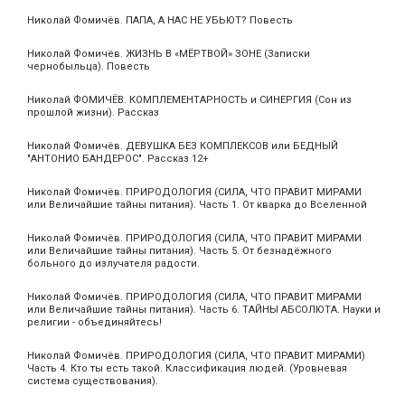
Николай Фомичёв. ПАПА, А НАС НЕ УБЬЮТ? Повесть
Николай Фомичёв. ЖИЗНЬ В «МЁРТВОЙ» ЗОНЕ (Записки
чернобыльца). Повесть
Николай ФОМИЧЁВ. КОМПЛЕМЕНТАРНОСТЬ и СИНЕРГИЯ (Сон из
прошлой жизни). Рассказ
Николай Фомичёв. ДЕВУШКА БЕЗ КОМПЛЕКСОВ или БЕДНЫЙ
"АНТОНИО БАНДЕРОС". Рассказ 12+
Николай Фомичёв. ПРИРОДОЛОГИЯ (СИЛА, ЧТО ПРАВИТ МИРАМИ
или Величайшие тайны питания). Часть 1. От кварка до Вселенной
Николай Фомичёв. ПРИРОДОЛОГИЯ (СИЛА, ЧТО ПРАВИТ МИРАМИ
или Величайшие тайны питания). Часть 5. От безнадёжного
больного до излучателя радости.
Николай Фомичёв. ПРИРОДОЛОГИЯ (СИЛА, ЧТО ПРАВИТ МИРАМИ
или Величайшие тайны питания). Часть 6. ТАЙНЫ АБСОЛЮТА. Науки и
религии - объединяйтесь!
Николай Фомичёв. ПРИРОДОЛОГИЯ (СИЛА, ЧТО ПРАВИТ МИРАМИ)
Часть 4. Кто ты есть такой. Классификация людей. (Уровневая
система существования).