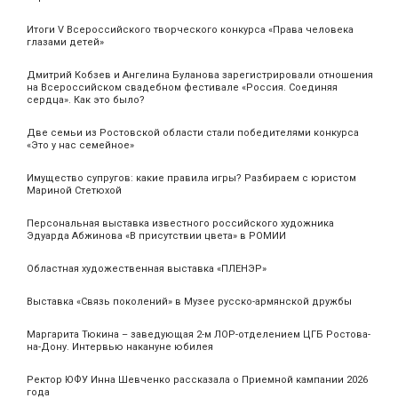
Итоги V Всероссийского творческого конкурса «Права человека
глазами детей»
Дмитрий Кобзев и Ангелина Буланова зарегистрировали отношения
на Всероссийском свадебном фестивале «Россия. Соединяя
сердца». Как это было?
Две семьи из Ростовской области стали победителями конкурса
«Это у нас семейное»
Имущество супругов: какие правила игры? Разбираем с юристом
Мариной Стетюхой
Персональная выставка известного российского художника
Эдуарда Абжинова «В присутствии цвета» в РОМИИ
Областная художественная выставка «ПЛЕНЭР»
Выставка «Связь поколений» в Музее русско-армянской дружбы
Маргарита Тюкина – заведующая 2-м ЛОР-отделением ЦГБ Ростова-
на-Дону. Интервью накануне юбилея
Ректор ЮФУ Инна Шевченко рассказала о Приемной кампании 2026
года