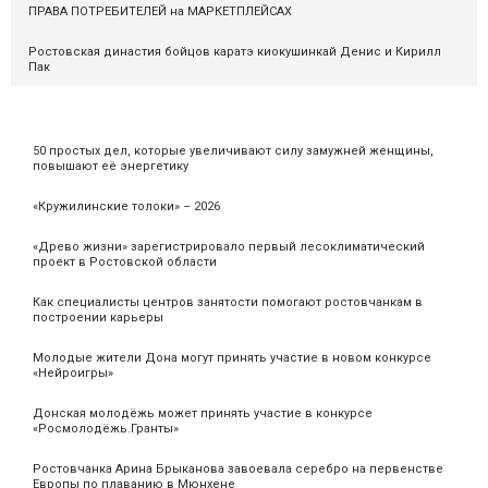
ПРАВА ПОТРЕБИТЕЛЕЙ на МАРКЕТПЛЕЙСАХ
Ростовская династия бойцов каратэ киокушинкай Денис и Кирилл
Пак
50 простых дел, которые увеличивают силу замужней женщины,
повышают её энергетику
«Кружилинские толоки» – 2026
«Древо жизни» зарегистрировало первый лесоклиматический
проект в Ростовской области
Как специалисты центров занятости помогают ростовчанкам в
построении карьеры
Молодые жители Дона могут принять участие в новом конкурсе
«Нейроигры»
Донская молодёжь может принять участие в конкурсе
«Росмолодёжь.Гранты»
Ростовчанка Арина Брыканова завоевала серебро на первенстве
Европы по плаванию в Мюнхене