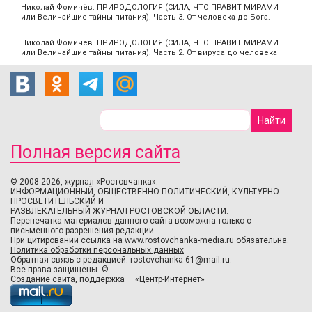
Николай Фомичёв. ПРИРОДОЛОГИЯ (СИЛА, ЧТО ПРАВИТ МИРАМИ
или Величайшие тайны питания). Часть 3. От человека до Бога.
Николай Фомичёв. ПРИРОДОЛОГИЯ (СИЛА, ЧТО ПРАВИТ МИРАМИ
или Величайшие тайны питания). Часть 2. От вируса до человека
Полная версия сайта
© 2008-2026, журнал «Ростовчанка».
ИНФОРМАЦИОННЫЙ, ОБЩЕСТВЕННО-ПОЛИТИЧЕСКИЙ, КУЛЬТУРНО-
ПРОСВЕТИТЕЛЬСКИЙ И
РАЗВЛЕКАТЕЛЬНЫЙ ЖУРНАЛ РОСТОВСКОЙ ОБЛАСТИ.
Перепечатка материалов данного сайта возможна только с
письменного разрешения редакции.
При цитировании ссылка на www.rostovchanka-media.ru обязательна.
Политика обработки персональных данных
Обратная связь с редакцией:
rostovchanka-61@mail.ru
.
Все права защищены. ©
Создание сайта
,
поддержка
—
«Центр-Интернет»