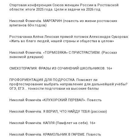
Стартовая конференция Союза женщин России в Ростовской
области: итоги 2025 года. Цели и задачи на 2026 год
Николай Фомичёв. МАРГАРИН (повесть из жизни ростовских
хулиганов 60-х годов)
Ростовчанка Алёна Ленская прямой потомок Александра Суворова:
«Жить во благо людей, нашей страны и общества в целом»
Николай Фомичёв. «ТОРМОЗЯКА» С ПРИСТРАСТИЕМ. (Рассказ
знакомой девушки)
СМЕХОТЕРАПИЯ: ФРАЗЫ ИЗ СОЧИНЕНИЙ ШКОЛЬНИКОВ. 16+
ПРОФОРИЕНТАЦИЯ ДЛЯ ПОДРОСТКА. Поможет ли
профтестирование выбрать направление для дальнейшей учёбы?
ОГЭ, ЕГЭ... тонкости подготовки на высокие баллы
Николай Фомичёв «КЛУХОРСКИЙ ПЕРЕВАЛ». Повесть
Николай Фомичёв. Я ВЕРИЛ, ЧТО НАЙДУ ТЕБЯ (рассказ)
Николай Фомичёв. КАПЛЯ (Памфлет на себя). 16+
Николай Фомичёв. КРАМОЛЬНИК В ГАРЕМЕ. Повесть