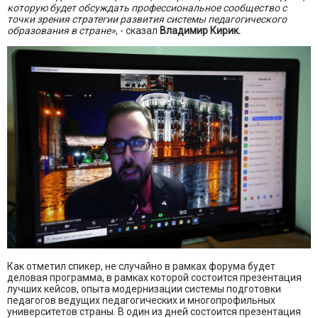
которую будет обсуждать профессиональное сообщество с
точки зрения стратегии развития системы педагогического
образования в стране»
, - сказал
Владимир Кирик.
Как отметил спикер, не случайно в рамках форума будет
деловая программа, в рамках которой состоится презентация
лучших кейсов, опыта модернизации системы подготовки
педагогов ведущих педагогических и многопрофильных
университетов страны. В один из дней состоится презентация