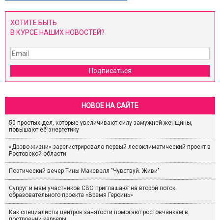
ХОТИТЕ БЫТЬ
В КУРСЕ НАШИХ НОВОСТЕЙ?
Подписаться
НОВОЕ НА САЙТЕ
50 простых дел, которые увеличивают силу замужней женщины,
повышают её энергетику
«Древо жизни» зарегистрировало первый лесоклиматический проект в
Ростовской области
Поэтический вечер Тины Максвелл "Чувствуй. Живи"
Супруг и мам участников СВО приглашают на второй поток
образовательного проекта «Время Героинь»
Как специалисты центров занятости помогают ростовчанкам в
построении карьеры