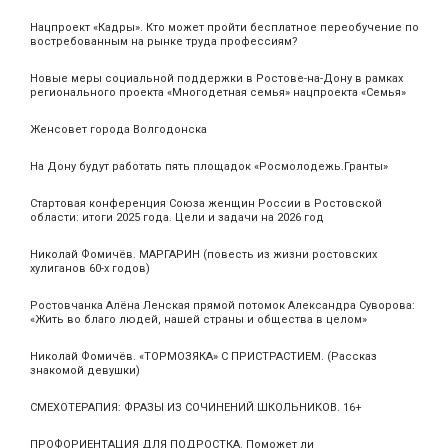
Нацпроект «Кадры». Кто может пройти бесплатное переобучение по
востребованным на рынке труда профессиям?
Новые меры социальной поддержки в Ростове-на-Дону в рамках
регионального проекта «Многодетная семья» нацпроекта «Семья»
Женсовет города Волгодонска
На Дону будут работать пять площадок «Росмолодежь.Гранты»
Стартовая конференция Союза женщин России в Ростовской
области: итоги 2025 года. Цели и задачи на 2026 год
Николай Фомичёв. МАРГАРИН (повесть из жизни ростовских
хулиганов 60-х годов)
Ростовчанка Алёна Ленская прямой потомок Александра Суворова:
«Жить во благо людей, нашей страны и общества в целом»
Николай Фомичёв. «ТОРМОЗЯКА» С ПРИСТРАСТИЕМ. (Рассказ
знакомой девушки)
СМЕХОТЕРАПИЯ: ФРАЗЫ ИЗ СОЧИНЕНИЙ ШКОЛЬНИКОВ. 16+
ПРОФОРИЕНТАЦИЯ ДЛЯ ПОДРОСТКА. Поможет ли