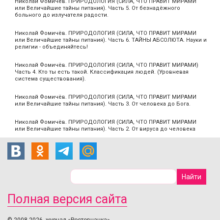
Николай Фомичёв. ПРИРОДОЛОГИЯ (СИЛА, ЧТО ПРАВИТ МИРАМИ
или Величайшие тайны питания). Часть 5. От безнадёжного
больного до излучателя радости.
Николай Фомичёв. ПРИРОДОЛОГИЯ (СИЛА, ЧТО ПРАВИТ МИРАМИ
или Величайшие тайны питания). Часть 6. ТАЙНЫ АБСОЛЮТА. Науки и
религии - объединяйтесь!
Николай Фомичёв. ПРИРОДОЛОГИЯ (СИЛА, ЧТО ПРАВИТ МИРАМИ)
Часть 4. Кто ты есть такой. Классификация людей. (Уровневая
система существования).
Николай Фомичёв. ПРИРОДОЛОГИЯ (СИЛА, ЧТО ПРАВИТ МИРАМИ
или Величайшие тайны питания). Часть 3. От человека до Бога.
Николай Фомичёв. ПРИРОДОЛОГИЯ (СИЛА, ЧТО ПРАВИТ МИРАМИ
или Величайшие тайны питания). Часть 2. От вируса до человека
Полная версия сайта
© 2008-2026, журнал «Ростовчанка».