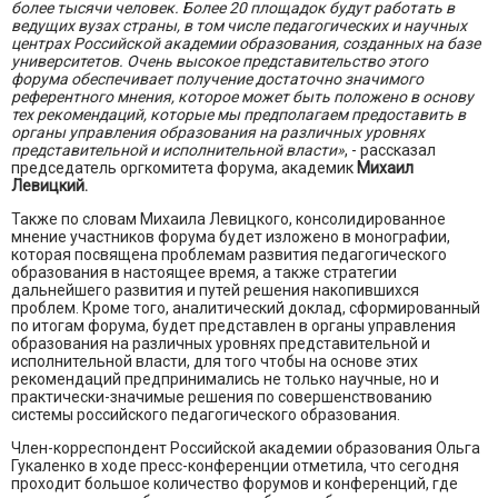
более тысячи человек. Более 20 площадок будут работать в
ведущих вузах страны, в том числе педагогических и научных
центрах Российской академии образования, созданных на базе
университетов. Очень высокое представительство этого
форума обеспечивает получение достаточно значимого
референтного мнения, которое может быть положено в основу
тех рекомендаций, которые мы предполагаем предоставить в
органы управления образования на различных уровнях
представительной и исполнительной власти»
, - рассказал
председатель оргкомитета форума, академик
Михаил
Левицкий.
Также по словам Михаила Левицкого, консолидированное
мнение участников форума будет изложено в монографии,
которая посвящена проблемам развития педагогического
образования в настоящее время, а также стратегии
дальнейшего развития и путей решения накопившихся
проблем. Кроме того, аналитический доклад, сформированный
по итогам форума, будет представлен в органы управления
образования на различных уровнях представительной и
исполнительной власти, для того чтобы на основе этих
рекомендаций предпринимались не только научные, но и
практически-значимые решения по совершенствованию
системы российского педагогического образования.
Член-корреспондент Российской академии образования Ольга
Гукаленко в ходе пресс-конференции отметила, что сегодня
проходит большое количество форумов и конференций, где