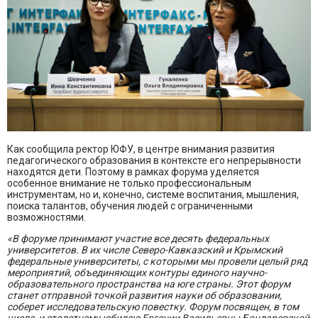
Как сообщила ректор ЮФУ, в центре внимания развития
педагогического образования в контексте его непрерывности
находятся дети. Поэтому в рамках форума уделяется
особенное внимание не только профессиональным
инструментам, но и, конечно, системе воспитания, мышления,
поиска талантов, обучения людей с ограниченными
возможностями.
«В форуме принимают участие все десять федеральных
университетов. В их числе Северо-Кавказский и Крымский
федеральные университеты, с которыми мы провели целый ряд
мероприятий, объединяющих контуры единого научно-
образовательного пространства на юге страны. Этот форум
станет отправной точкой развития науки об образовании,
соберет исследовательскую повестку. Форум посвящен, в том