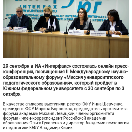
29 сентября в ИА «Интерфакс» состоялась онлайн пресс-
конференция, посвященная II Международному научно-
образовательному форуму «Миссия университетского
педагогического образования», который пройдёт в
Южном федеральном университете с 30 сентября по 3
октября.
В качестве спикеров выступили: ректор ЮФУ Инна Шевченко,
президент ЮФУ Марина Боровская, председатель оргкомитета
форума академик Михаил Левицкий, члены оргкомитета
форума - член-корреспондент Российской академии
образования Ольга Гукаленко и директор Академии психологии
и педагогики ЮФУ Владимир Кирик.