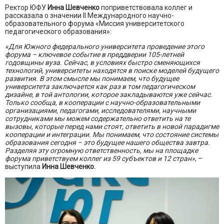
Ректор ЮФУ
Инна Шевченко
поприветствовала коллег и
рассказала о значении II Международного научно-
образовательного форума «Миссия университетского
педагогического образования»:
«Для Южного федерального университета проведение этого
форума – ключевое событие в преддверии 105-летней
годовщины вуза. Сейчас, в условиях быстро сменяющихся
технологий, университеты находятся в поиске моделей будущего
развития. В этом смысле мы понимаем, что будущее
университета заключается как раз в том педагогическом
дизайне, в той антологии, которое закладываются уже сейчас.
Только сообща, в кооперации с научно-образовательными
организациями, педагогами, исследователями, научными
сотрудниками мы можем содержательно ответить на те
вызовы, которые перед нами стоят, ответить в новой парадигме
кооперации и интеграции. Мы понимаем, что состояние системы
образования сегодня – это будущее нашего общества завтра.
Разделяя эту огромную ответственность, мы на площадке
форума приветствуем коллег из 59 субъектов и 12 стран»
, –
выступила
Инна Шевченко.