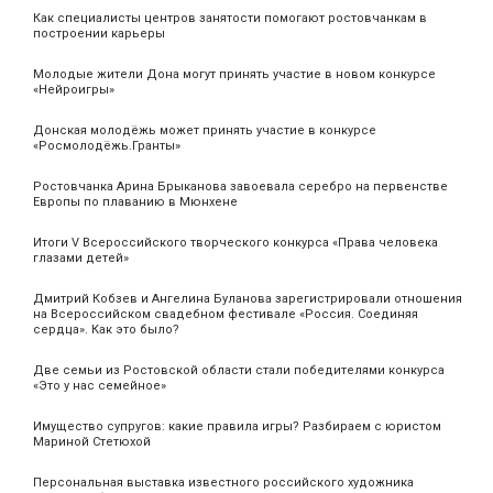
Как специалисты центров занятости помогают ростовчанкам в
построении карьеры
Молодые жители Дона могут принять участие в новом конкурсе
«Нейроигры»
Донская молодёжь может принять участие в конкурсе
«Росмолодёжь.Гранты»
Ростовчанка Арина Брыканова завоевала серебро на первенстве
Европы по плаванию в Мюнхене
Итоги V Всероссийского творческого конкурса «Права человека
глазами детей»
Дмитрий Кобзев и Ангелина Буланова зарегистрировали отношения
на Всероссийском свадебном фестивале «Россия. Соединяя
сердца». Как это было?
Две семьи из Ростовской области стали победителями конкурса
«Это у нас семейное»
Имущество супругов: какие правила игры? Разбираем с юристом
Мариной Стетюхой
Персональная выставка известного российского художника