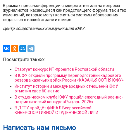
В рамках пресс-конференции спикеры ответили на вопросы
журналистов, касающиеся как предстоящего форума, так и тех
изменений, которые могут коснуться системы образования
педагогов в нашей стране и в мире.
Центр общественных коммуникаций ЮФУ.
Посмотрите также:
Стартует конкурс ИТ-проектов Ростовской области
В ЮФУ открыли программу переподготовки кадрового
резерва казачьих войск России «КАЗАЧЬЯ СОТНЯ ЮФУ»
Институт истории и международных отношений ЮФУ
отметил свое 60-летие
В студенческом клубе ЮФУ прошёл ежегодный военно-
патриотический конкурс «Рыцарь-2026»
В ДГТУ пройдёт ФИНАЛ Всероссийской
КИБЕРСПОРТИВНОЙ СТУДЕНЧЕСКОЙ ЛИГИ
Написать нам письмо