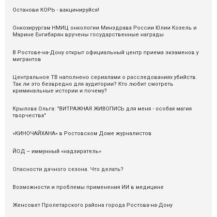
Останови КОРЬ - вакцинируйся!
Онкохирургам НМИЦ онкологии Минздрава России Юлии Козель и
Марине Енгибарян вручены государственные награды
В Ростове-на-Дону открыт официальный центр приема экзаменов у
мигрантов
Центральное ТВ наполнено сериалами о расследованиях убийств.
Так ли это безвредно для аудитории? Кто любит смотреть
криминальные истории и почему?
Крылова Ольга: "ВИТРАЖНАЯ ЖИВОПИСЬ для меня - особая магия
творчества"
«КИНОЧАЙХАНА» в Ростовском Доме журналистов
ЙОД – иммунный «надзиратель»
Опасности дачного сезона. Что делать?
Возможности и проблемы применения ИИ в медицине
Женсовет Пролетарского района города Ростова-на-Дону