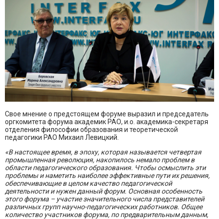
Свое мнение о предстоящем форуме выразил и председатель
оргкомитета форума академик РАО, и.о. академика-секретаря
отделения философии образования и теоретической
педагогики РАО Михаил Левицкий.
«В настоящее время, в эпоху, которая называется четвертая
промышленная революция, накопилось немало проблем в
области педагогического образования. Чтобы осмыслить эти
проблемы и наметить наиболее эффективные пути их решения,
обеспечивающие в целом качество педагогической
деятельности и нужен данный форум. Основная особенность
этого форума – участие значительного числа представителей
различных групп научно-педагогических работников. Общее
количество участников форума, по предварительным данным,