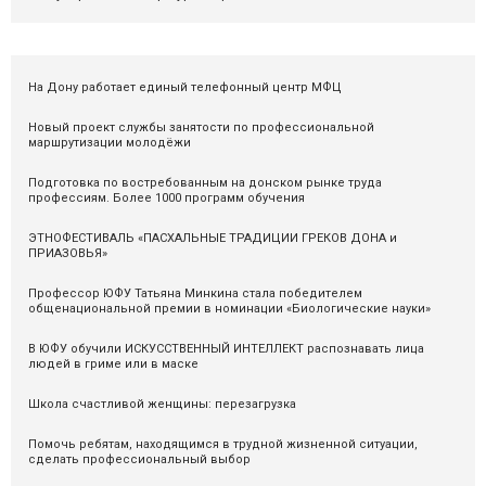
На Дону работает единый телефонный центр МФЦ
Новый проект службы занятости по профессиональной
маршрутизации молодёжи
Подготовка по востребованным на донском рынке труда
профессиям. Более 1000 программ обучения
ЭТНОФЕСТИВАЛЬ «ПАСХАЛЬНЫЕ ТРАДИЦИИ ГРЕКОВ ДОНА и
ПРИАЗОВЬЯ»
Профессор ЮФУ Татьяна Минкина стала победителем
общенациональной премии в номинации «Биологические науки»
В ЮФУ обучили ИСКУССТВЕННЫЙ ИНТЕЛЛЕКТ распознавать лица
людей в гриме или в маске
Школа счастливой женщины: перезагрузка
Помочь ребятам, находящимся в трудной жизненной ситуации,
сделать профессиональный выбор