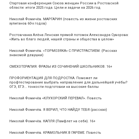
Стартовая конференция Союза женщин России в Ростовской
области: итоги 2025 года. Цели и задачи на 2026 год
Николай Фомичёв. МАРГАРИН (повесть из жизни ростовских
хулиганов 60-х годов)
Ростовчанка Алёна Ленская прямой потомок Александра Суворова:
«Жить во благо людей, нашей страны и общества в целом»
Николай Фомичёв. «ТОРМОЗЯКА» С ПРИСТРАСТИЕМ. (Рассказ
знакомой девушки)
СМЕХОТЕРАПИЯ: ФРАЗЫ ИЗ СОЧИНЕНИЙ ШКОЛЬНИКОВ. 16+
ПРОФОРИЕНТАЦИЯ ДЛЯ ПОДРОСТКА. Поможет ли
профтестирование выбрать направление для дальнейшей учёбы?
ОГЭ, ЕГЭ... тонкости подготовки на высокие баллы
Николай Фомичёв «КЛУХОРСКИЙ ПЕРЕВАЛ». Повесть
Николай Фомичёв. Я ВЕРИЛ, ЧТО НАЙДУ ТЕБЯ (рассказ)
Николай Фомичёв. КАПЛЯ (Памфлет на себя). 16+
Николай Фомичёв. КРАМОЛЬНИК В ГАРЕМЕ. Повесть