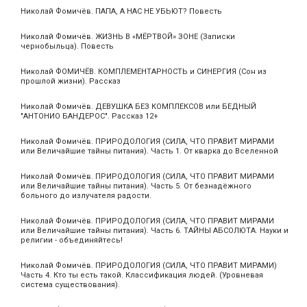
Николай Фомичёв. ПАПА, А НАС НЕ УБЬЮТ? Повесть
Николай Фомичёв. ЖИЗНЬ В «МЁРТВОЙ» ЗОНЕ (Записки
чернобыльца). Повесть
Николай ФОМИЧЁВ. КОМПЛЕМЕНТАРНОСТЬ и СИНЕРГИЯ (Сон из
прошлой жизни). Рассказ
Николай Фомичёв. ДЕВУШКА БЕЗ КОМПЛЕКСОВ или БЕДНЫЙ
"АНТОНИО БАНДЕРОС". Рассказ 12+
Николай Фомичёв. ПРИРОДОЛОГИЯ (СИЛА, ЧТО ПРАВИТ МИРАМИ
или Величайшие тайны питания). Часть 1. От кварка до Вселенной
Николай Фомичёв. ПРИРОДОЛОГИЯ (СИЛА, ЧТО ПРАВИТ МИРАМИ
или Величайшие тайны питания). Часть 5. От безнадёжного
больного до излучателя радости.
Николай Фомичёв. ПРИРОДОЛОГИЯ (СИЛА, ЧТО ПРАВИТ МИРАМИ
или Величайшие тайны питания). Часть 6. ТАЙНЫ АБСОЛЮТА. Науки и
религии - объединяйтесь!
Николай Фомичёв. ПРИРОДОЛОГИЯ (СИЛА, ЧТО ПРАВИТ МИРАМИ)
Часть 4. Кто ты есть такой. Классификация людей. (Уровневая
система существования).