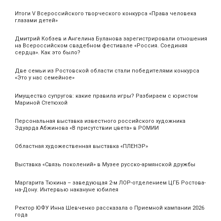
Итоги V Всероссийского творческого конкурса «Права человека
глазами детей»
Дмитрий Кобзев и Ангелина Буланова зарегистрировали отношения
на Всероссийском свадебном фестивале «Россия. Соединяя
сердца». Как это было?
Две семьи из Ростовской области стали победителями конкурса
«Это у нас семейное»
Имущество супругов: какие правила игры? Разбираем с юристом
Мариной Стетюхой
Персональная выставка известного российского художника
Эдуарда Абжинова «В присутствии цвета» в РОМИИ
Областная художественная выставка «ПЛЕНЭР»
Выставка «Связь поколений» в Музее русско-армянской дружбы
Маргарита Тюкина – заведующая 2-м ЛОР-отделением ЦГБ Ростова-
на-Дону. Интервью накануне юбилея
Ректор ЮФУ Инна Шевченко рассказала о Приемной кампании 2026
года