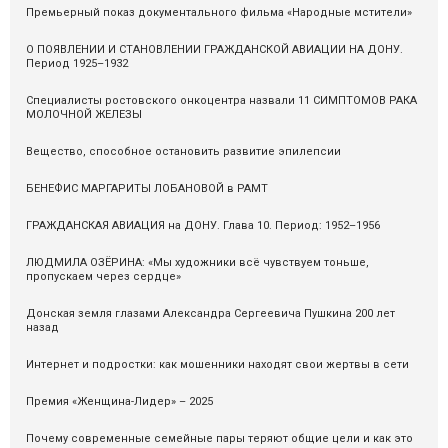
Премьерный показ документального фильма «Народные мстители»
О ПОЯВЛЕНИИ И СТАНОВЛЕНИИ ГРАЖДАНСКОЙ АВИАЦИИ НА ДОНУ.
Период 1925–1932
Специалисты ростовского онкоцентра назвали 11 СИМПТОМОВ РАКА
МОЛОЧНОЙ ЖЕЛЕЗЫ
Вещество, способное остановить развитие эпилепсии
БЕНЕФИС МАРГАРИТЫ ЛОБАНОВОЙ в РАМТ
ГРАЖДАНСКАЯ АВИАЦИЯ на ДОНУ. Глава 10. Период: 1952–1956
ЛЮДМИЛА ОЗЁРИНА: «Мы художники всё чувствуем тоньше,
пропускаем через сердце»
Донская земля глазами Александра Сергеевича Пушкина 200 лет
назад
Интернет и подростки: как мошенники находят свои жертвы в сети
Премия «Женщина-Лидер» – 2025
Почему современные семейные пары теряют общие цели и как это