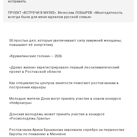
исправить
ПРОЕКТ «ВСТРЕЧИ В МУЗЕЕ». Вячеслав ЛОБЫРЕВ: «Многодетность
всегда была для меня идеалом русской семьи»
50 простых дел, которые увеличивают силу замужней женщины,
повышают её энергетику
«Кружилинские толоки» – 2026
«Древо жизни» зарегистрировало первый лесоклиматический
проект в Ростовской области
Как специалисты центров занятости помогают ростовчанкам в
построении карьеры
Молодые жители Дона могут принять участие в новом конкурсе
«Нейроигры»
Донская молодёжь может принять участие в конкурсе
«Росмолодёжь.Гранты»
Ростовчанка Арина Брыканова завоевала серебро на первенстве
Европы по плаванию в Мюнхене