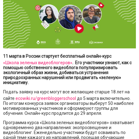
11 марта в России стартует бесплатный онлайн-курс
«Школа зеленых видеоблогеров»
. Его участники узнают, как с
помощью собственного видеоблога популяризировать
экологичный образ жизни, добиваться устранения
природоохранных нарушений или продвигать «зеленую»
инициативу.
Подать заявку на курс могут все желающие старше 18 лет на
сайте
ecowiki.ru/greenbloggerschool
до 5 марта включительно.
По итогам конкурса заявок организаторы выберут 50 наиболее
мотивированных участников и сформируют группы для
обучения. Онлайн-курс продлится до 29 апреля.
Программа курса «Школа зеленых видеоблогеров» охватывает
одновременно два направления: экопросвещение и
видеоблогинг. Еженедельно участники будут осваивать по
одной теме каждого из направлений, посещая обучающие