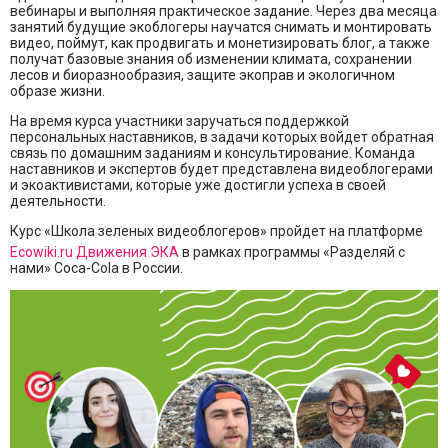
вебинары и выполняя практическое задание. Через два месяца
занятий будущие экоблогеры научатся снимать и монтировать
видео, поймут, как продвигать и монетизировать блог, а также
получат базовые знания об изменении климата, сохранении
лесов и биоразнообразия, защите экоправ и экологичном
образе жизни.
На время курса участники заручаться поддержкой
персональных наставников, в задачи которых войдет обратная
связь по домашним заданиям и консультирование. Команда
наставников и экспертов будет представлена видеоблогерами
и экоактивистами, которые уже достигли успеха в своей
деятельности.
Курс «Школа зеленых видеоблогеров» пройдет на платформе
Ecowiki.ru
Движения ЭКА
в рамках программы «Разделяй с
нами» Coca-Cola в России.