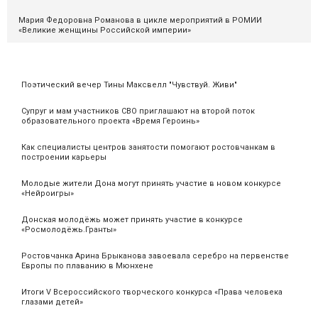
Мария Федоровна Романова в цикле мероприятий в РОМИИ
«Великие женщины Российской империи»
Поэтический вечер Тины Максвелл "Чувствуй. Живи"
Супруг и мам участников СВО приглашают на второй поток
образовательного проекта «Время Героинь»
Как специалисты центров занятости помогают ростовчанкам в
построении карьеры
Молодые жители Дона могут принять участие в новом конкурсе
«Нейроигры»
Донская молодёжь может принять участие в конкурсе
«Росмолодёжь.Гранты»
Ростовчанка Арина Брыканова завоевала серебро на первенстве
Европы по плаванию в Мюнхене
Итоги V Всероссийского творческого конкурса «Права человека
глазами детей»