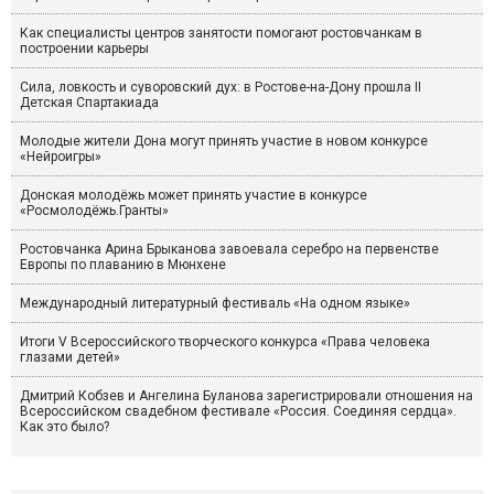
Как специалисты центров занятости помогают ростовчанкам в
построении карьеры
Сила, ловкость и суворовский дух: в Ростове-на-Дону прошла II
Детская Спартакиада
Молодые жители Дона могут принять участие в новом конкурсе
«Нейроигры»
Донская молодёжь может принять участие в конкурсе
«Росмолодёжь.Гранты»
Ростовчанка Арина Брыканова завоевала серебро на первенстве
Европы по плаванию в Мюнхене
Международный литературный фестиваль «На одном языке»
Итоги V Всероссийского творческого конкурса «Права человека
глазами детей»
Дмитрий Кобзев и Ангелина Буланова зарегистрировали отношения на
Всероссийском свадебном фестивале «Россия. Соединяя сердца».
Как это было?