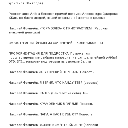
хулиганов 60-х годов)
Ростовчанка Алёна Ленская прямой потомок Александра Суворова:
«Жить во благо людей, нашей страны и общества в целом»
Николай Фомичёв. «ТОРМОЗЯКА» С ПРИСТРАСТИЕМ. (Рассказ
знакомой девушки)
СМЕХОТЕРАПИЯ: ФРАЗЫ ИЗ СОЧИНЕНИЙ ШКОЛЬНИКОВ. 16+
ПРОФОРИЕНТАЦИЯ ДЛЯ ПОДРОСТКА. Поможет ли
профтестирование выбрать направление для дальнейшей учёбы?
ОГЭ, ЕГЭ... тонкости подготовки на высокие баллы
Николай Фомичёв «КЛУХОРСКИЙ ПЕРЕВАЛ». Повесть
Николай Фомичёв. Я ВЕРИЛ, ЧТО НАЙДУ ТЕБЯ (рассказ)
Николай Фомичёв. КАПЛЯ (Памфлет на себя). 16+
Николай Фомичёв. КРАМОЛЬНИК В ГАРЕМЕ. Повесть
Николай Фомичёв. ПАПА, А НАС НЕ УБЬЮТ? Повесть
Николай Фомичёв. ЖИЗНЬ В «МЁРТВОЙ» ЗОНЕ (Записки