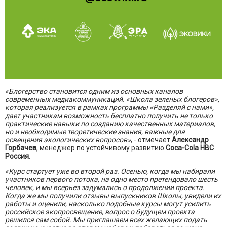
«Блогерство становится одним из основных каналов
современных медиакоммуникаций. «Школа зеленых блогеров»,
которая реализуется в рамках программы «Разделяй с нами»,
дает участникам возможность бесплатно получить не только
практические навыки по созданию качественных материалов,
но и необходимые теоретические знания, важные для
освещения экологических вопросов»
, - отмечает
Александр
Горбачев
, менеджер по устойчивому развитию
Coca-Cola HBC
Россия
.
«Курс стартует уже во второй раз. Осенью, когда мы набирали
участников первого потока, на одно место претендовало шесть
человек, и мы всерьез задумались о продолжении проекта.
Когда же мы получили отзывы выпускников Школы, увидели их
работы и оценили, насколько подобные курсы могут усилить
российское экопросвещение, вопрос о будущем проекта
решился сам собой. Мы приглашаем всех желающих подать