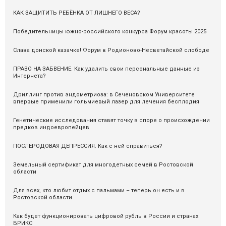
КАК ЗАЩИТИТЬ РЕБЁНКА ОТ ЛИШНЕГО ВЕСА?
Победительницы южно-российского конкурса Форум красоты 2025
Слава донской казачке! Форум в Родионово-Несветайской слободе
ПРАВО НА ЗАБВЕНИЕ. Как удалить свои персональные данные из
Интернета?
Дриллинг против эндометриоза: в Сеченовском Университете
впервые применили гольмиевый лазер для лечения бесплодия
Генетические исследования ставят точку в споре о происхождении
предков индоевропейцев
ПОСЛЕРОДОВАЯ ДЕПРЕССИЯ. Как с ней справиться?
Земельный сертификат для многодетных семей в Ростовской
области
Для всех, кто любит отдых с пальмами – теперь он есть и в
Ростовской области
Как будет функционировать цифровой рубль в России и странах
БРИКС