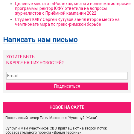
Целевые места от «Ростеха», квоты и новые магистерские
программы: ректор ЮФУ ответила на вопросы
журналистов о Приёмной кампании 2022
Студент ЮФУ Сергей Кутузов занял второе место на
чемпионате мира по греко-римской борьбе
Написать нам письмо
ХОТИТЕ БЫТЬ
В КУРСЕ НАШИХ НОВОСТЕЙ?
Подписаться
НОВОЕ НА САЙТЕ
Поэтический вечер Тины Максвелл "Чувствуй. Живи"
Супруг и мам участников СВО приглашают на второй поток
образовательного проекта «Время Героинь»