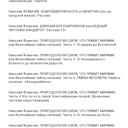
чернобыльца). Повесть
Николай ФОМИЧЁВ. КОМПЛЕМЕНТАРНОСТЬ и СИНЕРГИЯ (Сон из
прошлой жизни). Рассказ
Николай Фомичёв. ДЕВУШКА БЕЗ КОМПЛЕКСОВ или БЕДНЫЙ
"АНТОНИО БАНДЕРОС". Рассказ 12+
Николай Фомичёв. ПРИРОДОЛОГИЯ (СИЛА, ЧТО ПРАВИТ МИРАМИ
или Величайшие тайны питания). Часть 1. От кварка до Вселенной
Николай Фомичёв. ПРИРОДОЛОГИЯ (СИЛА, ЧТО ПРАВИТ МИРАМИ
или Величайшие тайны питания). Часть 5. От безнадёжного
больного до излучателя радости.
Николай Фомичёв. ПРИРОДОЛОГИЯ (СИЛА, ЧТО ПРАВИТ МИРАМИ
или Величайшие тайны питания). Часть 6. ТАЙНЫ АБСОЛЮТА. Науки и
религии - объединяйтесь!
Николай Фомичёв. ПРИРОДОЛОГИЯ (СИЛА, ЧТО ПРАВИТ МИРАМИ)
Часть 4. Кто ты есть такой. Классификация людей. (Уровневая
система существования).
Николай Фомичёв. ПРИРОДОЛОГИЯ (СИЛА, ЧТО ПРАВИТ МИРАМИ
или Величайшие тайны питания). Часть 3. От человека до Бога.
Николай Фомичёв. ПРИРОДОЛОГИЯ (СИЛА, ЧТО ПРАВИТ МИРАМИ