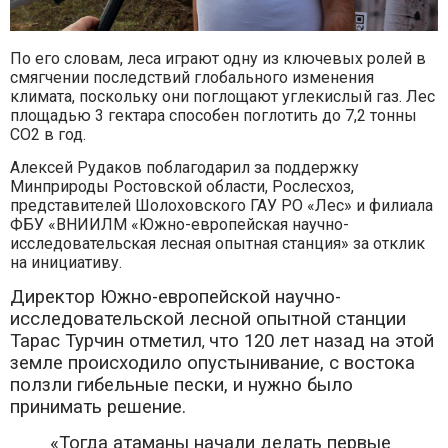
По его словам, леса играют одну из ключевых ролей в
смягчении последствий глобального изменения
климата, поскольку они поглощают углекислый газ. Лес
площадью 3 гектара способен поглотить до 7,2 тонны
CO2 в год.
Алексей Рудаков поблагодарил за поддержку
Минприроды Ростовской области, Рослесхоз,
представителей Шолоховского ГАУ РО «Лес» и филиала
ФБУ «ВНИИЛМ «Южно-европейская научно-
исследовательская лесная опытная станция» за отклик
на инициативу.
Директор Южно-европейской научно-
исследовательской лесной опытной станции
Тарас Турчин отметил
что 120 лет назад на этой
,
земле происходило опустынивание, с востока
ползли гибельные пески, и нужно было
принимать решение.
«Тогда атаманы начали делать первые