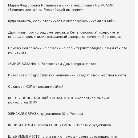
Мария Федоровна Романова в цикле мероприятий в РОМИИ
«Великие женщины Российской империи»
Куда звонить, если столкнулся с кибермошенниками? В МФЦ
Дриллинг против эндометриоза: в Сеченовском Университете
впервые применили гольмиевый лазер для лечения бесплодия
Почему современные семейные пары теряют общие цели и как это
исправить
«КИНОЧАЙХАНА» в Ростовском Доме журналистов
Интернет и подростки: как мошенники находят свои жертвы в сети
Останови КОРЬ - вакцинируйся!
ВРЕД и ПОЛЬЗА ОНЛАЙН-ЗНАКОМСТВ. Экспертное мнение
психологов ЮФУ
ЖЕНСКИЕ ОБРАЗЫ художников Юга России
КОНИ И ЛЮДИ БОРИСА СПОРЫХИНА. К 95-летию художника...
Штаб #МЫВМЕСТЕ по оказанию помощи военнослужащим и их