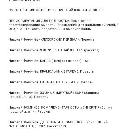
СМЕХОТЕРАПИЯ: ФРАЗЫ ИЗ СОЧИНЕНИЙ ШКОЛЬНИКОВ. 16+
ПРОФОРИЕНТАЦИЯ ДЛЯ ПОДРОСТКА. Поможет ли
профтестирование выбрать направление для дальнейшей учёбы?
ОГЭ, ЕГЭ... тонкости подготовки на высокие баллы
Николай Фомичёв «КЛУХОРСКИЙ ПЕРЕВАЛ». Повесть
Николай Фомичёв. Я ВЕРИЛ, ЧТО НАЙДУ ТЕБЯ (рассказ)
Николай Фомичёв. КАПЛЯ (Памфлет на себя). 16+
Николай Фомичёв. КРАМОЛЬНИК В ГАРЕМЕ. Повесть
Николай Фомичёв. ПАПА, А НАС НЕ УБЬЮТ? Повесть
Николай Фомичёв. ЖИЗНЬ В «МЁРТВОЙ» ЗОНЕ (Записки
чернобыльца). Повесть
Николай ФОМИЧЁВ. КОМПЛЕМЕНТАРНОСТЬ и СИНЕРГИЯ (Сон из
прошлой жизни). Рассказ
Николай Фомичёв. ДЕВУШКА БЕЗ КОМПЛЕКСОВ или БЕДНЫЙ
"АНТОНИО БАНДЕРОС". Рассказ 12+