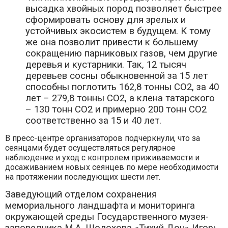
высадка хвойных пород позволяет быстрее
сформировать основу для зрелых и
устойчивых экосистем в будущем. К тому
же она позволит привести к большему
сокращению парниковых газов, чем другие
деревья и кустарники. Так, 12 тысяч
деревьев сосны обыкновенной за 15 лет
способны поглотить 162,8 тонны СО2, за 40
лет – 279,8 тонны CO2, а клена татарского
– 130 тонн СO2 и примерно 200 тонн CO2
соответственно за 15 и 40 лет.
В пресс-центре организаторов подчеркнули, что за
сеянцами будет осуществляться регулярное
наблюдение и уход с контролем приживаемости и
досаживанием новых сеянцев по мере необходимости
на протяжении последующих шести лет.
Заведующий отделом сохранения
мемориального ландшафта и мониторинга
окружающей среды Государственного музея-