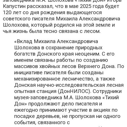
заповедника М.А. Шолохова «Тихий Дон» Игорь
Капустин рассказал, что в мае 2025 года будет
120 лет со дня рождения выдающегося
советского писателя Михаила Александровича
Шолохова, который родился на этой земле и
чья жизнь была тесно связана с лесом.
«Вклад Михаила Александровича
Шолохова в сохранение природных
богатств Донского края неоценим. С его
именем связаны работы по созданию
массивов хвойных лесов Верхнего Дона. По
инициативе писателя были созданы
механизированное лесничество, а также
Донская научно-исследовательская лесная
опытная станция (ДонНИЛОС). Сотрудники
музея-заповедника М.А. Шолохова «Тихий
Дон» продолжают дело писателя и
ежегодно принимают участие в акциях по
посадке деревьев, не пропуская ни одного
события, связанного с