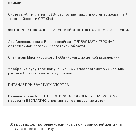
семьям
Система «Антиплагиат. ВУЗ» распознаeт машинно-сгенерированный
текст нейросети GPT-Chat
ФОТОПРОЕКТ ОКСАНЫ ТРИБУНСКОЙ «РОСТОВ-НА-ДОНУ БЕЗ РЕТУШИ»
Лия Александровна Безкоровайная - ПЕРВАЯ МАТЬ-ГЕРОИНЯ в
современной истории Ростовской области
Спектакль Мясниковского ТЮЗа «Командир лёгкой кавалерии»
Удобрения будущего: как ученые ЮФУ способствуют выживанию
растений в экстремальных условиях
ПИТАНИЕ ПРИ ЗАНЯТИЯХ СПОРТОМ
Инновационный ЦЕНТР ТЕСТИРОВАНИЯ «СТАНЬ ЧЕМПИОНОМ»
проводит БЕСПЛАТНО спортивное тестирование детей
50 простых дел, которые увеличивают силу замужней женщины,
повышают её энергетику