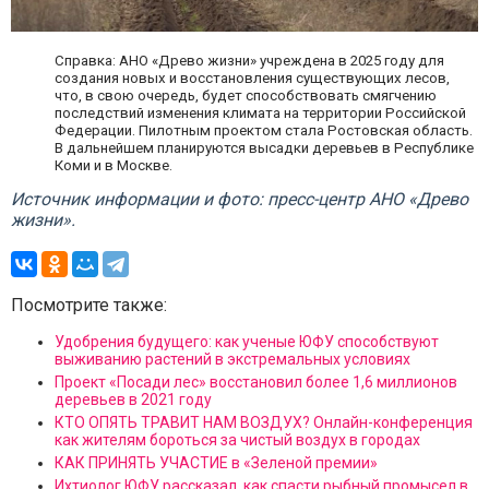
Справка: АНО «Древо жизни» учреждена в 2025 году для
создания новых и восстановления существующих лесов,
что, в свою очередь, будет способствовать смягчению
последствий изменения климата на территории Российской
Федерации. Пилотным проектом стала Ростовская область.
В дальнейшем планируются высадки деревьев в Республике
Коми и в Москве.
Источник информации и фото: пресс-центр АНО «Древо
жизни».
Посмотрите также:
Удобрения будущего: как ученые ЮФУ способствуют
выживанию растений в экстремальных условиях
Проект «Посади лес» восстановил более 1,6 миллионов
деревьев в 2021 году
КТО ОПЯТЬ ТРАВИТ НАМ ВОЗДУХ? Онлайн-конференция
как жителям бороться за чистый воздух в городах
КАК ПРИНЯТЬ УЧАСТИЕ в «Зеленой премии»
Ихтиолог ЮФУ рассказал, как спасти рыбный промысел в