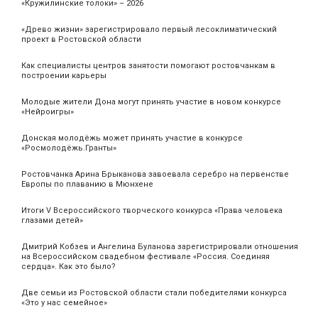
«Кружилинские толоки» – 2026
«Древо жизни» зарегистрировало первый лесоклиматический
проект в Ростовской области
Как специалисты центров занятости помогают ростовчанкам в
построении карьеры
Молодые жители Дона могут принять участие в новом конкурсе
«Нейроигры»
Донская молодёжь может принять участие в конкурсе
«Росмолодёжь.Гранты»
Ростовчанка Арина Брыканова завоевала серебро на первенстве
Европы по плаванию в Мюнхене
Итоги V Всероссийского творческого конкурса «Права человека
глазами детей»
Дмитрий Кобзев и Ангелина Буланова зарегистрировали отношения
на Всероссийском свадебном фестивале «Россия. Соединяя
сердца». Как это было?
Две семьи из Ростовской области стали победителями конкурса
«Это у нас семейное»