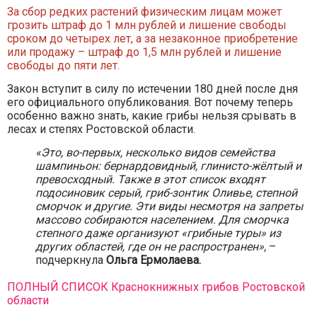
За сбор редких растений физическим лицам может
грозить штраф до 1 млн рублей и лишение свободы
сроком до четырех лет, а за незаконное приобретение
или продажу – штраф до 1,5 млн рублей и лишение
свободы до пяти лет.
Закон вступит в силу по истечении 180 дней после дня
его официального опубликования. Вот почему теперь
особенно важно знать, какие грибы нельзя срывать в
лесах и степях Ростовской области.
«Это, во-первых, несколько видов семейства
шампиньон: бернардовидный, глинисто-жёлтый и
превосходный. Также в этот список входят
подосиновик серый, гриб-зонтик Оливье, степной
сморчок и другие. Эти виды несмотря на запреты
массово собираются населением. Для сморчка
степного даже организуют «грибные туры» из
других областей, где он не распространен»,
–
подчеркнула
Ольга Ермолаева.
ПОЛНЫЙ СПИСОК Краснокнижных грибов Ростовской
области