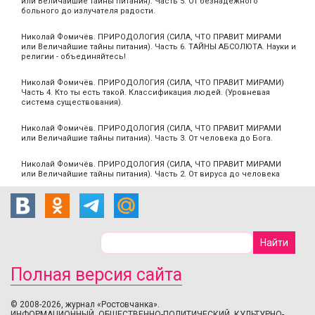
или Величайшие тайны питания). Часть 5. От безнадёжного
больного до излучателя радости.
Николай Фомичёв. ПРИРОДОЛОГИЯ (СИЛА, ЧТО ПРАВИТ МИРАМИ
или Величайшие тайны питания). Часть 6. ТАЙНЫ АБСОЛЮТА. Науки и
религии - объединяйтесь!
Николай Фомичёв. ПРИРОДОЛОГИЯ (СИЛА, ЧТО ПРАВИТ МИРАМИ)
Часть 4. Кто ты есть такой. Классификация людей. (Уровневая
система существования).
Николай Фомичёв. ПРИРОДОЛОГИЯ (СИЛА, ЧТО ПРАВИТ МИРАМИ
или Величайшие тайны питания). Часть 3. От человека до Бога.
Николай Фомичёв. ПРИРОДОЛОГИЯ (СИЛА, ЧТО ПРАВИТ МИРАМИ
или Величайшие тайны питания). Часть 2. От вируса до человека
Полная версия сайта
© 2008-2026, журнал «Ростовчанка».
ИНФОРМАЦИОННЫЙ, ОБЩЕСТВЕННО-ПОЛИТИЧЕСКИЙ, КУЛЬТУРНО-