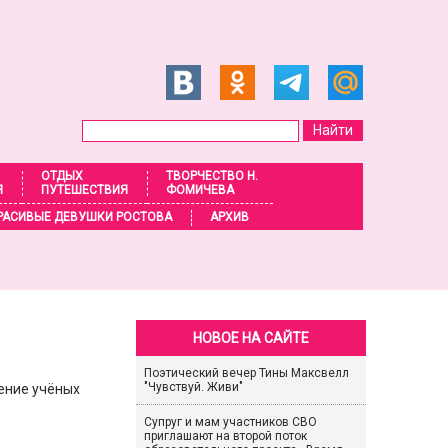
ОТДЫХ
ТВОРЧЕСТВО Н.
Я
ПУТЕШЕСТВИЯ
ФОМИЧЕВА
РАСИВЫЕ ДЕВУШКИ РОСТОВА
АРХИВ
НОВОЕ НА САЙТЕ
Поэтический вечер Тины Максвелл
"Чувствуй. Живи"
ение учёных
Супруг и мам участников СВО
приглашают на второй поток