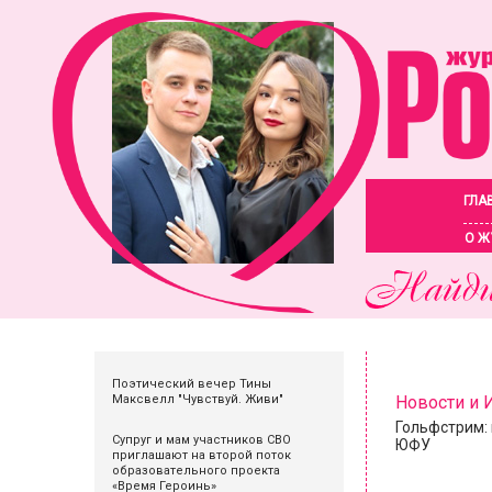
ГЛА
О Ж
Поэтический вечер Тины
Максвелл "Чувствуй. Живи"
Новости и
Гольфстрим: 
Супруг и мам участников СВО
ЮФУ
приглашают на второй поток
образовательного проекта
«Время Героинь»