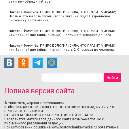
религии - объединяйтесь!
Николай Фомичёв. ПРИРОДОЛОГИЯ (СИЛА, ЧТО ПРАВИТ МИРАМИ)
Часть 4. Кто ты есть такой. Классификация людей. (Уровневая
система существования).
Николай Фомичёв. ПРИРОДОЛОГИЯ (СИЛА, ЧТО ПРАВИТ МИРАМИ
или Величайшие тайны питания). Часть 3. От человека до Бога.
Николай Фомичёв. ПРИРОДОЛОГИЯ (СИЛА, ЧТО ПРАВИТ МИРАМИ
или Величайшие тайны питания). Часть 2. От вируса до человека
Полная версия сайта
© 2008-2026, журнал «Ростовчанка».
ИНФОРМАЦИОННЫЙ, ОБЩЕСТВЕННО-ПОЛИТИЧЕСКИЙ, КУЛЬТУРНО-
ПРОСВЕТИТЕЛЬСКИЙ И
РАЗВЛЕКАТЕЛЬНЫЙ ЖУРНАЛ РОСТОВСКОЙ ОБЛАСТИ.
Перепечатка материалов данного сайта возможна только с
письменного разрешения редакции.
При цитировании ссылка на www.rostovchanka-media.ru обязательна.