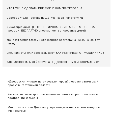
ЧТО НУЖНО СДЕЛАТЬ ПРИ СМЕНЕ НОМЕРА ТЕЛЕФОНА
Освободители Ростова-на-Дону в названиях его улиц
Инновационный ЦЕНТР ТЕСТИРОВАНИЯ «СТАНЬ ЧЕМПИОНОМ»
проводит БЕСПЛАТНО спортивное тестирование детей
Донская земля глазами Александра Сергеевича Пушкина 200 лет
назад
Специалисты ЮФУ рассказывают, КАК УБЕРЕЧЬСЯ ОТ МОШЕННИКОВ
КАК РАСПОЗНАТЬ ФЕЙКОВУЮ и НЕДОСТОВЕРНУЮ ИНФОРМАЦИЮ?
«Древо жизни» зарегистрировало первый лесоклиматический
проект в Ростовской области
Как специалисты центров занятости помогают ростовчанкам в
построении карьеры
Молодые жители Дона могут принять участие в новом конкурсе
«Нейроигры»