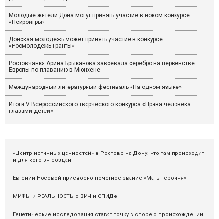
Молодые жители Дона могут принять участие в новом конкурсе
«Нейроигры»
Донская молодёжь может принять участие в конкурсе
«Росмолодёжь.Гранты»
Ростовчанка Арина Брыканова завоевала серебро на первенстве
Европы по плаванию в Мюнхене
Международный литературный фестиваль «На одном языке»
Итоги V Всероссийского творческого конкурса «Права человека
глазами детей»
«Центр истинных ценностей» в Ростове-на-Дону: что там происходит
и для кого он создан
Евгении Носовой присвоено почетное звание «Мать-героиня»
МИФЫ и РЕАЛЬНОСТЬ о ВИЧ и СПИДе
Генетические исследования ставят точку в споре о происхождении