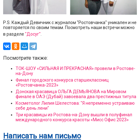
Р.S. Каждый Девичник с журналом "Ростовчанка" уникален и не
повторяется по своим темам. Посмотреть наши встречи можно
в разделе
"Досуг"
.
Посмотрите также:
ТОК-ШОУ «СИЛЬНАЯ И ПРЕКРАСНАЯ» провели в Ростове-
на-Дону
Финал городского конкурса старшеклассниц
«Ростовчанка-2023»
Донская красавица ОЛЬГА ДЕМЬЯНОВА на Мировом
финале в ОАЭ (Дубай) завоевала два престижных титула
Косметолог Лилия Шелестова: "Я непременно устраиваю
себе день лени"
Три красавицы из Ростова-на-Дону вышли в полуфинал
международного конкурса красоты «Мисс Офис 2023»
Написать нам письмо