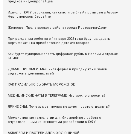
предков индоевропейцев
Ихтиолог ЮФУ рассказал, как спасти рыбный промысел в Азово-
Черноморском бассейне
Женсовет Пролетарского района города Ростова-на-Дону
При рождении ребенка с 1 января 2026 года будут выдавать
сертификаты на приобретение детских товаров
Как будет функционировать цифровой рубль в России и странах
БРИКС
ДОМАШНИЕ ЗМЕИ. Мышиная ферма в придачу: как и зачем
содержать домашних змей
КАК ПРАВИЛЬНО ВЫБРАТЬ МОРОЖЕНОЕ
МЕДИЦИНСКИЕ ЧАТЫ В ТЕЛЕГРАМЕ. Что можно спросить?
ЯРКИЕ СНЫ. Почему мозг ночью не хочет просто отдохнуть?
Мемристивные технологии для биоморфного робота с
очувствленными конечностями разработали в ЮФУ
АКВАРЕЛИ И ПАСТЕЛИ АЛЛЫ ХОДЮШИНОЙ