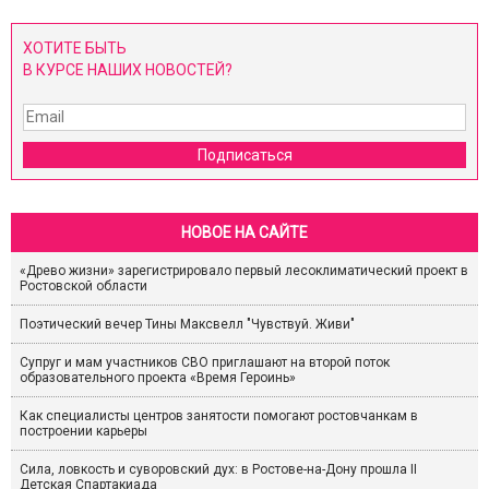
ХОТИТЕ БЫТЬ
В КУРСЕ НАШИХ НОВОСТЕЙ?
Подписаться
НОВОЕ НА САЙТЕ
«Древо жизни» зарегистрировало первый лесоклиматический проект в
Ростовской области
Поэтический вечер Тины Максвелл "Чувствуй. Живи"
Супруг и мам участников СВО приглашают на второй поток
образовательного проекта «Время Героинь»
Как специалисты центров занятости помогают ростовчанкам в
построении карьеры
Сила, ловкость и суворовский дух: в Ростове-на-Дону прошла II
Детская Спартакиада