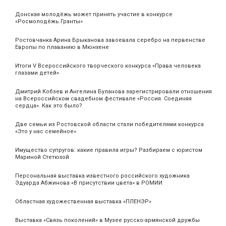
Донская молодёжь может принять участие в конкурсе
«Росмолодёжь.Гранты»
Ростовчанка Арина Брыканова завоевала серебро на первенстве
Европы по плаванию в Мюнхене
Итоги V Всероссийского творческого конкурса «Права человека
глазами детей»
Дмитрий Кобзев и Ангелина Буланова зарегистрировали отношения
на Всероссийском свадебном фестивале «Россия. Соединяя
сердца». Как это было?
Две семьи из Ростовской области стали победителями конкурса
«Это у нас семейное»
Имущество супругов: какие правила игры? Разбираем с юристом
Мариной Стетюхой
Персональная выставка известного российского художника
Эдуарда Абжинова «В присутствии цвета» в РОМИИ
Областная художественная выставка «ПЛЕНЭР»
Выставка «Связь поколений» в Музее русско-армянской дружбы