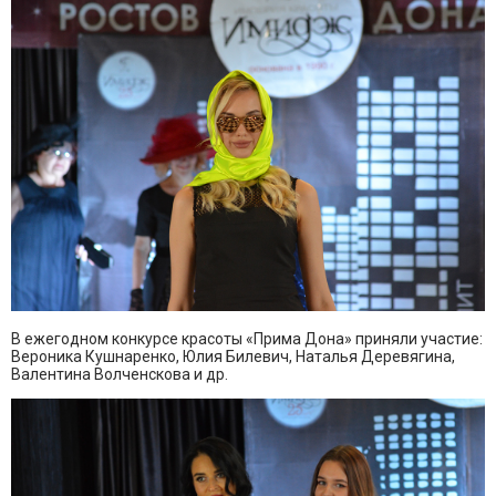
В ежегодном конкурсе красоты «Прима Дона» приняли участие:
Вероника Кушнаренко, Юлия Билевич, Наталья Деревягина,
Валентина Волченскова и др.