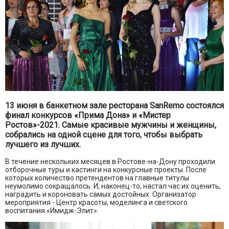
13 июня в банкетном зале ресторана SanRemo состоялся
финал конкурсов «Прима Дона» и «Мистер
Ростов»-2021. Самые красивые мужчины и женщины,
собрались на одной сцене для того, чтобы выбрать
лучшего из лучших.
В течение нескольких месяцев в Ростове-на-Дону проходили
отборочные туры и кастинги на конкурсные проекты. После
которых количество претендентов на главные титулы
неумолимо сокращалось. И, наконец-то, настал час их оценить,
наградить и короновать самых достойных. Организатор
мероприятия - Центр красоты, моделинга и светского
воспитания «Имидж-Элит».