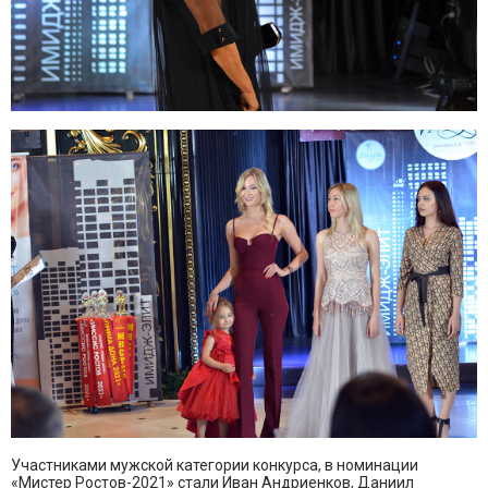
Участниками мужской категории конкурса, в номинации
«Мистер Ростов-2021» стали Иван Андриенков, Даниил