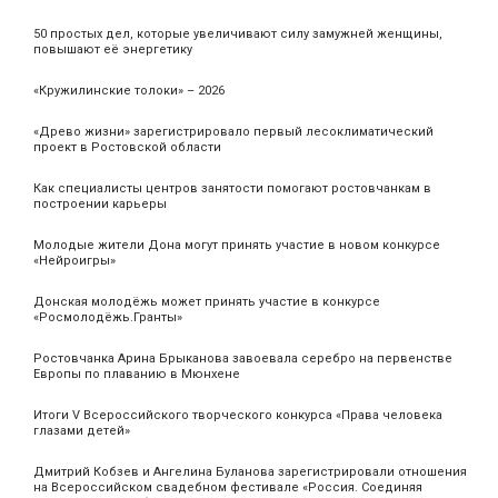
50 простых дел, которые увеличивают силу замужней женщины,
повышают её энергетику
«Кружилинские толоки» – 2026
«Древо жизни» зарегистрировало первый лесоклиматический
проект в Ростовской области
Как специалисты центров занятости помогают ростовчанкам в
построении карьеры
Молодые жители Дона могут принять участие в новом конкурсе
«Нейроигры»
Донская молодёжь может принять участие в конкурсе
«Росмолодёжь.Гранты»
Ростовчанка Арина Брыканова завоевала серебро на первенстве
Европы по плаванию в Мюнхене
Итоги V Всероссийского творческого конкурса «Права человека
глазами детей»
Дмитрий Кобзев и Ангелина Буланова зарегистрировали отношения
на Всероссийском свадебном фестивале «Россия. Соединяя