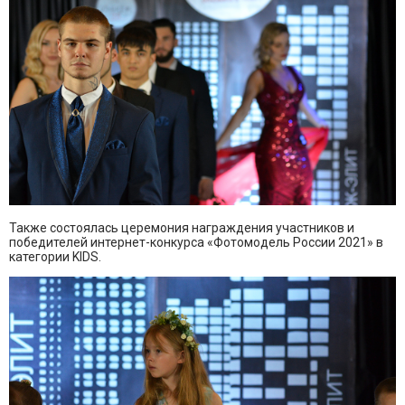
Также состоялась церемония награждения участников и
победителей интернет-конкурса «Фотомодель России 2021» в
категории KIDS.