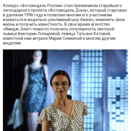
Конкурс «Фотомодель России» стал преемником старейшего
легендарного проекта «Фотомодель Дона», который стартовал
в далеком 1996 году и позволил многим его участникам
ворваться в модельно-рекламный шоу-бизнес, изменить свою
жизнь и получить известность. В своё время агентство
«Имидж-Элит» помогло получить популярность светской
львице Виктории Лопыревой, певице Татьяне Котовой,
известной нам актрисе Марии Семкиной и многим другим
моделям.