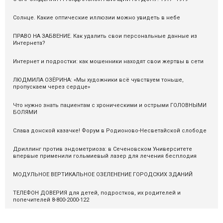
Солнце. Какие оптические иллюзии можно увидеть в небе
ПРАВО НА ЗАБВЕНИЕ. Как удалить свои персональные данные из
Интернета?
Интернет и подростки: как мошенники находят свои жертвы в сети
ЛЮДМИЛА ОЗЁРИНА: «Мы художники всё чувствуем тоньше,
пропускаем через сердце»
Что нужно знать пациентам с хроническими и острыми ГОЛОВНЫМИ
БОЛЯМИ
Слава донской казачке! Форум в Родионово-Несветайской слободе
Дриллинг против эндометриоза: в Сеченовском Университете
впервые применили гольмиевый лазер для лечения бесплодия
МОДУЛЬНОЕ ВЕРТИКАЛЬНОЕ ОЗЕЛЕНЕНИЕ ГОРОДСКИХ ЗДАНИЙ
ТЕЛЕФОН ДОВЕРИЯ для детей, подростков, их родителей и
попечителей 8-800-2000-122