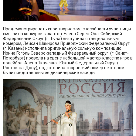
Продемонстрировать свои творческие способности участницы
смогли на конкурсе талантов. Елена Серен-Оол Сибирский
Федеральный Округ (г. Тыва) выступила с танцевальным
номером, Лейсан Шакирова Приволжский Федеральный Округ
(г. Казань) исполнила оригинальную сольную композицию.
Ирина Гоголь Северо-западный Федеральный округ (г. Санкт-
Петербург) провела на сцене небольшой мастер-класс по игре в
волейбол. Алена Ткаченко , Южный Федеральный Округ (г.
Ростов-на-Дону), подготовила творческий номер в котором
были представлены её дизайнерские наряды.