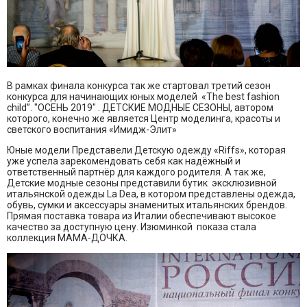
В рамках финала конкурса так же стартовал третий сезон
конкурса для начинающих юных моделей «The best fashion
child”. "ОСЕНЬ 2019" . ДЕТСКИЕ МОДНЫЕ СЕЗОНЫ, автором
которого, конечно же является Центр моделинга, красоты и
светского воспитания «Имидж-Элит»
Юные модели Представели Детскую одежду «Riffs», которая
уже успела зарекомендовать себя как надёжный и
ответственный партнёр для каждого родителя. А так же,
Детские модные сезоны представили бутик эксклюзивной
итальянской одежды La Dea, в котором представлены одежда,
обувь, сумки и аксессуары знаменитых итальянских брендов.
Прямая поставка товара из Италии обеспечивают высокое
качество за доступную цену. Изюминкой показа стала
коллекция МАМА-ДОЧКА.