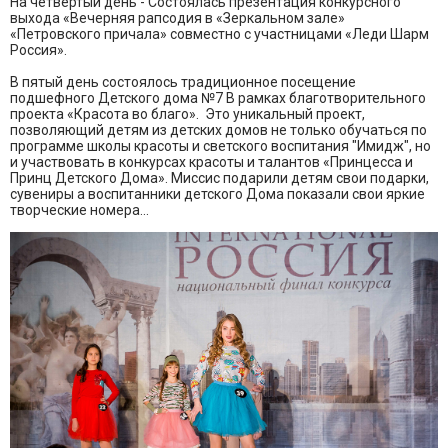
На четвертый день - Состоялась презентация конкурсного
выхода «Вечерняя рапсодия в «Зеркальном зале»
«Петровского причала» совместно с участницами «Леди Шарм
Россия».
В пятый день состоялось традиционное посещение
подшефного Детского дома №7 В рамках благотворительного
проекта «Красота во благо». Это уникальный проект,
позволяющий детям из детских домов не только обучаться по
программе школы красоты и светского воспитания "Имидж", но
и участвовать в конкурсах красоты и талантов «Принцесса и
Принц Детского Дома». Миссис подарили детям свои подарки,
сувениры а воспитанники детского Дома показали свои яркие
творческие номера...