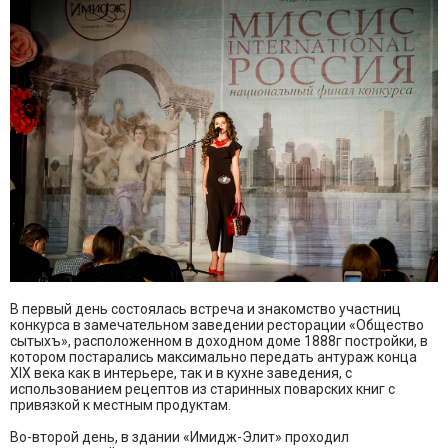
В первый день состоялась встреча и знакомство участниц
конкурса в замечательном заведении ресторации «Общество
сытыхъ», расположенном в доходном доме 1888г постройки, в
котором постарались максимально передать антураж конца
XIX века как в интерьере, так и в кухне заведения, с
использованием рецептов из старинных поварских книг с
привязкой к местным продуктам.
Во-второй день, в здании «Имидж-Элит» проходил