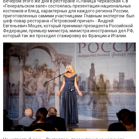
Вечером этого же дня в ресторане «Станица Черкасская », в
«Генеральском зале» состоялась презентация национальных
костюмов и блюд, характерных для каждого региона России,
приготовленных самими участницами. Главным экспертом был
шеф-повар ресторана «Петровский причал» - Андрей
Евгеньевич Моцек, который принимал президента Российской
Федерации, премьер министра, министра иностранных дел РФ,
который так же проходил стажировку во Франции и Италии.