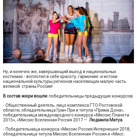
Ну, и конечно же, завершающий выход в национальных
костюмах - воплотил в себе красоту, гармонию и истоки
национальной культуры регионов населяющих малую часть
великой страны России!
В состав жюри вошли:
победительницы предыдущих конкурсов:
- Общественный деятель, лицо комплекса ГТО Ростовской
области, обладательница Гран-При и титула «Прима Дона»,
победительница международного конкурса «Миссис Планета
2015», «Миссис Вселенная Россия 2017 —
Людмила Матуа.
- Победительница конкурса «Миссис Россия Интернешнл 2018,
обладательница титула Миссис Вселенная-Россия и «Мисс