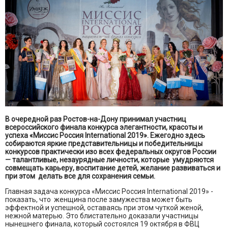
В очередной раз Ростов-на-Дону принимал участниц
всероссийского финала конкурса элегантности, красоты и
успеха «Миссис Россия International 2019». Ежегодно здесь
собираются яркие представительницы и победительницы
конкурсов практически изо всех федеральных округов России
— талантливые, незаурядные личности, которые умудряются
совмещать карьеру, воспитание детей, желание развиваться и
при этом делать все для сохранения семьи.
Главная задача конкурса «Миссис Россия International 2019» -
показать, что женщина после замужества может быть
эффектной и успешной, оставаясь при этом чуткой женой,
нежной матерью. Это блистательно доказали участницы
нынешнего финала, который состоялся 19 октября в ФВЦ