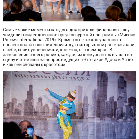
Самые яркие моменты каждого дня зрители финального шоу
увидели в видеодневнике предконкурсной программы «Миссис
Россия International 2019». Кроме того каждая участница
презентовала свою видеовизитку, в которых они рассказывали
о себе, своих увлечениях и, конечно, о своем крае. В
завершение своего ролика, каждая из конкурсанток вышла на
сцену и ответила на вопрос ведущих: «Что такое Удача и Успех,
и как они связаны с красотой».