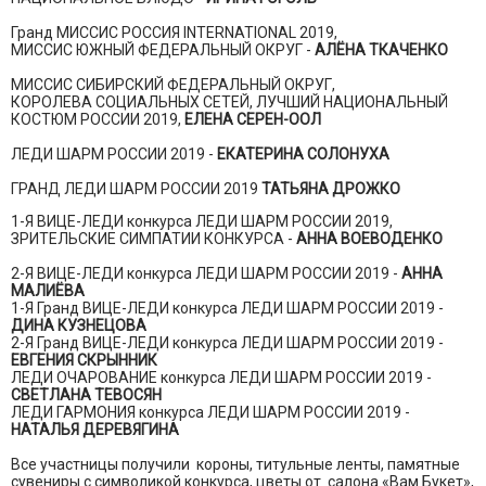
Гранд МИССИС РОССИЯ INTERNATIONAL 2019,
МИССИС ЮЖНЫЙ ФЕДЕРАЛЬНЫЙ ОКРУГ -
АЛЁНА ТКАЧЕНКО
МИССИС СИБИРСКИЙ ФЕДЕРАЛЬНЫЙ ОКРУГ,
КОРОЛЕВА СОЦИАЛЬНЫХ СЕТЕЙ, ЛУЧШИЙ НАЦИОНАЛЬНЫЙ
КОСТЮМ РОССИИ 2019,
ЕЛЕНА СЕРЕН-ООЛ
ЛЕДИ ШАРМ РОССИИ 2019 -
ЕКАТЕРИНА СОЛОНУХА
ГРАНД ЛЕДИ ШАРМ РОССИИ 2019
ТАТЬЯНА ДРОЖКО
1-Я ВИЦЕ-ЛЕДИ конкурса ЛЕДИ ШАРМ РОССИИ 2019,
ЗРИТЕЛЬСКИЕ СИМПАТИИ КОНКУРСА -
АННА ВОЕВОДЕНКО
2-Я ВИЦЕ-ЛЕДИ конкурса ЛЕДИ ШАРМ РОССИИ 2019 -
АННА
МАЛИЁВА
1-Я Гранд ВИЦЕ-ЛЕДИ конкурса ЛЕДИ ШАРМ РОССИИ 2019 -
ДИНА КУЗНЕЦОВА
2-Я Гранд ВИЦЕ-ЛЕДИ конкурса ЛЕДИ ШАРМ РОССИИ 2019 -
ЕВГЕНИЯ СКРЫННИК
ЛЕДИ ОЧАРОВАНИЕ конкурса ЛЕДИ ШАРМ РОССИИ 2019 -
СВЕТЛАНА ТЕВОСЯН
ЛЕДИ ГАРМОНИЯ конкурса ЛЕДИ ШАРМ РОССИИ 2019 -
НАТАЛЬЯ ДЕРЕВЯГИНА
Все участницы получили короны, титульные ленты, памятные
сувениры с символикой конкурса, цветы от салона «Вам Букет»,