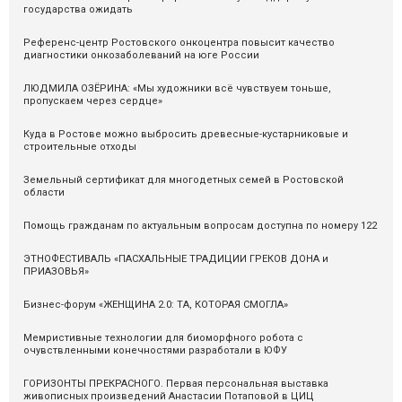
государства ожидать
Референс-центр Ростовского онкоцентра повысит качество
диагностики онкозаболеваний на юге России
ЛЮДМИЛА ОЗЁРИНА: «Мы художники всё чувствуем тоньше,
пропускаем через сердце»
Куда в Ростове можно выбросить древесные-кустарниковые и
строительные отходы
Земельный сертификат для многодетных семей в Ростовской
области
Помощь гражданам по актуальным вопросам доступна по номеру 122
ЭТНОФЕСТИВАЛЬ «ПАСХАЛЬНЫЕ ТРАДИЦИИ ГРЕКОВ ДОНА и
ПРИАЗОВЬЯ»
Бизнес-форум «ЖЕНЩИНА 2.0: ТА, КОТОРАЯ СМОГЛА»
Мемристивные технологии для биоморфного робота с
очувствленными конечностями разработали в ЮФУ
ГОРИЗОНТЫ ПРЕКРАСНОГО. Первая персональная выставка
живописных произведений Анастасии Потаповой в ЦИЦ