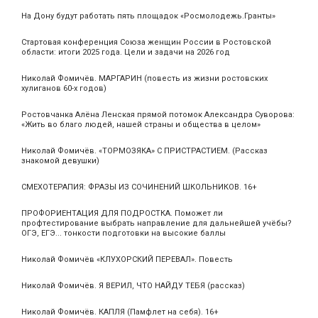
На Дону будут работать пять площадок «Росмолодежь.Гранты»
Стартовая конференция Союза женщин России в Ростовской
области: итоги 2025 года. Цели и задачи на 2026 год
Николай Фомичёв. МАРГАРИН (повесть из жизни ростовских
хулиганов 60-х годов)
Ростовчанка Алёна Ленская прямой потомок Александра Суворова:
«Жить во благо людей, нашей страны и общества в целом»
Николай Фомичёв. «ТОРМОЗЯКА» С ПРИСТРАСТИЕМ. (Рассказ
знакомой девушки)
СМЕХОТЕРАПИЯ: ФРАЗЫ ИЗ СОЧИНЕНИЙ ШКОЛЬНИКОВ. 16+
ПРОФОРИЕНТАЦИЯ ДЛЯ ПОДРОСТКА. Поможет ли
профтестирование выбрать направление для дальнейшей учёбы?
ОГЭ, ЕГЭ... тонкости подготовки на высокие баллы
Николай Фомичёв «КЛУХОРСКИЙ ПЕРЕВАЛ». Повесть
Николай Фомичёв. Я ВЕРИЛ, ЧТО НАЙДУ ТЕБЯ (рассказ)
Николай Фомичёв. КАПЛЯ (Памфлет на себя). 16+