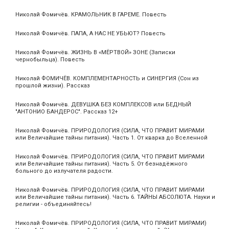
Николай Фомичёв. КРАМОЛЬНИК В ГАРЕМЕ. Повесть
Николай Фомичёв. ПАПА, А НАС НЕ УБЬЮТ? Повесть
Николай Фомичёв. ЖИЗНЬ В «МЁРТВОЙ» ЗОНЕ (Записки
чернобыльца). Повесть
Николай ФОМИЧЁВ. КОМПЛЕМЕНТАРНОСТЬ и СИНЕРГИЯ (Сон из
прошлой жизни). Рассказ
Николай Фомичёв. ДЕВУШКА БЕЗ КОМПЛЕКСОВ или БЕДНЫЙ
"АНТОНИО БАНДЕРОС". Рассказ 12+
Николай Фомичёв. ПРИРОДОЛОГИЯ (СИЛА, ЧТО ПРАВИТ МИРАМИ
или Величайшие тайны питания). Часть 1. От кварка до Вселенной
Николай Фомичёв. ПРИРОДОЛОГИЯ (СИЛА, ЧТО ПРАВИТ МИРАМИ
или Величайшие тайны питания). Часть 5. От безнадёжного
больного до излучателя радости.
Николай Фомичёв. ПРИРОДОЛОГИЯ (СИЛА, ЧТО ПРАВИТ МИРАМИ
или Величайшие тайны питания). Часть 6. ТАЙНЫ АБСОЛЮТА. Науки и
религии - объединяйтесь!
Николай Фомичёв. ПРИРОДОЛОГИЯ (СИЛА, ЧТО ПРАВИТ МИРАМИ)