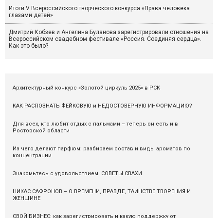
Итоги V Всероссийского творческого конкурса «Права человека
глазами детей»
Дмитрий Кобзев и Ангелина Буланова зарегистрировали отношения на
Всероссийском свадебном фестивале «Россия. Соединяя сердца».
Как это было?
Архитектурный конкурс «Золотой циркуль 2025» в РСК
КАК РАСПОЗНАТЬ ФЕЙКОВУЮ и НЕДОСТОВЕРНУЮ ИНФОРМАЦИЮ?
Для всех, кто любит отдых с пальмами – теперь он есть и в
Ростовской области
Из чего делают парфюм: разбираем состав и виды ароматов по
концентрации
Знакомьтесь с удовольствием. СОВЕТЫ СВАХИ
НИКАС САФРОНОВ – О ВРЕМЕНИ, ПРАВДЕ, ТАИНСТВЕ ТВОРЕНИЯ И
ЖЕНЩИНЕ
СВОЙ БИЗНЕС: как зарегистрировать и какую поддержку от