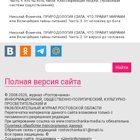
Часть 4. Кто ты есть такой. Классификация людей. (Уровневая
система существования).
Николай Фомичёв. ПРИРОДОЛОГИЯ (СИЛА, ЧТО ПРАВИТ МИРАМИ
или Величайшие тайны питания). Часть 3. От человека до Бога.
Николай Фомичёв. ПРИРОДОЛОГИЯ (СИЛА, ЧТО ПРАВИТ МИРАМИ
или Величайшие тайны питания). Часть 2. От вируса до человека
Полная версия сайта
© 2008-2026, журнал «Ростовчанка».
ИНФОРМАЦИОННЫЙ, ОБЩЕСТВЕННО-ПОЛИТИЧЕСКИЙ, КУЛЬТУРНО-
ПРОСВЕТИТЕЛЬСКИЙ И
РАЗВЛЕКАТЕЛЬНЫЙ ЖУРНАЛ РОСТОВСКОЙ ОБЛАСТИ.
Перепечатка материалов данного сайта возможна только с
письменного разрешения редакции.
При цитировании ссылка на www.rostovchanka-media.ru обязательна.
Политика обработки персональных данных
Обратная связь с редакцией:
rostovchanka-61@mail.ru
.
Все права защищены. ©
Создание сайта
,
поддержка
—
«Центр-Интернет»