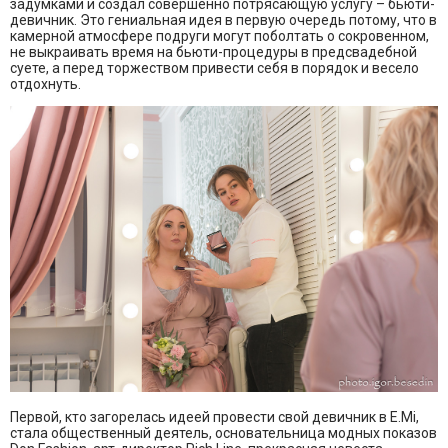
задумками и создал совершенно потрясающую услугу – бьюти-
девичник. Это гениальная идея в первую очередь потому, что в
камерной атмосфере подруги могут поболтать о сокровенном,
не выкраивать время на бьюти-процедуры в предсвадебной
суете, а перед торжеством привести себя в порядок и весело
отдохнуть.
Первой, кто загорелась идеей провести свой девичник в E.Mi,
стала общественный деятель, основательница модных показов