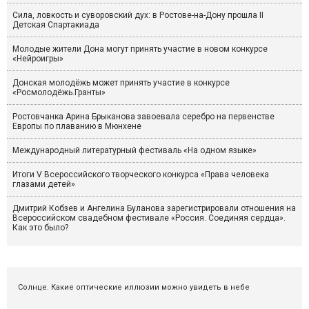
Сила, ловкость и суворовский дух: в Ростове-на-Дону прошла II
Детская Спартакиада
Молодые жители Дона могут принять участие в новом конкурсе
«Нейроигры»
Донская молодёжь может принять участие в конкурсе
«Росмолодёжь.Гранты»
Ростовчанка Арина Брыканова завоевала серебро на первенстве
Европы по плаванию в Мюнхене
Международный литературный фестиваль «На одном языке»
Итоги V Всероссийского творческого конкурса «Права человека
глазами детей»
Дмитрий Кобзев и Ангелина Буланова зарегистрировали отношения на
Всероссийском свадебном фестивале «Россия. Соединяя сердца».
Как это было?
Солнце. Какие оптические иллюзии можно увидеть в небе