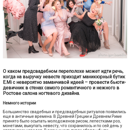
О каком предсвадебном переполохе может идти речь,
когда на выручку невесте приходит маникюрный бутик
E.Mi с невероятно заманчивой идеей – провести бьюти-
девичник в стенах самого романтичного и нежного в
Ростове салона ногтевого дизайна.
Немного истории
Большинство свадебных и предсвадебных ритуалов появились
еще в античные времена. В Древней Греции и Древнем Риме
принято было осыпать молодоженов рисом, лепестками роз,
монетами, выкупать невесту, что сохранилось и по сей день у