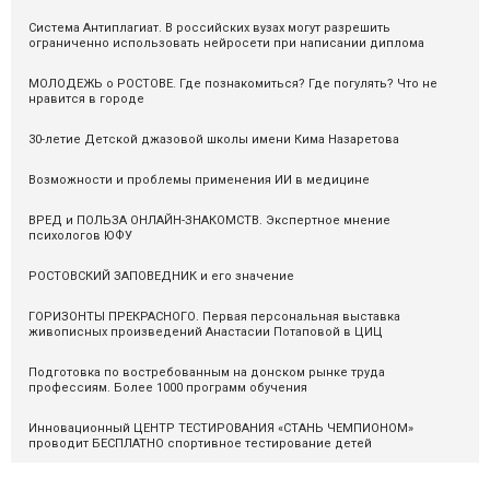
Система Антиплагиат. В российских вузах могут разрешить
ограниченно использовать нейросети при написании диплома
МОЛОДЕЖЬ о РОСТОВЕ. Где познакомиться? Где погулять? Что не
нравится в городе
30-летие Детской джазовой школы имени Кима Назаретова
Возможности и проблемы применения ИИ в медицине
ВРЕД и ПОЛЬЗА ОНЛАЙН-ЗНАКОМСТВ. Экспертное мнение
психологов ЮФУ
РОСТОВСКИЙ ЗАПОВЕДНИК и его значение
ГОРИЗОНТЫ ПРЕКРАСНОГО. Первая персональная выставка
живописных произведений Анастасии Потаповой в ЦИЦ
Подготовка по востребованным на донском рынке труда
профессиям. Более 1000 программ обучения
Инновационный ЦЕНТР ТЕСТИРОВАНИЯ «СТАНЬ ЧЕМПИОНОМ»
проводит БЕСПЛАТНО спортивное тестирование детей