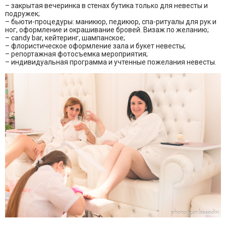
– закрытая вечеринка в стенах бутика только для невесты и
подружек;
– бьюти-процедуры: маникюр, педикюр, спа-ритуалы для рук и
ног, оформление и окрашивание бровей. Визаж по желанию;
– candy bar, кейтеринг, шампанское;
– флористическое оформление зала и букет невесты;
– репортажная фотосъемка мероприятия;
– индивидуальная программа и учтенные пожелания невесты.