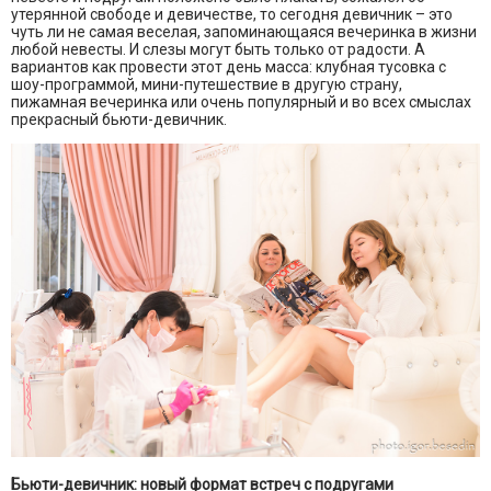
утерянной свободе и девичестве, то сегодня девичник – это
чуть ли не самая веселая, запоминающаяся вечеринка в жизни
любой невесты. И слезы могут быть только от радости. А
вариантов как провести этот день масса: клубная тусовка с
шоу-программой, мини-путешествие в другую страну,
пижамная вечеринка или очень популярный и во всех смыслах
прекрасный бьюти-девичник.
Бьюти-девичник: новый формат встреч с подругами