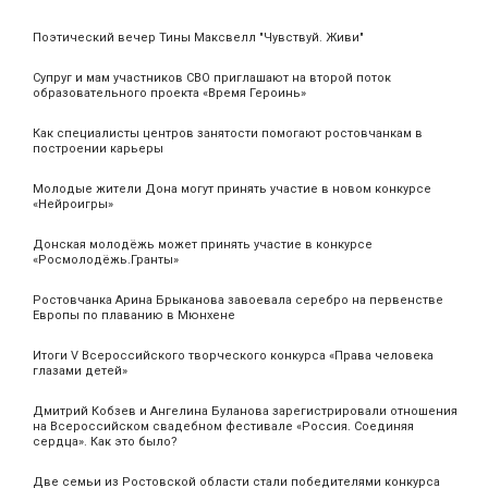
Поэтический вечер Тины Максвелл "Чувствуй. Живи"
Супруг и мам участников СВО приглашают на второй поток
образовательного проекта «Время Героинь»
Как специалисты центров занятости помогают ростовчанкам в
построении карьеры
Молодые жители Дона могут принять участие в новом конкурсе
«Нейроигры»
Донская молодёжь может принять участие в конкурсе
«Росмолодёжь.Гранты»
Ростовчанка Арина Брыканова завоевала серебро на первенстве
Европы по плаванию в Мюнхене
Итоги V Всероссийского творческого конкурса «Права человека
глазами детей»
Дмитрий Кобзев и Ангелина Буланова зарегистрировали отношения
на Всероссийском свадебном фестивале «Россия. Соединяя
сердца». Как это было?
Две семьи из Ростовской области стали победителями конкурса