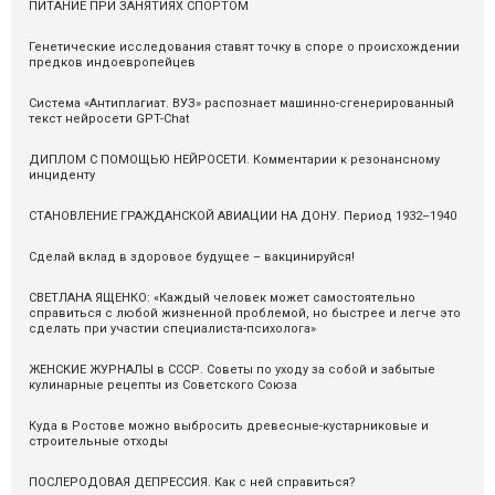
ПИТАНИЕ ПРИ ЗАНЯТИЯХ СПОРТОМ
Генетические исследования ставят точку в споре о происхождении
предков индоевропейцев
Система «Антиплагиат. ВУЗ» распознаeт машинно-сгенерированный
текст нейросети GPT-Chat
ДИПЛОМ С ПОМОЩЬЮ НЕЙРОСЕТИ. Комментарии к резонансному
инциденту
СТАНОВЛЕНИЕ ГРАЖДАНСКОЙ АВИАЦИИ НА ДОНУ. Период 1932–1940
Сделай вклад в здоровое будущее – вакцинируйся!
СВЕТЛАНА ЯЩЕНКО: «Каждый человек может самостоятельно
справиться с любой жизненной проблемой, но быстрее и легче это
сделать при участии специалиста-психолога»
ЖЕНСКИЕ ЖУРНАЛЫ в СССР. Советы по уходу за собой и забытые
кулинарные рецепты из Советского Союза
Куда в Ростове можно выбросить древесные-кустарниковые и
строительные отходы
ПОСЛЕРОДОВАЯ ДЕПРЕССИЯ. Как с ней справиться?