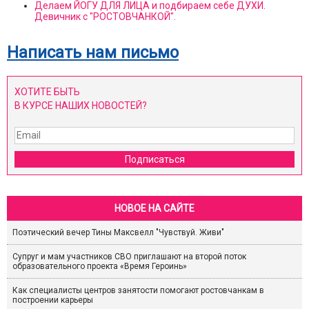
Делаем ЙОГУ ДЛЯ ЛИЦА и подбираем себе ДУХИ.
Девичник с "РОСТОВЧАНКОЙ".
Написать нам письмо
ХОТИТЕ БЫТЬ
В КУРСЕ НАШИХ НОВОСТЕЙ?
Подписаться
НОВОЕ НА САЙТЕ
Поэтический вечер Тины Максвелл "Чувствуй. Живи"
Супруг и мам участников СВО приглашают на второй поток
образовательного проекта «Время Героинь»
Как специалисты центров занятости помогают ростовчанкам в
построении карьеры