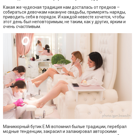
Какая же чудесная традиция нам досталась от предков –
собираться девочкам накануне свадьбы, примерять наряды,
приводить себя в порядок. И каждой невесте хочется, чтобы
этот день был неповторимым, не таким, как у других, ярким и
очень счастливым.
Маникюрный бутик E.Mi вспомнил былые традиции, перебрал
модные тенденции, закрасил и залакировал авторскими