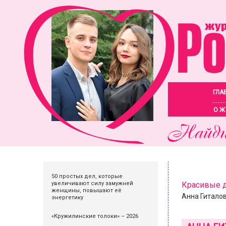
ГЛА
О Ж
50 простых дел, которые
увеличивают силу замужней
Красивые 
женщины, повышают её
Анна Гиталов
энергетику
«Кружилинские толоки» – 2026