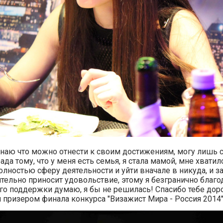
знаю что можно отнести к своим достижениям, могу лишь ск
ада тому, что у меня есть семья, я стала мамой, мне хвати
лностью сферу деятельности и уйти вначале в никуда, и за
ительно приносит удовольствие, этому я безгранично благ
его поддержки думаю, я бы не решилась! Спасибо тебе доро
призером финала конкурса "Визажист Мира - Россия 2014"