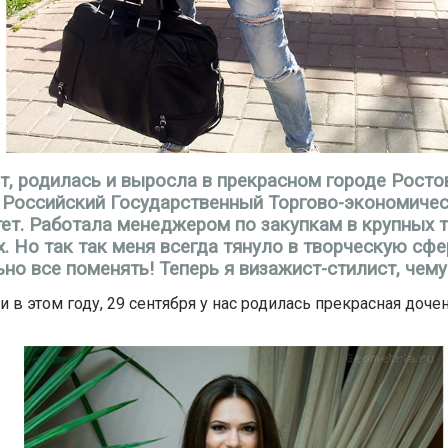
т, родилась и выросла в прекрасном городе Росто
 Российский Государственный Торгово-экономиче
ет. Работала менеджером по закупкам в крупных 
. Но так так меня всегда тянуло в творческую сфе
но все поменять! Теперь я визажист-стилист, чему
 в этом году, 29 сентября у нас родилась прекрасная дочен