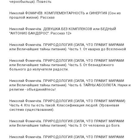
чернобыльца). Повесть
Николай ФОМИЧЁВ. КОМПЛЕМЕНТАРНОСТЬ и СИНЕРГИЯ (Сон из
прошлой жизни). Рассказ
Николай Фомичёв. ДЕВУШКА БЕЗ КОМПЛЕКСОВ или БЕДНЫЙ
"АНТОНИО БАНДЕРОС". Рассказ 12+
Николай Фомичёв. ПРИРОДОЛОГИЯ (СИЛА, ЧТО ПРАВИТ МИРАМИ
или Величайшие тайны питания). Часть 1. От кварка до Вселенной
Николай Фомичёв. ПРИРОДОЛОГИЯ (СИЛА, ЧТО ПРАВИТ МИРАМИ
или Величайшие тайны питания). Часть 5. От безнадёжного
больного до излучателя радости.
Николай Фомичёв. ПРИРОДОЛОГИЯ (СИЛА, ЧТО ПРАВИТ МИРАМИ
или Величайшие тайны питания). Часть 6. ТАЙНЫ АБСОЛЮТА. Науки и
религии - объединяйтесь!
Николай Фомичёв. ПРИРОДОЛОГИЯ (СИЛА, ЧТО ПРАВИТ МИРАМИ)
Часть 4. Кто ты есть такой. Классификация людей. (Уровневая
система существования).
Николай Фомичёв. ПРИРОДОЛОГИЯ (СИЛА, ЧТО ПРАВИТ МИРАМИ
или Величайшие тайны питания). Часть 3. От человека до Бога.
Николай Фомичёв. ПРИРОДОЛОГИЯ (СИЛА, ЧТО ПРАВИТ МИРАМИ