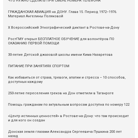
ЧТО НУЖНО СДЕЛАТЬ ПРИ СМЕНЕ НОМЕРА ТЕЛЕФОНА
ГРАЖДАНСКАЯ АВИАЦИЯ на ДОНУ. Глава 15. Период 1972–1976.
Материал Ангелины Поляковой
X Всероссийский Этнографический диктант в Ростове-на-Дону
РостГМУ открыл БЕСПЛАТНОЕ ОБУЧЕНИЕ для волонтёров ПО
ОКАЗАНИЮ ПЕРВОЙ ПОМОЩИ
30-летие Детской джазовой школы имени Кима Назаретова
ПИТАНИЕ ПРИ ЗАНЯТИЯХ СПОРТОМ
Как избавиться от страха, тревоги, апатии и стресса – 10 способов,
доступных каждому
250-летие переселения греков на Дон отметили в Таганроге
Помощь гражданам по актуальным вопросам доступна по номеру 122
«Центр истинных ценностей» в Ростове-на-Дону: что там происходит
и для кого он создан
Донская земля глазами Александра Сергеевича Пушкина 200 лет
назад