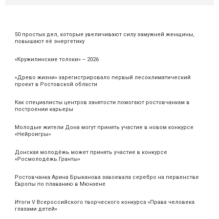
50 простых дел, которые увеличивают силу замужней женщины,
повышают её энергетику
«Кружилинские толоки» – 2026
«Древо жизни» зарегистрировало первый лесоклиматический
проект в Ростовской области
Как специалисты центров занятости помогают ростовчанкам в
построении карьеры
Молодые жители Дона могут принять участие в новом конкурсе
«Нейроигры»
Донская молодёжь может принять участие в конкурсе
«Росмолодёжь.Гранты»
Ростовчанка Арина Брыканова завоевала серебро на первенстве
Европы по плаванию в Мюнхене
Итоги V Всероссийского творческого конкурса «Права человека
глазами детей»