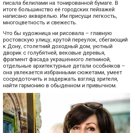
писала белилами на тонированной бумаге. В
итоге большинство её городских пейзажей
написано акварелью. Им присущи легкость,
многоцветность и свежесть.
Что бы художница ни рисовала – главную
ростовскую улицу, крутой переулок, сбегающий
к Дону, столетний доходный дом, уютный
дворик с голубятней, вековые деревья,
фрагмент фасада украшенного лепниной,
отдельные архитектурные детали особняков –
она увлекается избранными сюжетами, умеет
сосредоточить и задержать взгляд зрителя,
найти гармонию в обыденном и привычном.