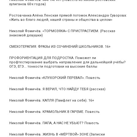
хулиганов 60-х годов)
Ростовчанка Алёна Ленская прямой потомок Александра Суворова:
«Жить во благо людей, нашей страны и общества в целом»
Николай Фомичёв. «ТОРМОЗЯКА» С ПРИСТРАСТИЕМ. (Рассказ
знакомой девушки)
СМЕХОТЕРАПИЯ: ФРАЗЫ ИЗ СОЧИНЕНИЙ ШКОЛЬНИКОВ. 16+
ПРОФОРИЕНТАЦИЯ ДЛЯ ПОДРОСТКА. Поможет ли
профтестирование выбрать направление для дальнейшей учёбы?
ОГЭ, ЕГЭ... тонкости подготовки на высокие баллы
Николай Фомичёв «КЛУХОРСКИЙ ПЕРЕВАЛ». Повесть
Николай Фомичёв. Я ВЕРИЛ, ЧТО НАЙДУ ТЕБЯ (рассказ)
Николай Фомичёв. КАПЛЯ (Памфлет на себя). 16+
Николай Фомичёв. КРАМОЛЬНИК В ГАРЕМЕ. Повесть
Николай Фомичёв. ПАПА, А НАС НЕ УБЬЮТ? Повесть
Николай Фомичёв. ЖИЗНЬ В «МЁРТВОЙ» ЗОНЕ (Записки