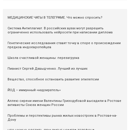
МЕДИЦИНСКИЕ ЧАТЫ В ТЕЛЕГРАМЕ. Что можно спросить?
Система Антиплагиат. В российских вузах могут разрешить
ограниченно использовать нейросети при написании диплома
Генетические исследования ставят точку в споре о происхождении
предков индоевропейцев
Школа счастливой женщины: перезагрузка
Пианист Сергей Давыдченко. Лучший из лучших
Вещество, способное остановить развитие эпилепсии
ЙОД – иммунный «надзиратель»
Аллею сирени имени Валентины Гризодубовой высадили в Ростове
активисты Союза женщин России
Проблемы и перспективы рынка жилых новостроек в Ростове-на-
Дону