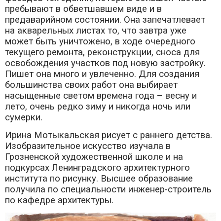
пребывают в обветшавшем виде и в
предаварийном состоянии. Она запечатлевает
на акварельных листах то, что завтра уже
может быть уничтожено, в ходе очередного
текущего ремонта, реконструкции, сноса для
освобождения участков под новую застройку.
Пишет она много и увлеченно. Для создания
большинства своих работ она выбирает
насыщенные светом времена года – весну и
лето, очень редко зиму и никогда ночь или
сумерки.
Ирина Мотыкальская рисует с раннего детства.
Изобразительное искусство изучала в
Грозненской художественной школе и на
подкурсах Ленинградского архитектурного
института по рисунку. Высшее образование
получила по специальности инженер-строитель
по кафедре архитектуры.