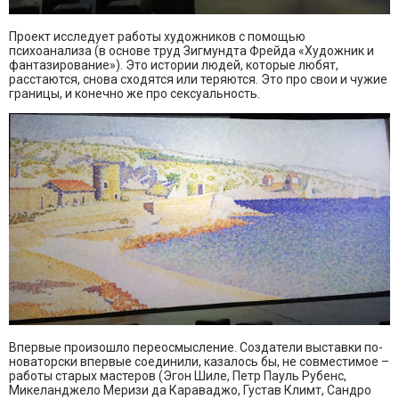
Проект исследует работы художников с помощью
психоанализа (в основе труд Зигмундта Фрейда «Художник и
фантазирование»). Это истории людей, которые любят,
расстаются, снова сходятся или теряются. Это про свои и чужие
границы, и конечно же про сексуальность.
Впервые произошло переосмысление. Создатели выставки по-
новаторски впервые соединили, казалось бы, не совместимое –
работы старых мастеров (Эгон Шиле, Петр Пауль Рубенс,
Микеланджело Меризи да Караваджо, Густав Климт, Сандро