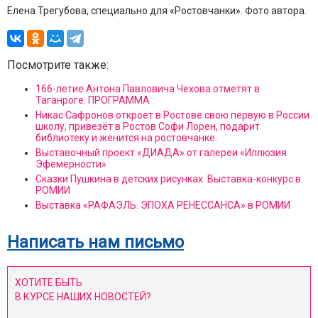
Елена Трегубова, специально для «Ростовчанки». Фото автора.
Посмотрите также:
166-летие Антона Павловича Чехова отметят в
Таганроге. ПРОГРАММА
Никас Сафронов откроет в Ростове свою первую в России
школу, привезёт в Ростов Софи Лорен, подарит
библиотеку и женится на ростовчанке.
Выставочный проект «ДИАДА» от галереи «Иллюзия
Эфемерности»
Сказки Пушкина в детских рисунках. Выставка-конкурс в
РОМИИ
Выставка «РАФАЭЛЬ. ЭПОХА РЕНЕССАНСА» в РОМИИ
Написать нам письмо
ХОТИТЕ БЫТЬ
В КУРСЕ НАШИХ НОВОСТЕЙ?