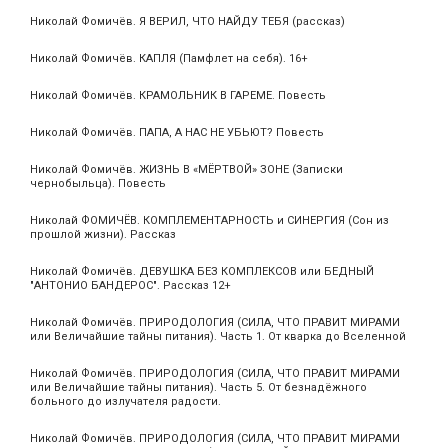
Николай Фомичёв. Я ВЕРИЛ, ЧТО НАЙДУ ТЕБЯ (рассказ)
Николай Фомичёв. КАПЛЯ (Памфлет на себя). 16+
Николай Фомичёв. КРАМОЛЬНИК В ГАРЕМЕ. Повесть
Николай Фомичёв. ПАПА, А НАС НЕ УБЬЮТ? Повесть
Николай Фомичёв. ЖИЗНЬ В «МЁРТВОЙ» ЗОНЕ (Записки
чернобыльца). Повесть
Николай ФОМИЧЁВ. КОМПЛЕМЕНТАРНОСТЬ и СИНЕРГИЯ (Сон из
прошлой жизни). Рассказ
Николай Фомичёв. ДЕВУШКА БЕЗ КОМПЛЕКСОВ или БЕДНЫЙ
"АНТОНИО БАНДЕРОС". Рассказ 12+
Николай Фомичёв. ПРИРОДОЛОГИЯ (СИЛА, ЧТО ПРАВИТ МИРАМИ
или Величайшие тайны питания). Часть 1. От кварка до Вселенной
Николай Фомичёв. ПРИРОДОЛОГИЯ (СИЛА, ЧТО ПРАВИТ МИРАМИ
или Величайшие тайны питания). Часть 5. От безнадёжного
больного до излучателя радости.
Николай Фомичёв. ПРИРОДОЛОГИЯ (СИЛА, ЧТО ПРАВИТ МИРАМИ