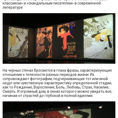
классиком» и «скандальным писателем» в современной
литературе.
На черных стенах бросаются в глаза фразы, характеризующие
отношение к телесности разных периодов жизни. Их
сопровождают фотографии, подчеркивающие тот или иной
недуг или чувственную характеристику определенной стадии,
как то Рождение, Взросление, Боль, Любовь, Страх, Насилие,
Смерть. И огромный дом, в окнах которого можно увидеть всё,
начиная от страстей до глубокой и полной идиллии.