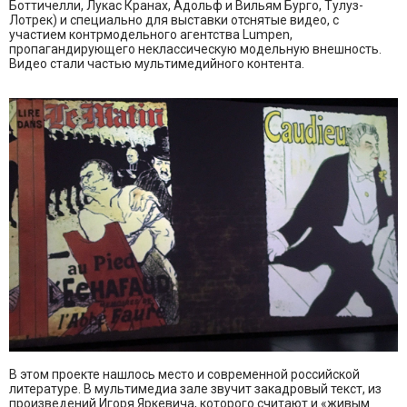
Боттичелли, Лукас Кранах, Адольф и Вильям Бурго, Тулуз-
Лотрек) и специально для выставки отснятые видео, с
участием контрмодельного агентства Lumpen,
пропагандирующего неклассическую модельную внешность.
Видео стали частью мультимедийного контента.
В этом проекте нашлось место и современной российской
литературе. В мультимедиа зале звучит закадровый текст, из
произведений Игоря Яркевича, которого считают и «живым