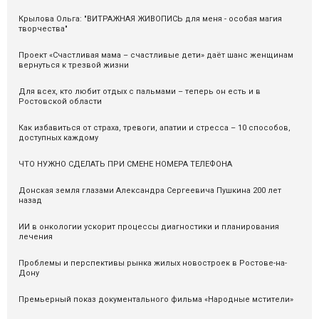
Крылова Ольга: "ВИТРАЖНАЯ ЖИВОПИСЬ для меня - особая магия
творчества"
Проект «Счастливая мама – счастливые дети» даёт шанс женщинам
вернуться к трезвой жизни
Для всех, кто любит отдых с пальмами – теперь он есть и в
Ростовской области
Как избавиться от страха, тревоги, апатии и стресса – 10 способов,
доступных каждому
ЧТО НУЖНО СДЕЛАТЬ ПРИ СМЕНЕ НОМЕРА ТЕЛЕФОНА
Донская земля глазами Александра Сергеевича Пушкина 200 лет
назад
ИИ в онкологии ускорит процессы диагностики и планирования
лечения
Проблемы и перспективы рынка жилых новостроек в Ростове-на-
Дону
Премьерный показ документального фильма «Народные мстители»