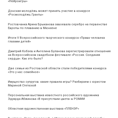
«Нейроигры»
Донская молодёжь может принять участие в конкурсе
«Росмолодёжь.Гранты»
Ростовчанка Арина Брыканова завоевала серебро на первенстве
Европы по плаванию в Мюнхене
Итоги V Всероссийского творческого конкурса «Права человека
глазами детей»
Дмитрий Кобзев и Ангелина Буланова зарегистрировали отношения
на Всероссийском свадебном фестивале «Россия. Соединяя
сердца». Как это было?
Две семьи из Ростовской области стали победителями конкурса
«Это у нас семейное»
Имущество супругов: какие правила игры? Разбираем с юристом
Мариной Стетюхой
Персональная выставка известного российского художника
Эдуарда Абжинова «В присутствии цвета» в РОМИИ
Областная художественная выставка «ПЛЕНЭР»