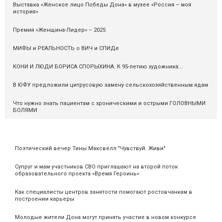
Выставка «Женское лицо Победы Дона» в музее «Россия – моя
история»
Премия «Женщина-Лидер» – 2025
МИФЫ и РЕАЛЬНОСТЬ о ВИЧ и СПИДе
КОНИ И ЛЮДИ БОРИСА СПОРЫХИНА. К 95-летию художника...
В ЮФУ предложили цитрусовую замену сельскохозяйственным ядам
Что нужно знать пациентам с хроническими и острыми ГОЛОВНЫМИ
БОЛЯМИ
Поэтический вечер Тины Максвелл "Чувствуй. Живи"
Супруг и мам участников СВО приглашают на второй поток
образовательного проекта «Время Героинь»
Как специалисты центров занятости помогают ростовчанкам в
построении карьеры
Молодые жители Дона могут принять участие в новом конкурсе