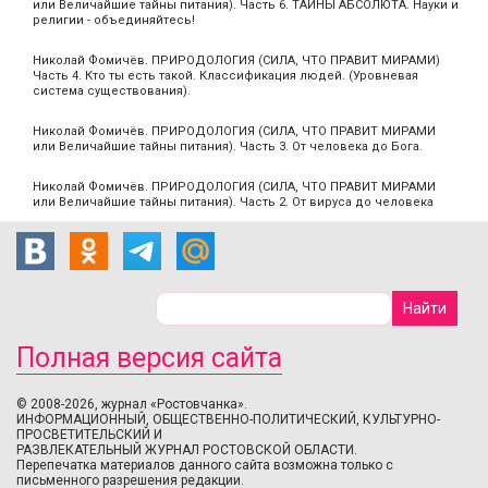
или Величайшие тайны питания). Часть 6. ТАЙНЫ АБСОЛЮТА. Науки и
религии - объединяйтесь!
Николай Фомичёв. ПРИРОДОЛОГИЯ (СИЛА, ЧТО ПРАВИТ МИРАМИ)
Часть 4. Кто ты есть такой. Классификация людей. (Уровневая
система существования).
Николай Фомичёв. ПРИРОДОЛОГИЯ (СИЛА, ЧТО ПРАВИТ МИРАМИ
или Величайшие тайны питания). Часть 3. От человека до Бога.
Николай Фомичёв. ПРИРОДОЛОГИЯ (СИЛА, ЧТО ПРАВИТ МИРАМИ
или Величайшие тайны питания). Часть 2. От вируса до человека
Полная версия сайта
© 2008-2026, журнал «Ростовчанка».
ИНФОРМАЦИОННЫЙ, ОБЩЕСТВЕННО-ПОЛИТИЧЕСКИЙ, КУЛЬТУРНО-
ПРОСВЕТИТЕЛЬСКИЙ И
РАЗВЛЕКАТЕЛЬНЫЙ ЖУРНАЛ РОСТОВСКОЙ ОБЛАСТИ.
Перепечатка материалов данного сайта возможна только с
письменного разрешения редакции.