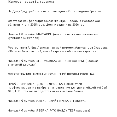
Женсовет города Волгодонска
На Дону будут работать пять площадок «Росмолодежь.Гранты»
Стартовая конференция Союза женщин России в Ростовской
области: итоги 2025 года. Цели и задачи на 2026 год
Николай Фомичёв. МАРГАРИН (повесть из жизни ростовских
хулиганов 60-х годов)
Ростовчанка Алёна Ленская прямой потомок Александра Суворова:
«Жить во благо людей, нашей страны и общества в целом»
Николай Фомичёв. «ТОРМОЗЯКА» С ПРИСТРАСТИЕМ. (Рассказ
знакомой девушки)
СМЕХОТЕРАПИЯ: ФРАЗЫ ИЗ СОЧИНЕНИЙ ШКОЛЬНИКОВ. 16+
ПРОФОРИЕНТАЦИЯ ДЛЯ ПОДРОСТКА. Поможет ли
профтестирование выбрать направление для дальнейшей учёбы?
ОГЭ, ЕГЭ... тонкости подготовки на высокие баллы
Николай Фомичёв «КЛУХОРСКИЙ ПЕРЕВАЛ». Повесть
Николай Фомичёв. Я ВЕРИЛ, ЧТО НАЙДУ ТЕБЯ (рассказ)