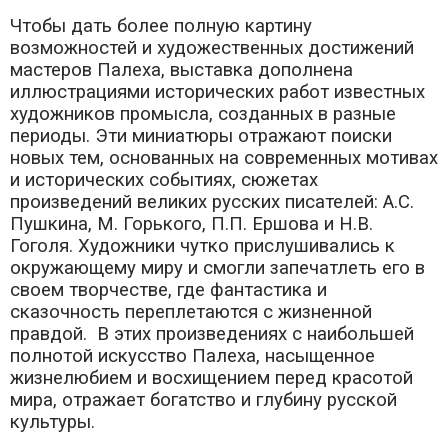
Чтобы дать более полную картину
возможностей и художественных достижений
мастеров Палеха, выставка дополнена
иллюстрациями исторических работ известных
художников промысла, созданных в разные
периоды. Эти миниатюры отражают поиски
новых тем, основанных на современных мотивах
и исторических событиях, сюжетах
произведений великих русских писателей: А.С.
Пушкина, М. Горького, П.П. Ершова и Н.В.
Гоголя. Художники чутко прислушивались к
окружающему миру и смогли запечатлеть его в
своем творчестве, где фантастика и
сказочность переплетаются с жизненной
правдой. В этих произведениях с наибольшей
полнотой искусство Палеха, насыщенное
жизнелюбием и восхищением перед красотой
мира, отражает богатство и глубину русской
культуры.