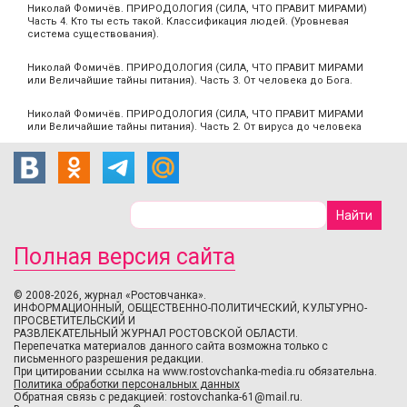
Николай Фомичёв. ПРИРОДОЛОГИЯ (СИЛА, ЧТО ПРАВИТ МИРАМИ)
Часть 4. Кто ты есть такой. Классификация людей. (Уровневая
система существования).
Николай Фомичёв. ПРИРОДОЛОГИЯ (СИЛА, ЧТО ПРАВИТ МИРАМИ
или Величайшие тайны питания). Часть 3. От человека до Бога.
Николай Фомичёв. ПРИРОДОЛОГИЯ (СИЛА, ЧТО ПРАВИТ МИРАМИ
или Величайшие тайны питания). Часть 2. От вируса до человека
Полная версия сайта
© 2008-2026, журнал «Ростовчанка».
ИНФОРМАЦИОННЫЙ, ОБЩЕСТВЕННО-ПОЛИТИЧЕСКИЙ, КУЛЬТУРНО-
ПРОСВЕТИТЕЛЬСКИЙ И
РАЗВЛЕКАТЕЛЬНЫЙ ЖУРНАЛ РОСТОВСКОЙ ОБЛАСТИ.
Перепечатка материалов данного сайта возможна только с
письменного разрешения редакции.
При цитировании ссылка на www.rostovchanka-media.ru обязательна.
Политика обработки персональных данных
Обратная связь с редакцией:
rostovchanka-61@mail.ru
.