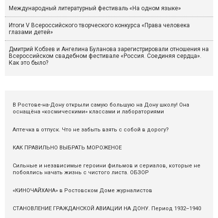
Международный литературный фестиваль «На одном языке»
Итоги V Всероссийского творческого конкурса «Права человека
глазами детей»
Дмитрий Кобзев и Ангелина Буланова зарегистрировали отношения на
Всероссийском свадебном фестивале «Россия. Соединяя сердца».
Как это было?
В Ростове-на-Дону открыли самую большую на Дону школу! Она
оснащёна «космическими» классами и лабораториями
Аптечка в отпуск. Что не забыть взять с собой в дорогу?
КАК ПРАВИЛЬНО ВЫБРАТЬ МОРОЖЕНОЕ
Сильные и независимые героини фильмов и сериалов, которые не
побоялись начать жизнь с чистого листа. ОБЗОР
«КИНОЧАЙХАНА» в Ростовском Доме журналистов
СТАНОВЛЕНИЕ ГРАЖДАНСКОЙ АВИАЦИИ НА ДОНУ. Период 1932–1940