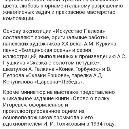
цвета, любовь к орнаментальному разрешению
живописных задач и прекрасное мастерство
композиции.
Основу экспозиции «Искусство Палеха»
составляют яркие, оригинальные работы
палехских художников ХХ века: А.М. Куркина:
панно «Болдинская осень» и серия
иллюстраций, выполненных к произведению А.С.
Пушкина «Сказка о золотом петушке»,
шкатулки А. Галкина «Конек Горбунок» и В.
Петрова «Сказки Ершова», тарелка А.Д.
Кочупилова «Царевна–Лебедь».
Кроме миниатюр на выставке представлено
уникальное издание книги «Слово о полку
Игореве», оформленное и
проиллюстрированное одним из
основоположников промысла и его
вдохновителем И. И. Голиковым в 1934 году.