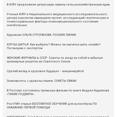
В ЮФУ предложили цитрусовую замену сельскохозяйственным ядам
Ученые ЮФУ и Национального медицинского исследовательского
центра онкологии завершили проект, исследующий генетические и
психосоциальные факторы психоэмоционального состояния
онкобольных
Художник ОЛЬГА СТРОГАНОВА: ПОЭЗИЯ ЛИНИИ
КУРСЫ ШИТЬЯ. Как выбрать? Можно ли научитья шить онлайн?
Поговорим с экспертом
ЖЕНСКИЕ ЖУРНАЛЫ в СССР. Советы по уходу за собой и забытые
кулинарные рецепты из Советского Союза
Сделай вклад в здоровое будущее – вакцинируйся!
Знакомьтесь с удовольствием. СОВЕТЫ СВАХИ
В Ростове состоялась премьера фильма по книге Андрея Кудрякова
«ТИХИЕ ПОДВИГИ»
РостГМУ открыл БЕСПЛАТНОЕ ОБУЧЕНИЕ для волонтёров ПО
ОКАЗАНИЮ ПЕРВОЙ ПОМОЩИ