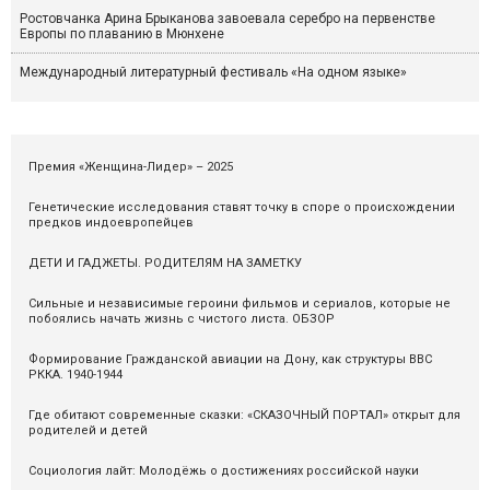
Ростовчанка Арина Брыканова завоевала серебро на первенстве
Европы по плаванию в Мюнхене
Международный литературный фестиваль «На одном языке»
Премия «Женщина-Лидер» – 2025
Генетические исследования ставят точку в споре о происхождении
предков индоевропейцев
ДЕТИ И ГАДЖЕТЫ. РОДИТЕЛЯМ НА ЗАМЕТКУ
Сильные и независимые героини фильмов и сериалов, которые не
побоялись начать жизнь с чистого листа. ОБЗОР
Формирование Гражданской авиации на Дону, как структуры ВВС
РККА. 1940-1944
Где обитают современные сказки: «СКАЗОЧНЫЙ ПОРТАЛ» открыт для
родителей и детей
Социология лайт: Молодёжь о достижениях российской науки