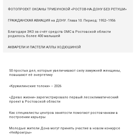
ФОТОПРОЕКТ ОКСАНЫ ТРИБУНСКОЙ «РОСТОВ-НА-ДОНУ БЕЗ РЕТУШИ»
ГРАЖДАНСКАЯ АВИАЦИЯ на ДОНУ. Глава 10. Период: 1952–1956
Благодаря ЭКО за счёт средств ОМС в Ростовской области
родилось более 400 малышей
АКВАРЕЛИ И ПАСТЕЛИ АЛЛЫ ХОДЮШИНОЙ
50 простых дел, которые увеличивают силу замужней женщины,
повышают её энергетику
«Кружилинские толоки» – 2026
«Древо жизни» зарегистрировало первый лесоклиматический
проект в Ростовской области
Как специалисты центров занятости помогают ростовчанкам в
построении карьеры
Молодые жители Дона могут принять участие в новом конкурсе
«Нейроигры»