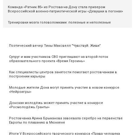
Команда «Ратник 85» из Ростова-на-Дону стала призером
Всероссийской военно-патриотической игры «Девушки в погонах»
Тренировки мозга головоломками: полезные и неполезные
Поэтический вечер Тины Максвелл "Чувствуй. Живи"
Супруг и мам участников СВО приглашают на второй поток
образовательного проекта «Время Героинь»
Как специалисты центров занятости помогают ростовчанкам в
построении карьеры
Молодые жители Дона могут принять участие в новом конкурсе
«Нейроигры»
Донская молодёжь может принять участие в конкурсе
«Росмолодёжь.Гранты»
Ростовчанка Арина Брыканова завоевала серебро на первенстве
Европы по плаванию в Мюнхене
Итоги V Всероссийского творческого конкурса «Права человека