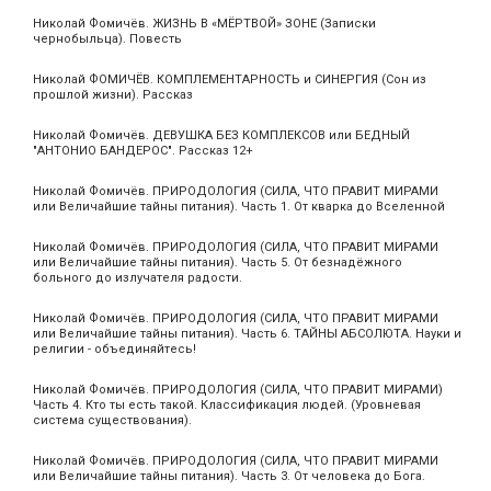
Николай Фомичёв. ЖИЗНЬ В «МЁРТВОЙ» ЗОНЕ (Записки
чернобыльца). Повесть
Николай ФОМИЧЁВ. КОМПЛЕМЕНТАРНОСТЬ и СИНЕРГИЯ (Сон из
прошлой жизни). Рассказ
Николай Фомичёв. ДЕВУШКА БЕЗ КОМПЛЕКСОВ или БЕДНЫЙ
"АНТОНИО БАНДЕРОС". Рассказ 12+
Николай Фомичёв. ПРИРОДОЛОГИЯ (СИЛА, ЧТО ПРАВИТ МИРАМИ
или Величайшие тайны питания). Часть 1. От кварка до Вселенной
Николай Фомичёв. ПРИРОДОЛОГИЯ (СИЛА, ЧТО ПРАВИТ МИРАМИ
или Величайшие тайны питания). Часть 5. От безнадёжного
больного до излучателя радости.
Николай Фомичёв. ПРИРОДОЛОГИЯ (СИЛА, ЧТО ПРАВИТ МИРАМИ
или Величайшие тайны питания). Часть 6. ТАЙНЫ АБСОЛЮТА. Науки и
религии - объединяйтесь!
Николай Фомичёв. ПРИРОДОЛОГИЯ (СИЛА, ЧТО ПРАВИТ МИРАМИ)
Часть 4. Кто ты есть такой. Классификация людей. (Уровневая
система существования).
Николай Фомичёв. ПРИРОДОЛОГИЯ (СИЛА, ЧТО ПРАВИТ МИРАМИ
или Величайшие тайны питания). Часть 3. От человека до Бога.