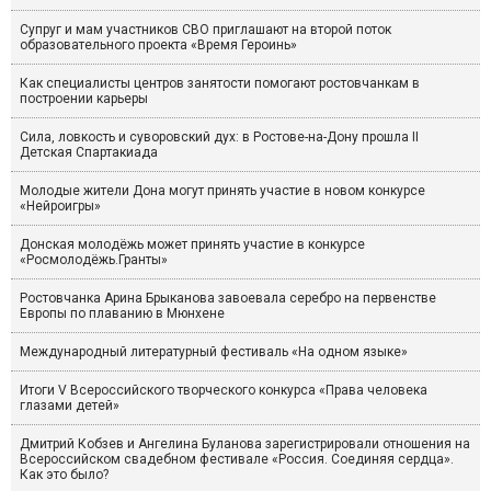
Супруг и мам участников СВО приглашают на второй поток
образовательного проекта «Время Героинь»
Как специалисты центров занятости помогают ростовчанкам в
построении карьеры
Сила, ловкость и суворовский дух: в Ростове-на-Дону прошла II
Детская Спартакиада
Молодые жители Дона могут принять участие в новом конкурсе
«Нейроигры»
Донская молодёжь может принять участие в конкурсе
«Росмолодёжь.Гранты»
Ростовчанка Арина Брыканова завоевала серебро на первенстве
Европы по плаванию в Мюнхене
Международный литературный фестиваль «На одном языке»
Итоги V Всероссийского творческого конкурса «Права человека
глазами детей»
Дмитрий Кобзев и Ангелина Буланова зарегистрировали отношения на
Всероссийском свадебном фестивале «Россия. Соединяя сердца».
Как это было?