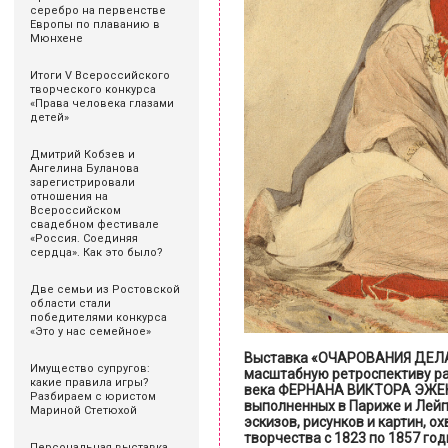
серебро на первенстве
Европы по плаванию в
Мюнхене
Итоги V Всероссийского
творческого конкурса
«Права человека глазами
детей»
Дмитрий Кобзев и
Ангелина Буланова
зарегистрировали
отношения на
Всероссийском
свадебном фестивале
«Россия. Соединяя
сердца». Как это было?
Две семьи из Ростовской
области стали
победителями конкурса
«Это у нас семейное»
Выставка «ОЧАРОВАНИЯ ДЕЛА
Имущество супругов:
масштабную ретроспективу ра
какие правила игры?
века ФЕРНАНА ВИКТОРА ЭЖЕНА
Разбираем с юристом
выполненных в Париже и Лейпци
Мариной Стетюхой
эскизов, рисунков и картин,
творчества с 1823 по 1857 год
Персональная выставка