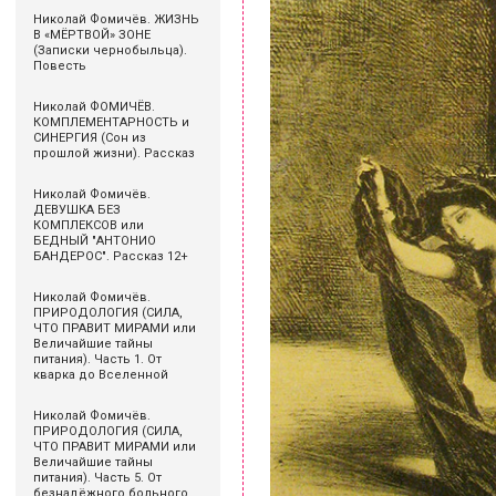
Николай Фомичёв. ЖИЗНЬ
В «МЁРТВОЙ» ЗОНЕ
(Записки чернобыльца).
Повесть
Николай ФОМИЧЁВ.
КОМПЛЕМЕНТАРНОСТЬ и
СИНЕРГИЯ (Сон из
прошлой жизни). Рассказ
Николай Фомичёв.
ДЕВУШКА БЕЗ
КОМПЛЕКСОВ или
БЕДНЫЙ "АНТОНИО
БАНДЕРОС". Рассказ 12+
Николай Фомичёв.
ПРИРОДОЛОГИЯ (СИЛА,
ЧТО ПРАВИТ МИРАМИ или
Величайшие тайны
питания). Часть 1. От
кварка до Вселенной
Николай Фомичёв.
ПРИРОДОЛОГИЯ (СИЛА,
ЧТО ПРАВИТ МИРАМИ или
Величайшие тайны
питания). Часть 5. От
безнадёжного больного