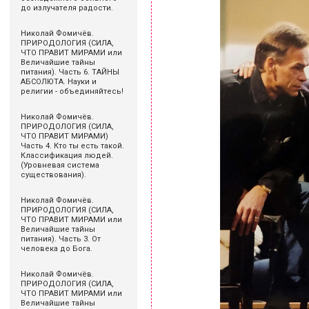
до излучателя радости.
Николай Фомичёв.
ПРИРОДОЛОГИЯ (СИЛА,
ЧТО ПРАВИТ МИРАМИ или
Величайшие тайны
питания). Часть 6. ТАЙНЫ
АБСОЛЮТА. Науки и
религии - объединяйтесь!
Николай Фомичёв.
ПРИРОДОЛОГИЯ (СИЛА,
ЧТО ПРАВИТ МИРАМИ)
Часть 4. Кто ты есть такой.
Классификация людей.
(Уровневая система
существования).
Николай Фомичёв.
ПРИРОДОЛОГИЯ (СИЛА,
ЧТО ПРАВИТ МИРАМИ или
Величайшие тайны
питания). Часть 3. От
человека до Бога.
Николай Фомичёв.
ПРИРОДОЛОГИЯ (СИЛА,
ЧТО ПРАВИТ МИРАМИ или
Величайшие тайны