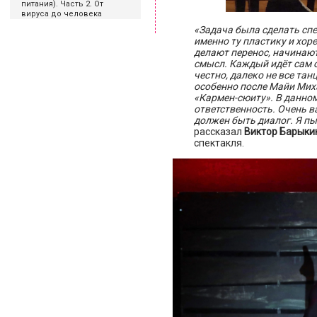
питания). Часть 2. От
вируса до человека
«Задача была сделать спе
именно ту пластику и хор
делают перенос, начинаю
смысл. Каждый идёт сам о
честно, далеко не все т
особенно после Майи Мих
«Кармен-сюиту». В данно
ответственность. Очень в
должен быть диалог. Я пы
рассказал
Виктор Барыки
спектакля.