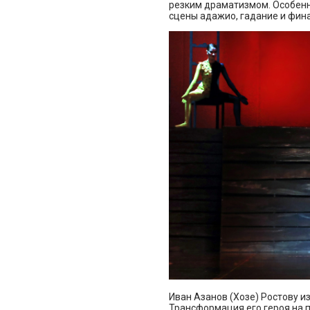
резким драматизмом. Особен
сцены адажио, гадание и фина
Иван Азанов (Хозе) Ростову из
Трансформация его героя на 