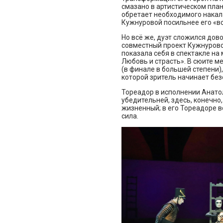
смазано в артистическом плане
обретает необходимого накал
Кужнуровой посильнее его «в
Но всё же, дуэт сложился дов
совместный проект Кужнурово
показала себя в спектакле на
Любовь и страсть». В сюите 
(в финале в большей степени)
которой зритель начинает бе
Тореадор в исполнении Анато
убедительней, здесь, конечно,
жизненный; в его Тореадоре вс
сила.