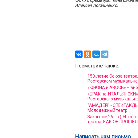
Фото с премьеры: телеграм-к
Алексея Логвиненко.
Посмотрите также:
150-летие Союза театра
Ростовском музыкально
«ЮНОНА и АВОСЬ» – вно
«БРАК по-ИТАЛЬЯНСКИ» 
Ростовского музыкально
"АМАДЕЙ" - СПЕКТАКЛЬ 
Молодёжный театр
Закрытие 26-го (94-го) 
театра. КАК ОН ПРОШЁЛ
Написать нам письмо