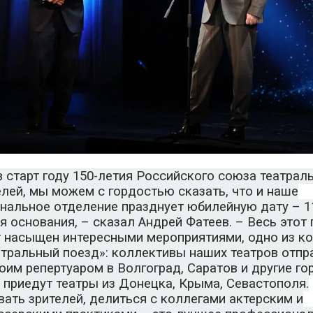
 старт году 150-летия Российского союза театрал
лей, мы можем с гордостью сказать, что и наше
нальное отделение празднует юбилейную дату – 1
я основания, – сказал Андрей Фатеев. – Весь этот 
т насыщен интересными мероприятиями, одно из к
тральный поезд»: коллективы наших театров отпр
оим репертуаром в Волгоград, Саратов и другие гор
 приедут театры из Донецка, Крыма, Севастополя.
ать зрителей, делиться с коллегами актерским и