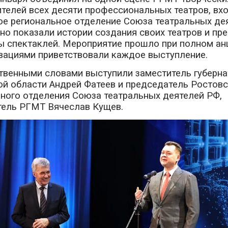
телей всех десяти профессиональных театров, вх
ое региональное отделение Союза театральных де
но показали истории создания своих театров и пр
 спектаклей. Мероприятие прошло при полном ан
вациями приветствовали каждое выступление.
твенными словами выступили заместитель губерна
й области Андрей Фатеев и председатель Ростовс
ного отделения Союза театральных деятелей РФ,
тель РГМТ Вячеслав Кущев.