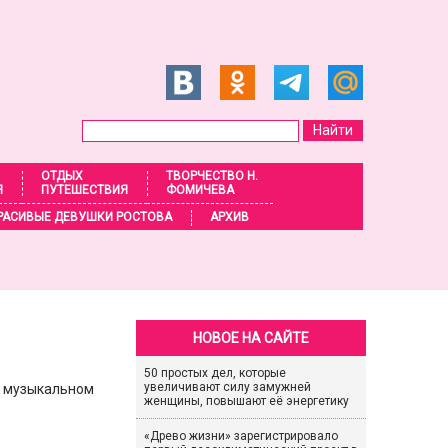
ОТДЫХ
ТВОРЧЕСТВО Н.
Я
ПУТЕШЕСТВИЯ
ФОМИЧЕВА
РАСИВЫЕ ДЕВУШКИ РОСТОВА
АРХИВ
НОВОЕ НА САЙТЕ
50 простых дел, которые
увеличивают силу замужней
м музыкальном
женщины, повышают её энергетику
«Древо жизни» зарегистрировало