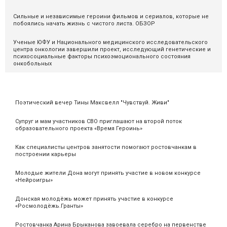
Сильные и независимые героини фильмов и сериалов, которые не
побоялись начать жизнь с чистого листа. ОБЗОР
Ученые ЮФУ и Национального медицинского исследовательского
центра онкологии завершили проект, исследующий генетические и
психосоциальные факторы психоэмоционального состояния
онкобольных
Поэтический вечер Тины Максвелл "Чувствуй. Живи"
Супруг и мам участников СВО приглашают на второй поток
образовательного проекта «Время Героинь»
Как специалисты центров занятости помогают ростовчанкам в
построении карьеры
Молодые жители Дона могут принять участие в новом конкурсе
«Нейроигры»
Донская молодёжь может принять участие в конкурсе
«Росмолодёжь.Гранты»
Ростовчанка Арина Брыканова завоевала серебро на первенстве