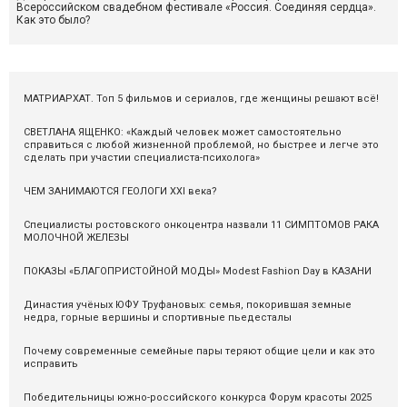
Всероссийском свадебном фестивале «Россия. Соединяя сердца».
Как это было?
МАТРИАРХАТ. Топ 5 фильмов и сериалов, где женщины решают всё!
СВЕТЛАНА ЯЩЕНКО: «Каждый человек может самостоятельно
справиться с любой жизненной проблемой, но быстрее и легче это
сделать при участии специалиста-психолога»
ЧЕМ ЗАНИМАЮТСЯ ГЕОЛОГИ XXI века?
Специалисты ростовского онкоцентра назвали 11 СИМПТОМОВ РАКА
МОЛОЧНОЙ ЖЕЛЕЗЫ
ПОКАЗЫ «БЛАГОПРИСТОЙНОЙ МОДЫ» Modest Fashion Day в КАЗАНИ
Династия учёных ЮФУ Труфановых: семья, покорившая земные
недра, горные вершины и спортивные пьедесталы
Почему современные семейные пары теряют общие цели и как это
исправить
Победительницы южно-российского конкурса Форум красоты 2025