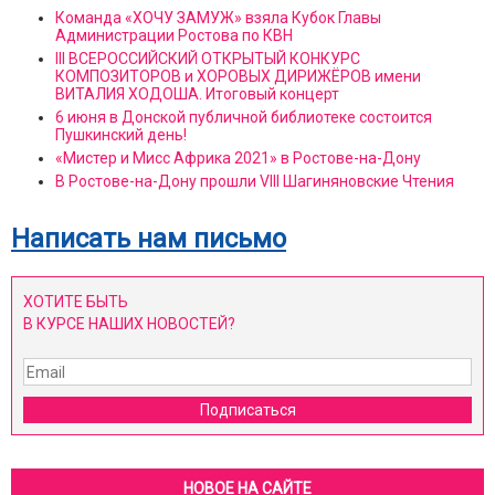
Команда «ХОЧУ ЗАМУЖ» взяла Кубок Главы
Администрации Ростова по КВН
III ВСЕРОССИЙСКИЙ ОТКРЫТЫЙ КОНКУРС
КОМПОЗИТОРОВ и ХОРОВЫХ ДИРИЖЁРОВ имени
ВИТАЛИЯ ХОДОША. Итоговый концерт
6 июня в Донской публичной библиотеке состоится
Пушкинский день!
«Мистер и Мисс Африка 2021» в Ростове-на-Дону
В Ростове-на-Дону прошли VIII Шагиняновские Чтения
Написать нам письмо
ХОТИТЕ БЫТЬ
В КУРСЕ НАШИХ НОВОСТЕЙ?
Подписаться
НОВОЕ НА САЙТЕ