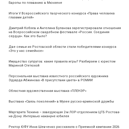
Европы по плаванию в Мюнхене
Итоги V Всероссийского творческого конкурса «Права человека
глазами детей»
Дмитрий Кобзев и Ангелина Буланова зарегистрировали отношения
на Всероссийском свадебном фестивале «Россия. Соединяя
сердца». Как это было?
Две семьи из Ростовской области стали победителями конкурса
«Это у нас семейное»
Имущество супругов: какие правила игры? Разбираем с юристом
Мариной Стетюхой
Персональная выставка известного российского художника
Эдуарда Абжинова «В присутствии цвета» в РОМИИ
Областная художественная выставка «ПЛЕНЭР»
Выставка «Связь поколений» в Музее русско-армянской дружбы
Маргарита Тюкина – заведующая 2-м ЛОР-отделением ЦГБ Ростова-
на-Дону. Интервью накануне юбилея
Ректор ЮФУ Инна Шевченко рассказала о Приемной кампании 2026