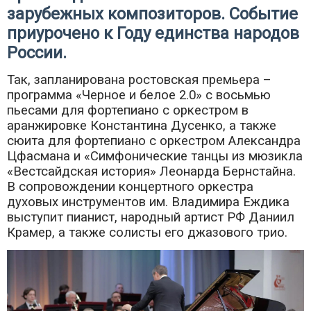
зарубежных композиторов. Событие
приурочено к Году единства народов
России.
Так, запланирована ростовская премьера –
программа «Черное и белое 2.0» с восьмью
пьесами для фортепиано с оркестром в
аранжировке Константина Дусенко, а также
сюита для фортепиано с оркестром Александра
Цфасмана и «Симфонические танцы из мюзикла
«Вестсайдская история» Леонарда Бернстайна.
В сопровождении концертного оркестра
духовых инструментов им. Владимира Еждика
выступит пианист, народный артист РФ Даниил
Крамер, а также солисты его джазового трио.