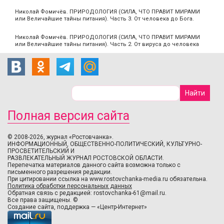
Николай Фомичёв. ПРИРОДОЛОГИЯ (СИЛА, ЧТО ПРАВИТ МИРАМИ
или Величайшие тайны питания). Часть 3. От человека до Бога.
Николай Фомичёв. ПРИРОДОЛОГИЯ (СИЛА, ЧТО ПРАВИТ МИРАМИ
или Величайшие тайны питания). Часть 2. От вируса до человека
Полная версия сайта
© 2008-2026, журнал «Ростовчанка».
ИНФОРМАЦИОННЫЙ, ОБЩЕСТВЕННО-ПОЛИТИЧЕСКИЙ, КУЛЬТУРНО-
ПРОСВЕТИТЕЛЬСКИЙ И
РАЗВЛЕКАТЕЛЬНЫЙ ЖУРНАЛ РОСТОВСКОЙ ОБЛАСТИ.
Перепечатка материалов данного сайта возможна только с
письменного разрешения редакции.
При цитировании ссылка на www.rostovchanka-media.ru обязательна.
Политика обработки персональных данных
Обратная связь с редакцией:
rostovchanka-61@mail.ru
.
Все права защищены. ©
Создание сайта
,
поддержка
—
«Центр-Интернет»