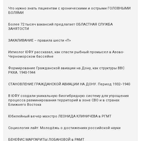
Что нужно знать пациентам с хроническими и острыми ГОЛОВНЫМИ
БОЛЯМИ
Более 72 тысяч вакансий предлагает ОБЛАСТНАЯ СЛУЖБА
ЗАНЯТОСТИ
ЗАКАЛИВАНИЕ – правила шести «П»
Ихтиолог ЮФУ рассказал, как спасти рыбный промысел в Азово-
Черноморском бассейне
Формирование Гражданской авиации на Дону, как структуры ВВС
РККА. 1940-1944
СТАНОВЛЕНИЕ ГРАЖДАНСКОЙ АВИАЦИИ НА ДОНУ. Период 1932–1940
В ЮФУ создали уникальную биогибридную систему для упрощения
процесса разминирования территорий в зоне СВО и в странах
Ближнего Востока
Юбилейный вечер маэстро ЛЕОНИДА КЛИНИЧЕВА в РГМТ
Социология лайт: Молодёжь о достижениях российской науки
БЕНЕФИС МАРГАРИТЫ ЛОБАНОВОЙ в РАМТ