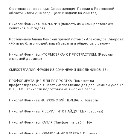
Стартовая конференция Союза женщин России в Ростовской
области: итоги 2025 года. Цели и задачи на 2026 год
Николай Фомичёв. МАРГАРИН (повесть из жизни ростовских
хулиганов 60-х годов)
Ростовчанка Алёна Ленская прямой потомок Александра Суворова:
«Жить во благо людей, нашей страны и общества в целом»
Николай Фомичёв. «ТОРМОЗЯКА» С ПРИСТРАСТИЕМ. (Рассказ
знакомой девушки)
СМЕХОТЕРАПИЯ: ФРАЗЫ ИЗ СОЧИНЕНИЙ ШКОЛЬНИКОВ. 16+
ПРОФОРИЕНТАЦИЯ ДЛЯ ПОДРОСТКА. Поможет ли
профтестирование выбрать направление для дальнейшей учёбы?
ОГЭ, ЕГЭ... тонкости подготовки на высокие баллы
Николай Фомичёв «КЛУХОРСКИЙ ПЕРЕВАЛ». Повесть
Николай Фомичёв. Я ВЕРИЛ, ЧТО НАЙДУ ТЕБЯ (рассказ)
Николай Фомичёв. КАПЛЯ (Памфлет на себя). 16+
Николай Фомичёв. КРАМОЛЬНИК В ГАРЕМЕ. Повесть