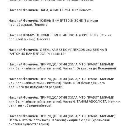
Николай Фомичёв. ПАПА, А НАС НЕ УБЬЮТ? Повесть
Николай Фомичёв. ЖИЗНЬ В «МЁРТВОЙ» ЗОНЕ (Записки
чернобыльца). Повесть
Николай ФОМИЧЁВ. КОМПЛЕМЕНТАРНОСТЬ и СИНЕРГИЯ (Сон из
прошлой жизни). Рассказ
Николай Фомичёв. ДЕВУШКА БЕЗ КОМПЛЕКСОВ или БЕДНЫЙ
"АНТОНИО БАНДЕРОС". Рассказ 12+
Николай Фомичёв. ПРИРОДОЛОГИЯ (СИЛА, ЧТО ПРАВИТ МИРАМИ
или Величайшие тайны питания). Часть 1. От кварка до Вселенной
Николай Фомичёв. ПРИРОДОЛОГИЯ (СИЛА, ЧТО ПРАВИТ МИРАМИ
или Величайшие тайны питания). Часть 5. От безнадёжного
больного до излучателя радости.
Николай Фомичёв. ПРИРОДОЛОГИЯ (СИЛА, ЧТО ПРАВИТ МИРАМИ
или Величайшие тайны питания). Часть 6. ТАЙНЫ АБСОЛЮТА. Науки и
религии - объединяйтесь!
Николай Фомичёв. ПРИРОДОЛОГИЯ (СИЛА, ЧТО ПРАВИТ МИРАМИ)
Часть 4. Кто ты есть такой. Классификация людей. (Уровневая
система существования).