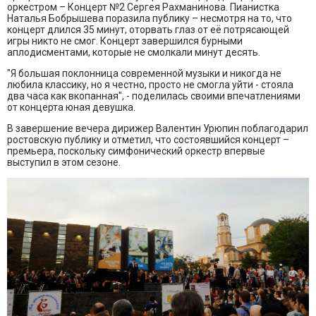
оркестром – Концерт №2 Сергея Рахманинова. Пианистка
Наталья Бобрышева поразила публику – несмотря на то, что
концерт длился 35 минут, оторвать глаз от её потрясающей
игры никто не смог. Концерт завершился бурными
аплодисментами, которые не смолкали минут десять.
"Я большая поклонница современной музыки и никогда не
любила классику, но я честно, просто не смогла уйти - стояла
два часа как вкопанная", - поделилась своими впечатлениями
от концерта юная девушка.
В завершение вечера дирижер Валентин Урюпин поблагодарил
ростовскую публику и отметил, что состоявшийся концерт –
премьера, поскольку симфонический оркестр впервые
выступил в этом сезоне.