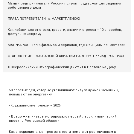
Мамы-предприниматели России получат поддержку для открытия
собственного дела
ПРАВА ПОТРЕБИТЕЛЕЙ на МАРКЕТПЛЕЙСАХ
Как избавиться от страха, тревоги, апатии и стресса – 10 способов,
доступных каждому
МАТРИАРХАТ. Топ 5 фильмов и сериалов, где женщины решают всё!
СТАНОВЛЕНИЕ ГРАЖДАНСКОЙ АВИАЦИИ НА ДОНУ. Период 1932–1940
X Всероссийский Этнографический диктант в Ростове-на-Дону
50 простых дел, которые увеличивают силу замужней женщины,
повышают её энергетику
«Кружилинские толоки» – 2026
«Древо жизни» зарегистрировало первый лесоклиматический
проект в Ростовской области
Как специалисты центров занятости помогают ростовчанкам в