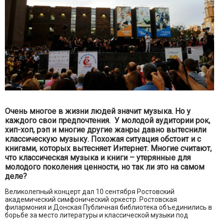
Очень многое в жизни людей значит музыка. Но у
каждого свои предпочтения. У молодой аудитории рок,
хип-хоп, рэп и многие другие жанры давно вытеснили
классическую музыку. Похожая ситуация обстоит и с
книгами, которых вытесняет Интернет. Многие считают,
что классическая музыка и книги – утерянные для
молодого поколения ценности, но так ли это на самом
деле?
Великолепный концерт дал 10 сентября Ростовский
академический симфонический оркестр. Ростовская
филармония и Донская Публичная библиотека объединились в
борьбе за место литературы и классической музыки под