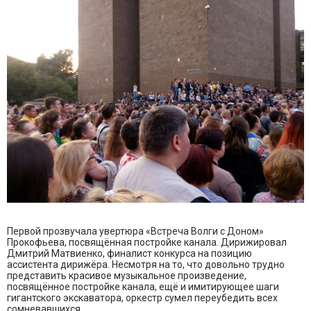
Первой прозвучала увертюра «Встреча Волги с Доном»
Прокофьева, посвящённая постройке канала. Дирижировал
Дмитрий Матвиенко, финалист конкурса на позицию
ассистента дирижёра. Несмотря на то, что довольно трудно
представить красивое музыкальное произведение,
посвящённое постройке канала, ещё и имитирующее шаги
гигантского экскаватора, оркестр сумел переубедить всех
сомневавшихся.