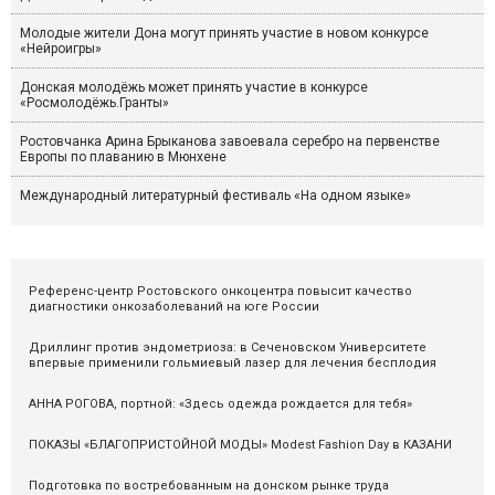
Молодые жители Дона могут принять участие в новом конкурсе
«Нейроигры»
Донская молодёжь может принять участие в конкурсе
«Росмолодёжь.Гранты»
Ростовчанка Арина Брыканова завоевала серебро на первенстве
Европы по плаванию в Мюнхене
Международный литературный фестиваль «На одном языке»
Референс-центр Ростовского онкоцентра повысит качество
диагностики онкозаболеваний на юге России
Дриллинг против эндометриоза: в Сеченовском Университете
впервые применили гольмиевый лазер для лечения бесплодия
АННА РОГОВА, портной: «Здесь одежда рождается для тебя»
ПОКАЗЫ «БЛАГОПРИСТОЙНОЙ МОДЫ» Modest Fashion Day в КАЗАНИ
Подготовка по востребованным на донском рынке труда