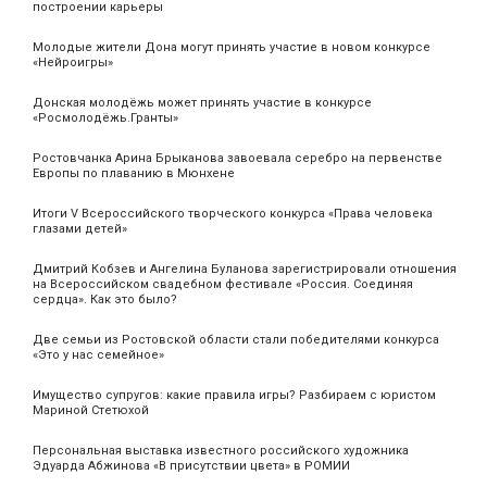
построении карьеры
Молодые жители Дона могут принять участие в новом конкурсе
«Нейроигры»
Донская молодёжь может принять участие в конкурсе
«Росмолодёжь.Гранты»
Ростовчанка Арина Брыканова завоевала серебро на первенстве
Европы по плаванию в Мюнхене
Итоги V Всероссийского творческого конкурса «Права человека
глазами детей»
Дмитрий Кобзев и Ангелина Буланова зарегистрировали отношения
на Всероссийском свадебном фестивале «Россия. Соединяя
сердца». Как это было?
Две семьи из Ростовской области стали победителями конкурса
«Это у нас семейное»
Имущество супругов: какие правила игры? Разбираем с юристом
Мариной Стетюхой
Персональная выставка известного российского художника
Эдуарда Абжинова «В присутствии цвета» в РОМИИ