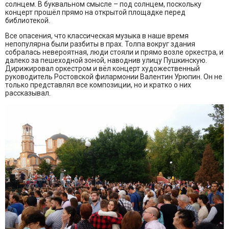
солнцем. В буквальном смысле – под солнцем, поскольку
концерт прошёл прямо на открытой площадке перед
библиотекой.
Все опасения, что классическая музыка в наше время
непопулярна были разбиты в прах. Толпа вокруг здания
собралась невероятная, люди стояли и прямо возле оркестра, и
далеко за пешеходной зоной, наводнив улицу Пушкинскую.
Дирижировал оркестром и вёл концерт художественный
руководитель Ростовской филармонии Валентин Урюпин. Он не
только представлял все композиции, но и кратко о них
рассказывал.