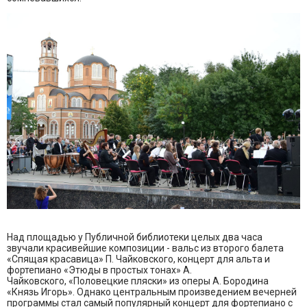
Над площадью у Публичной библиотеки целых два часа
звучали красивейшие композиции - вальс из второго балета
«Спящая красавица» П. Чайковского, концерт для альта и
фортепиано «Этюды в простых тонах» А.
Чайковского, «Половецкие пляски» из оперы А. Бородина
«Князь Игорь». Однако центральным произведением вечерней
программы стал самый популярный концерт для фортепиано с