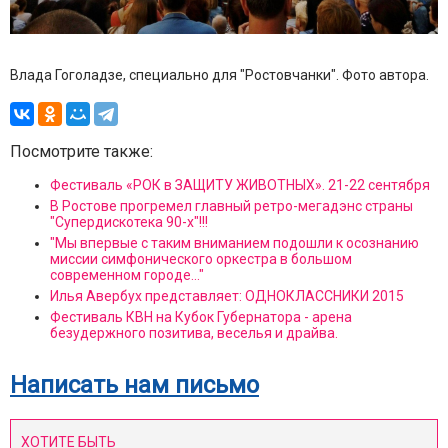
Влада Гоголадзе, специально для "Ростовчанки". Фото автора.
Посмотрите также:
Фестиваль «РОК в ЗАЩИТУ ЖИВОТНЫХ». 21-22 сентября
В Ростове прогремел главный ретро-мегадэнс страны
"Супердискотека 90-х"!!!
"Мы впервые с таким вниманием подошли к осознанию
миссии симфонического оркестра в большом
современном городе..."
Илья Авербух представляет: ОДНОКЛАССНИКИ 2015
Фестиваль КВН на Кубок Губернатора - арена
безудержного позитива, веселья и драйва.
Написать нам письмо
ХОТИТЕ БЫТЬ