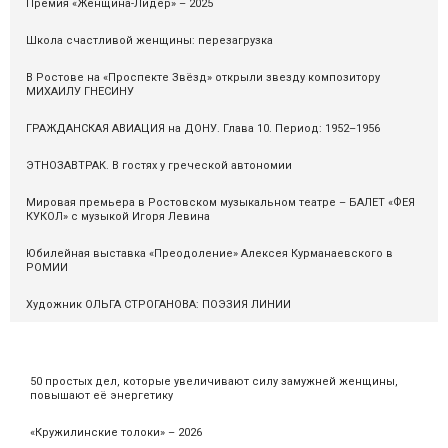
Премия «Женщина-Лидер» – 2025
Школа счастливой женщины: перезагрузка
В Ростове на «Проспекте Звёзд» открыли звезду композитору
МИХАИЛУ ГНЕСИНУ
ГРАЖДАНСКАЯ АВИАЦИЯ на ДОНУ. Глава 10. Период: 1952–1956
ЭТНОЗАВТРАК. В гостях у греческой автономии
Мировая премьера в Ростовском музыкальном театре – БАЛЕТ «ФЕЯ
КУКОЛ» с музыкой Игоря Левина
Юбилейная выставка «Преодоление» Алексея Курманаевского в
РОМИИ
Художник ОЛЬГА СТРОГАНОВА: ПОЭЗИЯ ЛИНИИ
50 простых дел, которые увеличивают силу замужней женщины,
повышают её энергетику
«Кружилинские толоки» – 2026