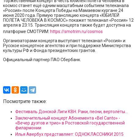
Торжественный концерт в честь юбилея полёта человека в
космос станет ещё одним масштабным событием телеканала
«Россия» после Концерта Победы на Мамаевом кургане 24
июня 2020 года. Прямую трансляцию концерта «ЮБИЛЕЙ
ПОЛЁТА ЧЕЛОВЕКА В КОСМОС» покажет телеканал «Россия» 12
апреля в 23:15. Трансляция концерта также будет доступна на
платформе СМОТРИМ:
https://smotrim.ru/cosmos
Организаторами концерта выступают телеканал «Россия» и
Русское концертное агентство и при поддержке Министерства
культуры РФ и Фонда президентских грантов.
Официальный партнер ПАО Сбербанк.
Посмотрите также:
Фестиваль Донской Лиги КВН. Раки, песни, вертолёты...
Заключительный концерт Абонемента «Bel Canto» -
«Вечер дуэтов и трио» в Ростовской государственной
филармонии
Илья Авербух представляет: ОДНОКЛАССНИКИ 2015