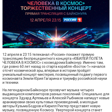
12 апреля в 23:15 телеканал «Россия» покажет прямую
трансляцию беспрецедентного концерта «ЮБИЛЕЙ ПОЛЁТА
ЧЕЛОВЕКА В КОСМОС» с космодрома Байконур. Именно там,
где ровно 60 лет назад со старта корабля «Восток-1» начался
отсчёт космической эры, впервые в истории пройдёт
уникальный концерт-мистерия, посвященный подвигу первого
космонавта Земли Юрия Гагарина и триумфу российской науки
и техники.
На легендарном Байконуре прозвучит музыка четырех
выдающихся композиторов разных поколений. Специально для
концерта Эдуард Артемьев и Алексей Рыбников напишут новые
аранжировки своих культовых произведений, а молодые
авторы Кузьма Бодров и Кирилл Рихтер представят новую
музыку, посвященную Космосу. Увертюрой концерта станет