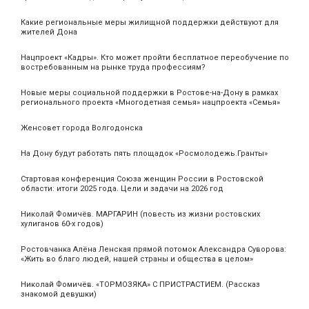
Какие региональные меры жилищной поддержки действуют для
жителей Дона
Нацпроект «Кадры». Кто может пройти бесплатное переобучение по
востребованным на рынке труда профессиям?
Новые меры социальной поддержки в Ростове-на-Дону в рамках
регионального проекта «Многодетная семья» нацпроекта «Семья»
Женсовет города Волгодонска
На Дону будут работать пять площадок «Росмолодежь.Гранты»
Стартовая конференция Союза женщин России в Ростовской
области: итоги 2025 года. Цели и задачи на 2026 год
Николай Фомичёв. МАРГАРИН (повесть из жизни ростовских
хулиганов 60-х годов)
Ростовчанка Алёна Ленская прямой потомок Александра Суворова:
«Жить во благо людей, нашей страны и общества в целом»
Николай Фомичёв. «ТОРМОЗЯКА» С ПРИСТРАСТИЕМ. (Рассказ
знакомой девушки)