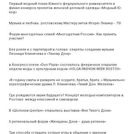
Первый модный показ Южного федерального университета и
финал конкурса проектов женской деловой одежды «Модный ID-
код»
Музыка и любовь: ростовскому Мастеру хитов Игорю Левину ‒ 75!
Форум многодетных семей «Многодетная Россия». Как принять
участие?
Без рояля и с партитурой в голове: секреты создания музыки
Леонида Клиничева к «Тихому Дону»
в Конгресс-отеле «Don Plaza» состоялось фееричное открытие
недели моды с культурным кодом «VOLGA FASHION WEEK ROSTOV»
«В годину смуты и разврата не осудите, братья, брата…» Музыкально-
хореографическая драма Л. Клиничева «Тихий Дон. Мелехов»
Где рождаются звуки будущего? Концерт молодых композиторов в
Ростове: между классикой и самоваром.
В «Шолохов-Центре» открылась выставка «Век Тихого Дона»
II региональный форум «Женщины Дона – душа региона»
Три способа сгладить острые углы в общении с законом