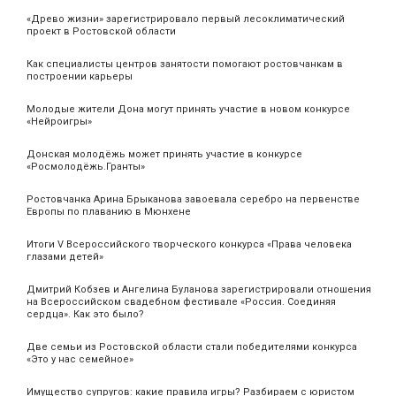
«Древо жизни» зарегистрировало первый лесоклиматический
проект в Ростовской области
Как специалисты центров занятости помогают ростовчанкам в
построении карьеры
Молодые жители Дона могут принять участие в новом конкурсе
«Нейроигры»
Донская молодёжь может принять участие в конкурсе
«Росмолодёжь.Гранты»
Ростовчанка Арина Брыканова завоевала серебро на первенстве
Европы по плаванию в Мюнхене
Итоги V Всероссийского творческого конкурса «Права человека
глазами детей»
Дмитрий Кобзев и Ангелина Буланова зарегистрировали отношения
на Всероссийском свадебном фестивале «Россия. Соединяя
сердца». Как это было?
Две семьи из Ростовской области стали победителями конкурса
«Это у нас семейное»
Имущество супругов: какие правила игры? Разбираем с юристом