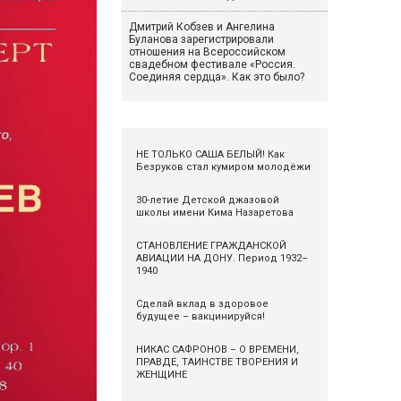
Дмитрий Кобзев и Ангелина
Буланова зарегистрировали
отношения на Всероссийском
свадебном фестивале «Россия.
Соединяя сердца». Как это было?
НЕ ТОЛЬКО САША БЕЛЫЙ! Как
Безруков стал кумиром молодёжи
30-летие Детской джазовой
школы имени Кима Назаретова
СТАНОВЛЕНИЕ ГРАЖДАНСКОЙ
АВИАЦИИ НА ДОНУ. Период 1932–
1940
Сделай вклад в здоровое
будущее – вакцинируйся!
НИКАС САФРОНОВ – О ВРЕМЕНИ,
ПРАВДЕ, ТАИНСТВЕ ТВОРЕНИЯ И
ЖЕНЩИНЕ