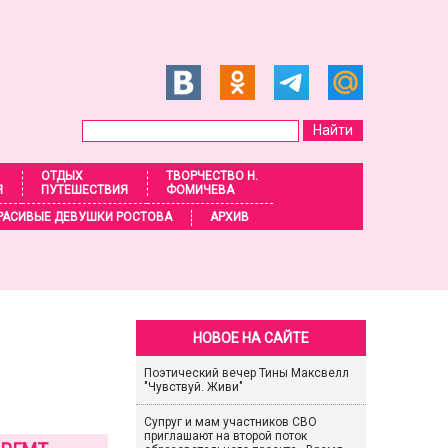
ОТДЫХ
ТВОРЧЕСТВО Н.
Я
ПУТЕШЕСТВИЯ
ФОМИЧЕВА
РАСИВЫЕ ДЕВУШКИ РОСТОВА
АРХИВ
НОВОЕ НА САЙТЕ
Поэтический вечер Тины Максвелл
"Чувствуй. Живи"
Супруг и мам участников СВО
приглашают на второй поток