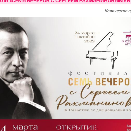
ЛЬ «СЕМЬ ВЕЧЕРОВ С СЕРГЕЕМ РАХМАНИНОВЫМ» В
Количество п