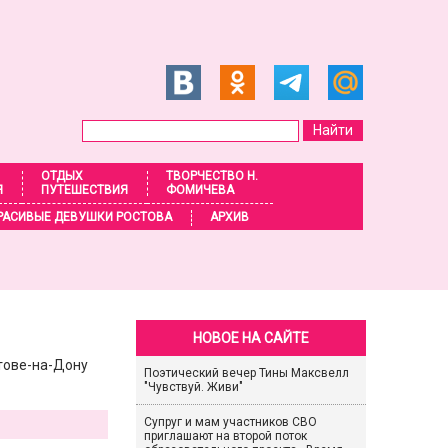
ОТДЫХ
ТВОРЧЕСТВО Н.
Я
ПУТЕШЕСТВИЯ
ФОМИЧЕВА
РАСИВЫЕ ДЕВУШКИ РОСТОВА
АРХИВ
НОВОЕ НА САЙТЕ
тове-на-Дону
Поэтический вечер Тины Максвелл
"Чувствуй. Живи"
Супруг и мам участников СВО
приглашают на второй поток