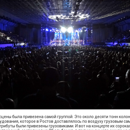
сцены была привезена самой группой. Это около десяти тонн колон
удования, которое в Ростов доставлялось по воздуху грузовым са
рибуты были привезены грузовиками. И вот на концерте их сорока