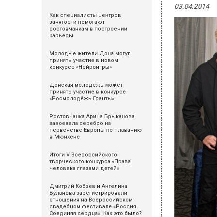
03.04.2014
Как специалисты центров
занятости помогают
ростовчанкам в построении
карьеры
Молодые жители Дона могут
принять участие в новом
конкурсе «Нейроигры»
Донская молодёжь может
принять участие в конкурсе
«Росмолодёжь.Гранты»
Ростовчанка Арина Брыканова
завоевала серебро на
первенстве Европы по плаванию
в Мюнхене
Итоги V Всероссийского
творческого конкурса «Права
человека глазами детей»
Дмитрий Кобзев и Ангелина
Буланова зарегистрировали
отношения на Всероссийском
свадебном фестивале «Россия.
Соединяя сердца». Как это было?