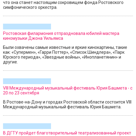
что она станет настоящим сокровищем фонда Ростовского
симфонического оркестра.
Ростовская филармония отпраздновала юбилей мастера
киномузыки Джона Уильямса
Были охвачены самые известные и яркие кинокартины, такие
как: «Супермен», «Гарри Поттер», «Список Шиндлера», «Парк
Юрского периода», «Звездные войны», «Инопланетянин» и
другие.
VIII Международный музыкальный фестиваль Юрия Башмета - с
20 по 23 сентября
В Ростове-на-Дону и городах Ростовской области состоится VIII
Международный музыкальный фестиваль Юрия Башмета.
В ДГТУ пройдет благотворительный театрализованный проект