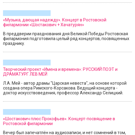
«Музыка, дающая надежду». Концерт в Ростовской
филармонии «Шостакович + Хачатурян»
В преддверии празднования дня Великой Победы Ростовская
филармония подготовила целый ряд концертов, посвященных
празднику.
Творческий проект «Имена и времена»: РУССКИЙ ПОЭТ и
ДРАМАТУРГ ЛЕВ МЕЙ
Л.А. Мей - автор драмы "Царская невеста", на основе которой
создана опера Римского-Корсакова. Ведущий концерта -
доктор искусствоведения, профессор Александр Селицкий.
«Шостакович плюс Прокофьев». Концерт-посвящение в
Ростовской филармонии
Вечер был запечатлён на аудиозаписи, и нет сомнений в том,