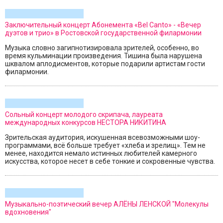
Заключительный концерт Абонемента «Bel Canto» - «Вечер
дуэтов и трио» в Ростовской государственной филармонии
Музыка словно загипнотизировала зрителей, особенно, во
время кульминации произведения. Тишина была нарушена
шквалом аплодисментов, которые подарили артистам гости
филармонии.
Сольный концерт молодого скрипача, лауреата
международных конкурсов НЕСТОРА НИКИТИНА
Зрительская аудитория, искушенная всевозможными шоу-
программами, всё больше требует «хлеба и зрелищ». Тем не
менее, находится немало истинных любителей камерного
искусства, которое несет в себе тонкие и сокровенные чувства.
Музыкально-поэтический вечер АЛЁНЫ ЛЕНСКОЙ "Молекулы
вдохновения"