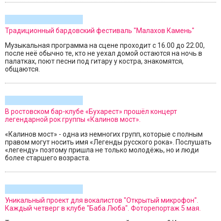
Традиционный бардовский фестиваль "Малахов Камень"
Музыкальная программа на сцене проходит с 16.00 до 22.00,
после неё обычно те, кто не уехал домой остаются на ночь в
палатках, поют песни под гитару у костра, знакомятся,
общаются.
В ростовском бар-клубе «Бухарест» прошёл концерт
легендарной рок группы «Калинов мост».
«Калинов мост» - одна из немногих групп, которые с полным
правом могут носить имя «Легенды русского рока». Послушать
«легенду» поэтому пришла не только молодёжь, но и люди
более старшего возраста.
Уникальный проект для вокалистов "Открытый микрофон".
Каждый четверг в клубе "Баба Люба". Фоторепортаж 5 мая.