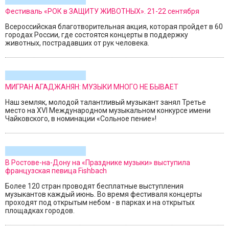
Фестиваль «РОК в ЗАЩИТУ ЖИВОТНЫХ». 21-22 сентября
Всероссийская благотворительная акция, которая пройдет в 60
городах России, где состоятся концерты в поддержку
животных, пострадавших от рук человека.
МИГРАН АГАДЖАНЯН: МУЗЫКИ МНОГО НЕ БЫВАЕТ
Наш земляк, молодой талантливый музыкант занял Третье
место на ХVI Международном музыкальном конкурсе имени
Чайковского, в номинации «Сольное пение»!
В Ростове-на-Дону на «Празднике музыки» выступила
французская певица Fishbach
Более 120 стран проводят бесплатные выступления
музыкантов каждый июнь. Во время фестиваля концерты
проходят под открытым небом - в парках и на открытых
площадках городов.