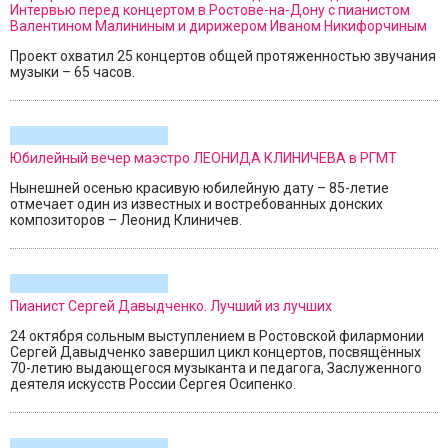
Интервью перед концертом в Ростове-на-Дону с пианистом
Валентином Малининым и дирижером Иваном Никифорчиным
Проект охватил 25 концертов общей протяженностью звучания
музыки – 65 часов.
Юбилейный вечер маэстро ЛЕОНИДА КЛИНИЧЕВА в РГМТ
Нынешней осенью красивую юбилейную дату – 85-летие
отмечает один из известных и востребованных донских
композиторов – Леонид Клиничев.
Пианист Сергей Давыдченко. Лучший из лучших
24 октября сольным выступлением в Ростовской филармонии
Сергей Давыдченко завершил цикл концертов, посвящённых
70-летию выдающегося музыканта и педагога, Заслуженного
деятеля искусств России Сергея Осипенко.