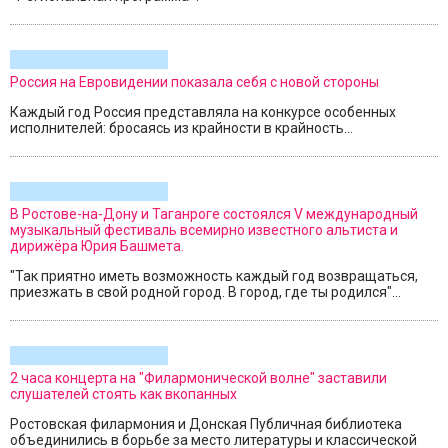
Россия на Евровидении показала себя с новой стороны
Каждый год Россия представляла на конкурсе особенных
исполнителей: бросаясь из крайности в крайность...
В Ростове-на-Дону и Таганроге состоялся V международный
музыкальный фестиваль всемирно известного альтиста и
дирижёра Юрия Башмета.
"Так приятно иметь возможность каждый год возвращаться,
приезжать в свой родной город. В город, где ты родился"...
2 часа концерта на "Филармонической волне" заставили
слушателей стоять как вкопанных
Ростовская филармония и Донская Публичная библиотека
объединились в борьбе за место литературы и классической