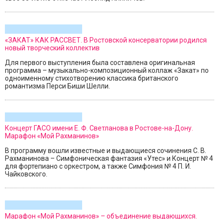
«ЗАКАТ» КАК РАССВЕТ. В Ростовской консерватории родился
новый творческий коллектив
Для первого выступления была составлена оригинальная
программа – музыкально-композиционный коллаж «Закат» по
одноименному стихотворению классика британского
романтизма Перси Биши Шелли.
Концерт ГАСО имени Е. Ф. Светланова в Ростове-на-Дону.
Марафон «Мой Рахманинов»
В программу вошли известные и выдающиеся сочинения С. В.
Рахманинова – Симфоническая фантазия «Утес» и Концерт № 4
для фортепиано с оркестром, а также Симфония № 4 П. И.
Чайковского.
Марафон «Мой Рахманинов» – объединение выдающихся.