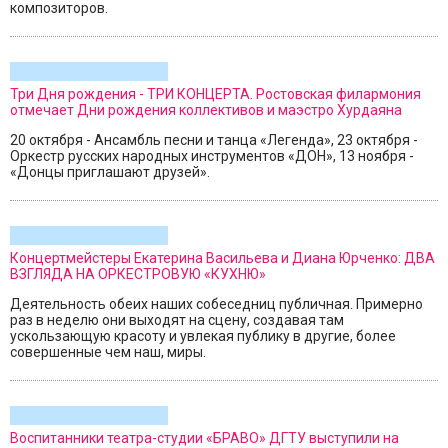
композиторов.
Три Дня рождения - ТРИ КОНЦЕРТА. Ростовская филармония
отмечает Дни рождения коллективов и маэстро Хурдаяна
20 октября - Ансамбль песни и танца «Легенда», 23 октября -
Оркестр русских народных инструментов «ДОН», 13 ноября -
«Донцы приглашают друзей».
Концертмейстеры Екатерина Васильева и Диана Юрченко: ДВА
ВЗГЛЯДА НА ОРКЕСТРОВУЮ «КУХНЮ»
Деятельность обеих наших собеседниц публичная. Примерно
раз в неделю они выходят на сцену, создавая там
ускользающую красоту и увлекая публику в другие, более
совершенные чем наш, миры.
Воспитанники театра-студии «БРАВО» ДГТУ выступили на