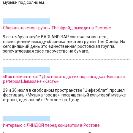
музыки под солнцем.
Сборник текстов группы The Фрейд выходит в Ростове
9 сентября в клубе BADLAND BAR состоялся концерт,
посвященный выходу сборника текстов группы The Фрейд. На
сегодняшний день это единственная ростовская группа,
запечатлевшая свое творчество на бумаге.
«Как написать хит? Для нас это до сих пор загадка». Беседа с
рэпером Шымом из «Касты»
29 и 30 июля в свободном пространстве "Циферблат" прошел
фестиваль «Музыка города», посвященный культовой музыке
страны, сделанной в Ростове-на-Дону.
Интервью с ЛИНДОЙ перед концертом в Ростове