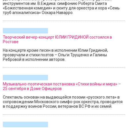
инструментов им. В.Еждика: симфонию Роберта Смита
«Божественная комедия» и сюиту для оркестра и хора «Семь
труб апокалипсиса» Оскара Наварро.
Творческий вечер-концерт ЮЛИИ ГРИДИНОЙ состоялся в
Ростове
На концерте кроме песен в исполнении Юлии Гридиной,
прозвучали и стихи поэтов – Ольги Трущенко и Галины
Ребровой в исполнении авторов.
Музыкально-поэтическая постановка «Стихи войны и мира» –
25 сентября в Доме Офицеров
Спектакль основан на выдающейся поэзии «русского лета» в
сопровождении Московского симфо-рок оркестра, проводится
в поддержку воинов России, ветеранов ВС РФ и их семей.