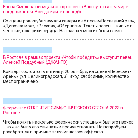
Елена Смолёва певица и автор песен: «Ваш путь в этом мире
продолжается. Всегда идите вперёд!»
Со сцены рок-клуба звучали каверы и её песни«Последний раз»,
«Девочка моя», «Россия», «Обернись». Тексты песен – живые и
честные, покорили сердца. На глазах у многих были слезы.
В Ростове в рамках проекта «Чтобы победить» выступит певец
Алексей Поддубный (ДЖАНГО)
Концерт состоится в пятницу, 20 октября, на сцене «Пересвет-
Арены» (ул. Целиноградская, 3). Вход свободный, количество
мест ограничено.
Фееричное ОТКРЫТИЕ СИМФОНИЧЕСКОГО СЕЗОНА 2023 в
Ростове
Чтобы понять насколько феерически успешным был этот вечер
– нужно было его слышать и прочувствовать. Но попробуем
разобраться в причине получившегося эффекта.