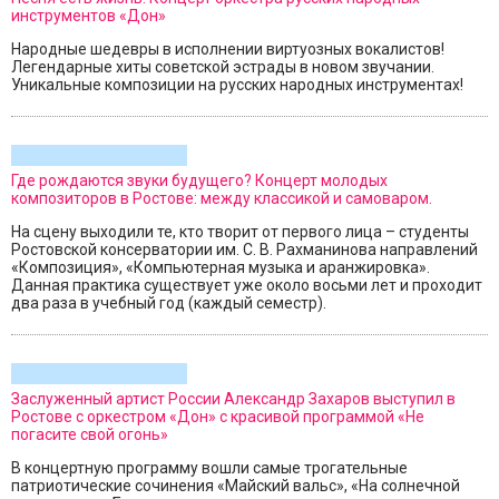
инструментов «Дон»
Народные шедевры в исполнении виртуозных вокалистов!
Легендарные хиты советской эстрады в новом звучании.
Уникальные композиции на русских народных инструментах!
Где рождаются звуки будущего? Концерт молодых
композиторов в Ростове: между классикой и самоваром.
На сцену выходили те, кто творит от первого лица – студенты
Ростовской консерватории им. С. В. Рахманинова направлений
«Композиция», «Компьютерная музыка и аранжировка».
Данная практика существует уже около восьми лет и проходит
два раза в учебный год (каждый семестр).
Заслуженный артист России Александр Захаров выступил в
Ростове с оркестром «Дон» с красивой программой «Не
погасите свой огонь»
В концертную программу вошли самые трогательные
патриотические сочинения «Майский вальс», «На солнечной