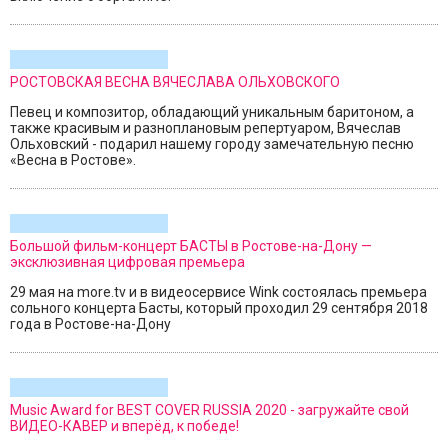
РОСТОВСКАЯ ВЕСНА ВЯЧЕСЛАВА ОЛЬХОВСКОГО
Певец и композитор, обладающий уникальным баритоном, а
также красивым и разноплановым репертуаром, Вячеслав
Ольховский - подарил нашему городу замечательную песню
«Весна в Ростове».
Большой фильм-концерт БАСТЫ в Ростове-на-Дону —
эксклюзивная цифровая премьера
29 мая на more.tv и в видеосервисе Wink состоялась премьера
сольного концерта Басты, который проходил 29 сентября 2018
года в Ростове-на-Дону
Music Award for BEST COVER RUSSIA 2020 - загружайте свой
ВИДЕО-КАВЕР и вперёд, к победе!