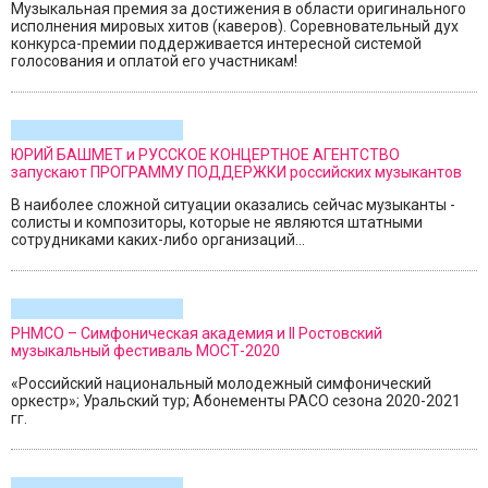
Музыкальная премия за достижения в области оригинального
исполнения мировых хитов (каверов). Соревновательный дух
конкурса-премии поддерживается интересной системой
голосования и оплатой его участникам!
ЮРИЙ БАШМЕТ и РУССКОЕ КОНЦЕРТНОЕ АГЕНТСТВО
запускают ПРОГРАММУ ПОДДЕРЖКИ российских музыкантов
В наиболее сложной ситуации оказались сейчас музыканты -
солисты и композиторы, которые не являются штатными
сотрудниками каких-либо организаций...
РНМСО – Симфоническая академия и II Ростовский
музыкальный фестиваль МОСТ-2020
«Российский национальный молодежный симфонический
оркестр»; Уральский тур; Абонементы РАСО сезона 2020-2021
гг.