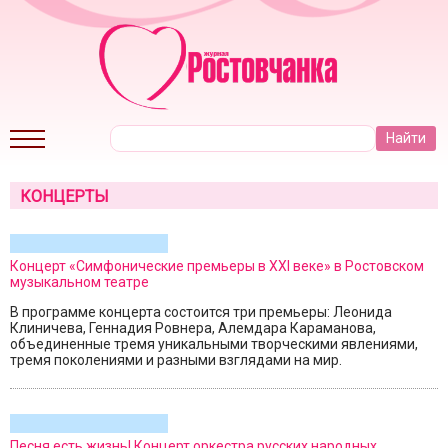
КОНЦЕРТЫ
Концерт «Симфонические премьеры в XXI веке» в Ростовском
музыкальном театре
В программе концерта состоится три премьеры: Леонида
Клиничева, Геннадия Ровнера, Алемдара Караманова,
объединенные тремя уникальными творческими явлениями,
тремя поколениями и разными взглядами на мир.
Песня есть жизнь! Концерт оркестра русских народных