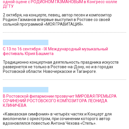
одной сцене с РОДИОНОМ ГАЗМАНОВЫМ в Конгресс-холле
ДГТУ
2 октября, на концерте, певец, автор песен и композитор
Родион Газманов впервые выступил в Ростове со своей
сольной программой «МОЯ ГРАВИТАЦИЯ».
С 13 по 16 сентября - IX Международный музыкальный
фестиваль Юрия Башмета
Традиционно концертная деятельность праздника искусств
развернется не только в Ростове-на-Дону, но и в городах
Ростовской области: Новочеркасске и Таганроге.
В Ростовской филармонии прозвучит МИРОВАЯ ПРЕМЬЕРА
СОЧИНЕНИЙ РОСТОВСКОГО КОМПОЗИТОРА ЛЕОНИДА
КЛИНИЧЕВА
«Кавказская симфония» в четырёх частях и Концерт для
виолончели с оркестром, при сочинении которого автор
вдохновлялся повестью Антона Чехова «Степь».