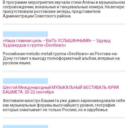
В программе мероприятия звучали стихи Алёны в музыкальном
сопровождении, вокальные и танцевальные номера. На вечере
присутствовали ростовские актёры, представители
Администрации Советского района.
«Наша главная цель – БЫТЬ УСЛЫШАННЫМИ» – Эдуард
Худовердов о группе «Deviltears»
Российская melodic metall группа «Deviltears» из Ростова-на-
Дону готовит к выходу полноформатный альбом, впервые на
русском языке.
Шестой Международный МУЗЫКАЛЬНЫЙ ФЕСТИВАЛЬ ЮРИЯ
БАШМЕТА. 20-22 сентября
Фестивали маэстро Башмета уже давно зарекомендовали себя
как музыкальные форумы высочайшего уровня, география
которых охватывает не только Россию, но и зарубежье.