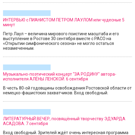
ИНТЕРВЬЮ с ПИАНИСТОМ ПЕТРОМ ЛАУЛОМ или чудесные 5
минут
Петр Лаул – величина мирового поистине масштаба и его
выступление в Ростове 30 сентября вместе с РАСО на
«Открытии симфонического сезона» не могло остаться
незамеченным.
Музыкально-поэтический концерт "ЗА РОДИНУ" автора-
исполнителя АЛЁНЫ ЛЕНСКОЙ. 6 сентября
В честь 80-ой годовщины освобождения Ростовской области от
немецко-фашистских захватчиков. Вход свободный.
ЛИТЕРАТУРНЫЙ ВЕЧЕР, посвящённый творчеству ЭДУАРДА
АСАДОВА. 7 сентября
Вход свободный. Зрителей ждёт очень интересная программа