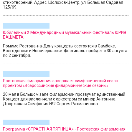
стихотворений. Адрес: Шолохов-Центр, ул. Большая Садовая
125/69.
Юбилейный X Международный музыкальный фестиваль ЮРИЯ
БАШМЕТА
Помимо Ростова-на-Дону концерты состоятся в Самбеке,
Волгодонске и Новочеркасске. Фестиваль пройдёт с 30 августа
по 2 сентября.
Ростовская филармония завершает симфонический сезон
проектом «Всероссийские филармонические сезоны»
20 мая в Большом зале филармонии прозвучат единственный
Концерт для виолончели с оркестром си минор Антонина
Дворжака и Симфония №2 Сергея Рахманинова.
Программа «СТРАСТНАЯ ПЯТНИЦА» - Ростовская филармония