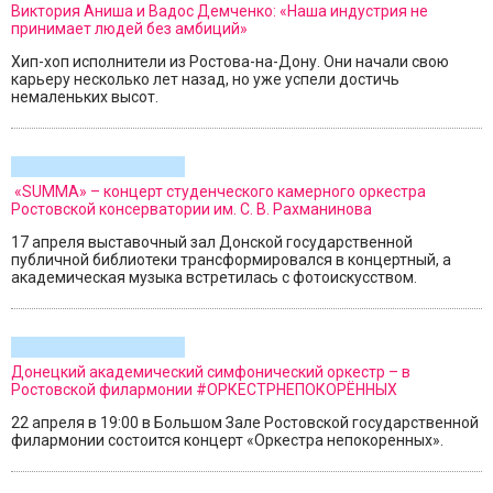
Виктория Аниша и Вадос Демченко: «Наша индустрия не
принимает людей без амбиций»
Хип-хоп исполнители из Ростова-на-Дону. Они начали свою
карьеру несколько лет назад, но уже успели достичь
немаленьких высот.
«SUMMA» – концерт студенческого камерного оркестра
Ростовской консерватории им. С. В. Рахманинова
17 апреля выставочный зал Донской государственной
публичной библиотеки трансформировался в концертный, а
академическая музыка встретилась с фотоискусством.
Донецкий академический симфонический оркестр – в
Ростовской филармонии #ОРКЕСТРНЕПОКОРЁННЫХ
22 апреля в 19:00 в Большом Зале Ростовской государственной
филармонии состоится концерт «Оркестра непокоренных».