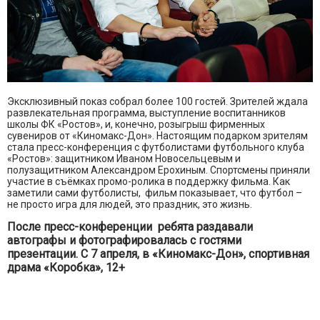
Эксклюзивный показ собрал более 100 гостей. Зрителей ждала
развлекательная программа, выступление воспитанников
школы ФК «Ростов», и, конечно, розыгрыш фирменных
сувениров от «Киномакс-Дон». Настоящим подарком зрителям
стала пресс-конференция с футболистами футбольного клуба
«Ростов»: защитником Иваном Новосельцевым и
полузащитником Александром Ерохиным. Спортсмены приняли
участие в съёмках промо-ролика в поддержку фильма. Как
заметили сами футболисты, фильм показывает, что футбол –
не просто игра для людей, это праздник, это жизнь.
После пресс-конференции ребята раздавали
автографы и фотографировалась с гостями
презентации. С 7 апреля, в «Киномакс-Дон», спортивная
драма «Коробка», 12+