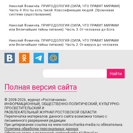
Николай Фомичёв. ПРИРОДОЛОГИЯ (СИЛА, ЧТО ПРАВИТ МИРАМИ)
Часть 4. Кто ты есть такой. Классификация людей. (Уровневая
система существования).
Николай Фомичёв. ПРИРОДОЛОГИЯ (СИЛА, ЧТО ПРАВИТ МИРАМИ
или Величайшие тайны питания). Часть 3. От человека до Бога.
Николай Фомичёв. ПРИРОДОЛОГИЯ (СИЛА, ЧТО ПРАВИТ МИРАМИ
или Величайшие тайны питания). Часть 2. От вируса до человека
Полная версия сайта
© 2008-2026, журнал «Ростовчанка».
ИНФОРМАЦИОННЫЙ, ОБЩЕСТВЕННО-ПОЛИТИЧЕСКИЙ, КУЛЬТУРНО-
ПРОСВЕТИТЕЛЬСКИЙ И
РАЗВЛЕКАТЕЛЬНЫЙ ЖУРНАЛ РОСТОВСКОЙ ОБЛАСТИ.
Перепечатка материалов данного сайта возможна только с
письменного разрешения редакции.
При цитировании ссылка на www.rostovchanka-media.ru обязательна.
Политика обработки персональных данных
Обратная связь с редакцией:
rostovchanka-61@mail.ru
.