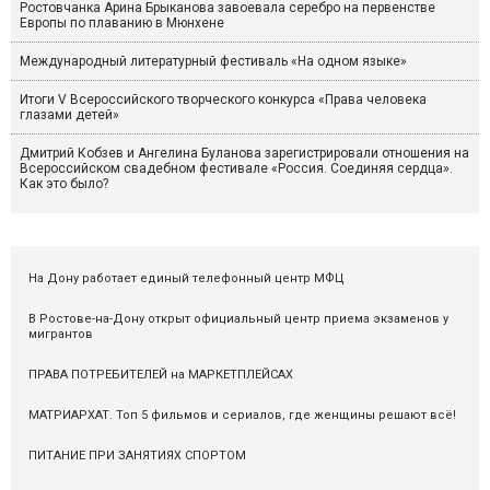
Ростовчанка Арина Брыканова завоевала серебро на первенстве
Европы по плаванию в Мюнхене
Международный литературный фестиваль «На одном языке»
Итоги V Всероссийского творческого конкурса «Права человека
глазами детей»
Дмитрий Кобзев и Ангелина Буланова зарегистрировали отношения на
Всероссийском свадебном фестивале «Россия. Соединяя сердца».
Как это было?
На Дону работает единый телефонный центр МФЦ
В Ростове-на-Дону открыт официальный центр приема экзаменов у
мигрантов
ПРАВА ПОТРЕБИТЕЛЕЙ на МАРКЕТПЛЕЙСАХ
МАТРИАРХАТ. Топ 5 фильмов и сериалов, где женщины решают всё!
ПИТАНИЕ ПРИ ЗАНЯТИЯХ СПОРТОМ