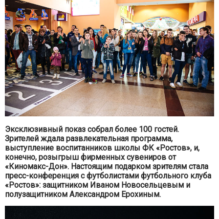
Эксклюзивный показ собрал более 100 гостей.
Зрителей ждала развлекательная программа,
выступление воспитанников школы ФК «Ростов», и,
конечно, розыгрыш фирменных сувениров от
«Киномакс-Дон». Настоящим подарком зрителям стала
пресс-конференция с футболистами футбольного клуба
«Ростов»: защитником Иваном Новосельцевым и
полузащитником Александром Ерохиным.