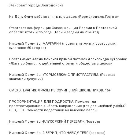
Женсовет города Волгодонска
На Дону будут работать пять площадок «Росмолодежь.Гранты»
Стартовая конференция Союза женщин России в Ростовской
области: итоги 2025 года. Цели и задачи на 2026 год
Николай Фомичёв. МАРГАРИН (повесть из жизни ростовских
хулиганов 60-х годов)
Ростовчанка Алёна Ленская прямой потомок Александра Суворова:
«Жить во благо людей, нашей страны и общества в целом»
Николай Фомичёв. «ТОРМОЗЯКА» С ПРИСТРАСТИЕМ. (Рассказ
знакомой девушки)
СМЕХОТЕРАПИЯ: ФРАЗЫ ИЗ СОЧИНЕНИЙ ШКОЛЬНИКОВ. 16+
ПРОФОРИЕНТАЦИЯ ДЛЯ ПОДРОСТКА. Поможет ли
профтестирование выбрать направление для дальнейшей учёбы?
ОГЭ, ЕГЭ... тонкости подготовки на высокие баллы
Николай Фомичёв «КЛУХОРСКИЙ ПЕРЕВАЛ». Повесть
Николай Фомичёв. Я ВЕРИЛ, ЧТО НАЙДУ ТЕБЯ (рассказ)