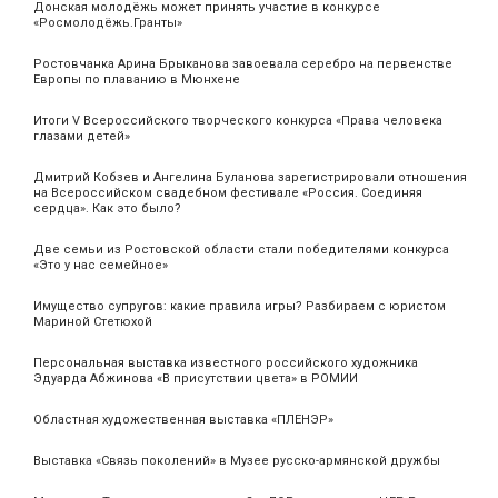
Донская молодёжь может принять участие в конкурсе
«Росмолодёжь.Гранты»
Ростовчанка Арина Брыканова завоевала серебро на первенстве
Европы по плаванию в Мюнхене
Итоги V Всероссийского творческого конкурса «Права человека
глазами детей»
Дмитрий Кобзев и Ангелина Буланова зарегистрировали отношения
на Всероссийском свадебном фестивале «Россия. Соединяя
сердца». Как это было?
Две семьи из Ростовской области стали победителями конкурса
«Это у нас семейное»
Имущество супругов: какие правила игры? Разбираем с юристом
Мариной Стетюхой
Персональная выставка известного российского художника
Эдуарда Абжинова «В присутствии цвета» в РОМИИ
Областная художественная выставка «ПЛЕНЭР»
Выставка «Связь поколений» в Музее русско-армянской дружбы