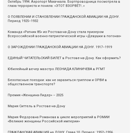
Октябрь 1994. Аэропорт Махачкала. Бортпроводница посмотрела в
глаза террориста и поняла: «ЭТОТ ВЗОРВЁТ!..»
О ПОЯВЛЕНИИ И СТАНОВЛЕНИИ ГРАЖДАНСКОЙ АВИАЦИИ НА ДОНУ.
Период 1925–1932
Команда «Ратник 85» из Ростова-на-Дону стала призером
Всероссийской военно-патриотической игры «Девушки в погонах»
О ЗАРОЖДЕНИИ ГРАЖДАНСКОЙ АВИАЦИИ НА ДОНУ. 1917–1919
ЕДИНЫЙ ЧИТАТЕЛЬСКИЙ БИЛЕТ в Ростове-на-Дону. Как оформить?
Юбилейный вечер маэстро ЛЕОНИДА КЛИНИЧЕВА в РГМТ
Безопасные поездки: как не заразиться гриппом и ОРВИ в
общественном транспорте?
Премия «Женщина-Лидер» – 2025
Мария Ситтель в Ростове-на-Дону
Мария Федоровна Романова в цикле мероприятий в РОМИИ
«Великие женщины Российской империи»
ГРАЖДАНСКАЯ АВИАЦИЯ на ДОНУ. Глава 10. Период: 1952–1956