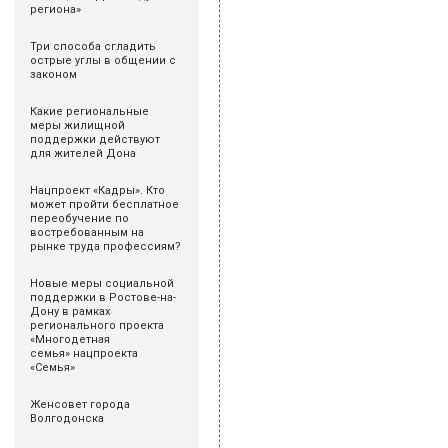
региона»
Три способа сгладить
острые углы в общении с
законом
Какие региональные
меры жилищной
поддержки действуют
для жителей Дона
Нацпроект «Кадры». Кто
может пройти бесплатное
переобучение по
востребованным на
рынке труда профессиям?
Новые меры социальной
поддержки в Ростове-на-
Дону в рамках
регионального проекта
«Многодетная
семья» нацпроекта
«Семья»
Женсовет города
Волгодонска