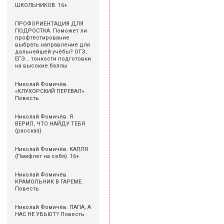
ШКОЛЬНИКОВ. 16+
ПРОФОРИЕНТАЦИЯ ДЛЯ
ПОДРОСТКА. Поможет ли
профтестирование
выбрать направление для
дальнейшей учёбы? ОГЭ,
ЕГЭ... тонкости подготовки
на высокие баллы
Николай Фомичёв
«КЛУХОРСКИЙ ПЕРЕВАЛ».
Повесть
Николай Фомичёв. Я
ВЕРИЛ, ЧТО НАЙДУ ТЕБЯ
(рассказ)
Николай Фомичёв. КАПЛЯ
(Памфлет на себя). 16+
Николай Фомичёв.
КРАМОЛЬНИК В ГАРЕМЕ.
Повесть
Николай Фомичёв. ПАПА, А
НАС НЕ УБЬЮТ? Повесть