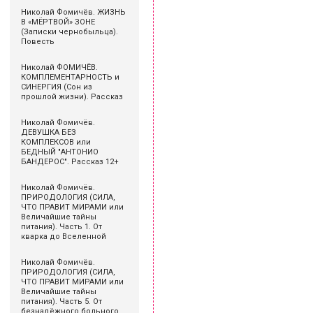
Николай Фомичёв. ЖИЗНЬ
В «МЁРТВОЙ» ЗОНЕ
(Записки чернобыльца).
Повесть
Николай ФОМИЧЁВ.
КОМПЛЕМЕНТАРНОСТЬ и
СИНЕРГИЯ (Сон из
прошлой жизни). Рассказ
Николай Фомичёв.
ДЕВУШКА БЕЗ
КОМПЛЕКСОВ или
БЕДНЫЙ "АНТОНИО
БАНДЕРОС". Рассказ 12+
Николай Фомичёв.
ПРИРОДОЛОГИЯ (СИЛА,
ЧТО ПРАВИТ МИРАМИ или
Величайшие тайны
питания). Часть 1. От
кварка до Вселенной
Николай Фомичёв.
ПРИРОДОЛОГИЯ (СИЛА,
ЧТО ПРАВИТ МИРАМИ или
Величайшие тайны
питания). Часть 5. От
безнадёжного больного