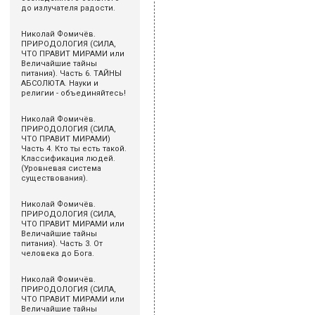
до излучателя радости.
Николай Фомичёв.
ПРИРОДОЛОГИЯ (СИЛА,
ЧТО ПРАВИТ МИРАМИ или
Величайшие тайны
питания). Часть 6. ТАЙНЫ
АБСОЛЮТА. Науки и
религии - объединяйтесь!
Николай Фомичёв.
ПРИРОДОЛОГИЯ (СИЛА,
ЧТО ПРАВИТ МИРАМИ)
Часть 4. Кто ты есть такой.
Классификация людей.
(Уровневая система
существования).
Николай Фомичёв.
ПРИРОДОЛОГИЯ (СИЛА,
ЧТО ПРАВИТ МИРАМИ или
Величайшие тайны
питания). Часть 3. От
человека до Бога.
Николай Фомичёв.
ПРИРОДОЛОГИЯ (СИЛА,
ЧТО ПРАВИТ МИРАМИ или
Величайшие тайны